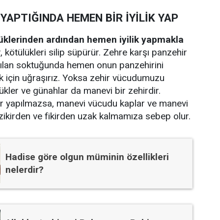
 YAPTIĞINDA HEMEN BİR İYİLİK YAP
üklerinden ardından hemen iyilik yapmakla
ler, kötülükleri silip süpürür. Zehre karşı panzehir
 yılan soktuğunda hemen onun panzehirini
k için uğraşırız. Yoksa zehir vücudumuzu
lükler ve günahlar da manevi bir zehirdir.
kler yapılmazsa, manevi vücudu kaplar ve manevi
 zikirden ve fikirden uzak kalmamıza sebep olur.
Hadise göre olgun müminin özellikleri
nelerdir?