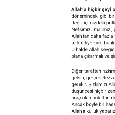
Allah’a hiçbir şeyi
dönemindeki gibi bir
değil, içimizdeki put
Nefsimizi, malımızı, 
Allah’tan daha fazla 
terk ediyorsak, bunla
O halde Allah sevgis
plana çıkarmalı ve ş
Diğer taraftan rızkım
gelsin, gerçek Rezza
gerekir. Rızkımızı All
düşüncesi hiçbir za
araç olan buluttan de
Ancak böyle bir ha
Allah’a kulluk yapar