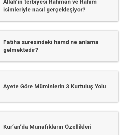
Allah’ın terbiyesi Rahman ve Rahim
isimleriyle nasıl gerçekleşiyor?
Fatiha suresindeki hamd ne anlama
gelmektedir?
Ayete Göre Müminlerin 3 Kurtuluş Yolu
Kur’an’da Münafıkların Özellikleri