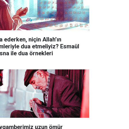
a ederken, niçin Allah’ın
imleriyle dua etmeliyiz? Esmaül
sna ile dua örnekleri
ygamberimiz uzun ömür