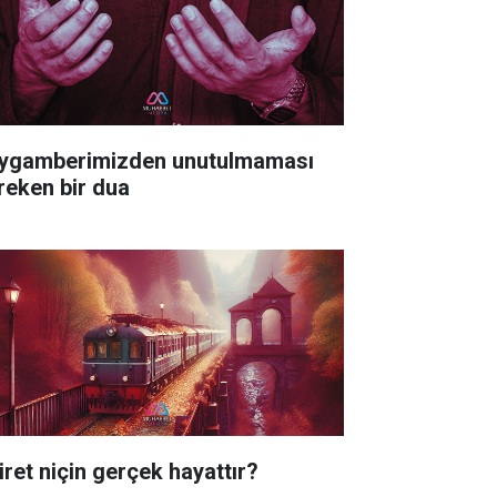
ygamberimizden unutulmaması
reken bir dua
iret niçin gerçek hayattır?