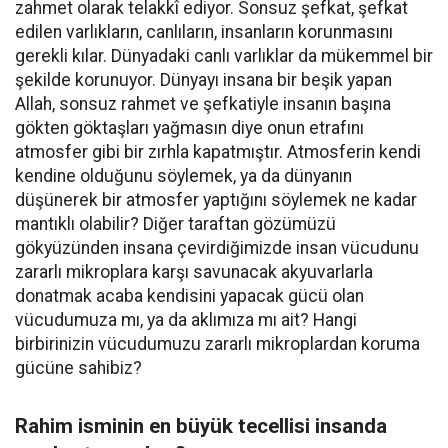
zahmet olarak telakkî ediyor. Sonsuz şefkat, şefkat
edilen varlıkların, canlıların, insanların korunmasını
gerekli kılar. Dünyadaki canlı varlıklar da mükemmel bir
şekilde korunuyor. Dünyayı insana bir beşik yapan
Allah, sonsuz rahmet ve şefkatiyle insanın başına
gökten göktaşları yağmasın diye onun etrafını
atmosfer gibi bir zırhla kapatmıştır. Atmosferin kendi
kendine olduğunu söylemek, ya da dünyanın
düşünerek bir atmosfer yaptığını söylemek ne kadar
mantıklı olabilir? Diğer taraftan gözümüzü
gökyüzünden insana çevirdiğimizde insan vücudunu
zararlı mikroplara karşı savunacak akyuvarlarla
donatmak acaba kendisini yapacak gücü olan
vücudumuza mı, ya da aklımıza mı ait? Hangi
birbirinizin vücudumuzu zararlı mikroplardan koruma
gücüne sahibiz?
Rahim isminin en büyük tecellisi insanda