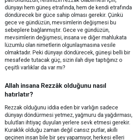
patronunuzun, reisinizin rezzak olabilmesi için,
dünyayı hem güneş etrafında, hem de kendi etrafında
döndürecek bir güce sahip olması gerekir. Çünkü
gece ve gündüzün, mevsimlerin değişmesi bu
sebeplere bağlanmıştır. Gece ve gündüzün,
mevsimlerin değişmesi, insana ve diğer mahlukata
lüzumlu olan nimetlerin olgunlaşmasına vesile
olmaktadır. Peki dünyayı döndürecek, güneşi belli bir
mesafede tutacak güç, sizin ilah diye taptığınız o
çeşitli varlıklar da var mı?
Allah insana Rezzâk olduğunu nasıl
hatırlatır?
Rezzak olduğunu iddia eden bir varlığın sadece
dünyayı döndürmesi yetmez, yağmuru da yağdırması,
bulutları ihtiyaç duyulan yerlere sevk etmesi gerekir.
Kuraklık olduğu zaman değil cansız putlar, akıllı
geçinen insan bile bir şey yapamıyor, herkesi elleri