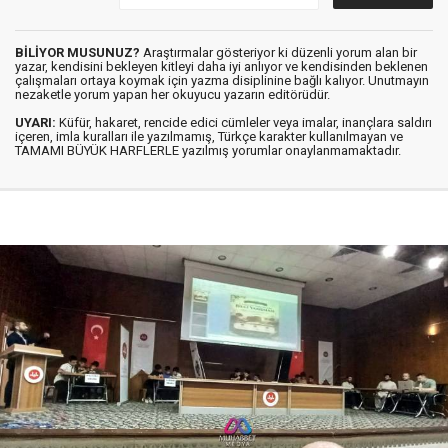
BİLİYOR MUSUNUZ?
Araştırmalar gösteriyor ki düzenli yorum alan bir
yazar, kendisini bekleyen kitleyi daha iyi anlıyor ve kendisinden beklenen
çalışmaları ortaya koymak için yazma disiplinine bağlı kalıyor. Unutmayın
nezaketle yorum yapan her okuyucu yazarın editörüdür.
UYARI:
Küfür, hakaret, rencide edici cümleler veya imalar, inançlara saldırı
içeren, imla kuralları ile yazılmamış, Türkçe karakter kullanılmayan ve
TAMAMI BÜYÜK HARFLERLE yazılmış yorumlar onaylanmamaktadır.