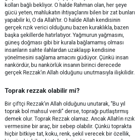
kolları bağlı bekliyor. O halde Rahman olan, her şeye
gücü yeten, mahlukatın ihtiyaçlarını bilen bir zat bunları
yapabilir ki, O da Allah’tır. O halde Allah kendisinin
gerçek rızık verici olduğunu bazen kuraklıkla, bazen
başka şekillerde hatırlatıyor. Yağmurun yağmasını,
güneş doğması gibi bir kurala bağlamamış olması
insanların sahte ilahlardan uzaklaşıp kendisine
yönelmesini sağlama amacını güdüyor. Çünkü insan
nankördür, bu nankörlük insanın birinci derecede
gerçek Rezzak’ın Allah olduğunu unutmasıyla ilişkilidir.
Toprak rezzak olabilir mi?
Bir çiftçi Rezzak’ın Allah olduğunu unutarak, “Bu yıl
toprak bol mahsul verdi” derse, toprağı putlaştırmış
demek olur. Toprak Rezzak olamaz. Ancak Allah’ın rızık
vermesine bir araç, bir sebep olabilir. Çünkü toprakta
hiçbir bitkiye tat, koku, renk, şekil verecek bir özellik,