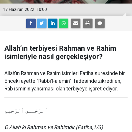
17 Haziran 2022
10:00
Allah’ın terbiyesi Rahman ve Rahim
isimleriyle nasıl gerçekleşiyor?
Allah’ın Rahman ve Rahim isimleri Fatiha suresinde bir
önceki ayette “Rabbi’l-alemin” ifadesinde zikredilen,
Rab isminin yansıması olan terbiyeye işaret ediyor.
ٱلرَّحْمـٰنِ ٱلرَّحِيمِ
O Allah ki Rahman ve Rahimdir.(Fatiha,1/3)