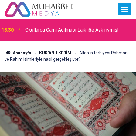
15:30
Okullarda Cami Açılması Laikliğe Aykırıymış!
Anasayfa
KUR’AN-I KERİM
Allah’ın terbiyesi Rahman
ve Rahim isimleriyle nasıl gerçekleşiyor?