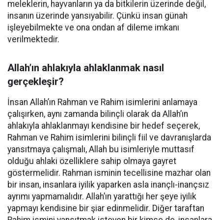
meleklerin, hayvanların ya da bitkilerin üzerinde değil,
insanın üzerinde yansıyabilir. Çünkü insan günah
işleyebilmekte ve ona ondan af dileme imkanı
verilmektedir.
Allah’ın ahlakıyla ahlaklanmak nasıl
gerçekleşir?
İnsan Allah’ın Rahman ve Rahim isimlerini anlamaya
çalışırken, aynı zamanda bilinçli olarak da Allah’ın
ahlakıyla ahlaklanmayı kendisine bir hedef seçerek,
Rahman ve Rahim isimlerini bilinçli fiil ve davranışlarda
yansıtmaya çalışmalı, Allah bu isimleriyle muttasıf
olduğu ahlaki özelliklere sahip olmaya gayret
göstermelidir. Rahman isminin tecellisine mazhar olan
bir insan, insanlara iyilik yaparken asla inançlı-inançsız
ayrımı yapmamalıdır. Allah’ın yarattığı her şeye iyilik
yapmayı kendisine bir şiar edinmelidir. Diğer taraftan