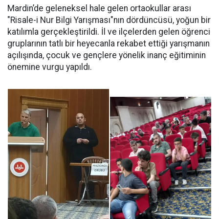
Mardin’de geleneksel hale gelen ortaokullar arası
"Risale-i Nur Bilgi Yarışması"nın dördüncüsü, yoğun bir
katılımla gerçekleştirildi. İl ve ilçelerden gelen öğrenci
gruplarının tatlı bir heyecanla rekabet ettiği yarışmanın
açılışında, çocuk ve gençlere yönelik inanç eğitiminin
önemine vurgu yapıldı.