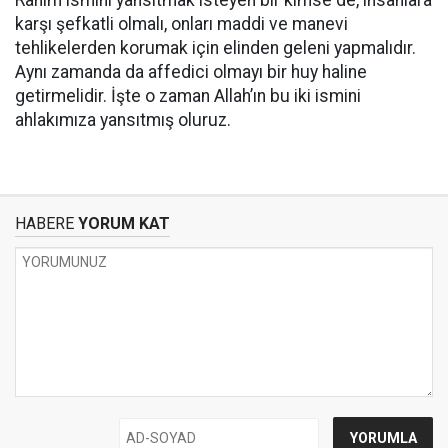
Rahim ismini yansıtmak isteyen bir kimse de, insanlara
karşı şefkatli olmalı, onları maddi ve manevi
tehlikelerden korumak için elinden geleni yapmalıdır.
Aynı zamanda da affedici olmayı bir huy haline
getirmelidir. İşte o zaman Allah’ın bu iki ismini
ahlakımıza yansıtmış oluruz.
HABERE
YORUM KAT