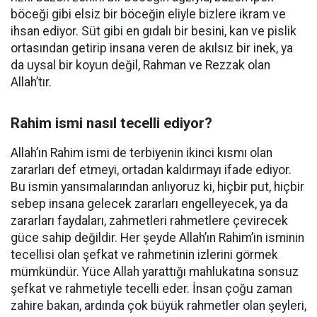
böceği gibi elsiz bir böceğin eliyle bizlere ikram ve
ihsan ediyor. Süt gibi en gıdalı bir besini, kan ve pislik
ortasından getirip insana veren de akılsız bir inek, ya
da uysal bir koyun değil, Rahman ve Rezzak olan
Allah’tır.
Rahim ismi nasıl tecelli ediyor?
Allah’ın Rahim ismi de terbiyenin ikinci kısmı olan
zararları def etmeyi, ortadan kaldırmayı ifade ediyor.
Bu ismin yansımalarından anlıyoruz ki, hiçbir put, hiçbir
sebep insana gelecek zararları engelleyecek, ya da
zararları faydaları, zahmetleri rahmetlere çevirecek
güce sahip değildir. Her şeyde Allah’ın Rahim’in isminin
tecellisi olan şefkat ve rahmetinin izlerini görmek
mümkündür. Yüce Allah yarattığı mahlukatına sonsuz
şefkat ve rahmetiyle tecelli eder. İnsan çoğu zaman
zahire bakan, ardında çok büyük rahmetler olan şeyleri,