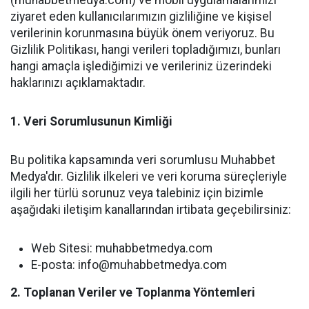
(muhabbetmedya.com) ve mobil uygulamalarımızı
ziyaret eden kullanıcılarımızın gizliliğine ve kişisel
verilerinin korunmasına büyük önem veriyoruz. Bu
Gizlilik Politikası, hangi verileri topladığımızı, bunları
hangi amaçla işlediğimizi ve verileriniz üzerindeki
haklarınızı açıklamaktadır.
1. Veri Sorumlusunun Kimliği
Bu politika kapsamında veri sorumlusu Muhabbet
Medya'dır. Gizlilik ilkeleri ve veri koruma süreçleriyle
ilgili her türlü sorunuz veya talebiniz için bizimle
aşağıdaki iletişim kanallarından irtibata geçebilirsiniz:
Web Sitesi: muhabbetmedya.com
E-posta:
info@muhabbetmedya.com
2. Toplanan Veriler ve Toplanma Yöntemleri