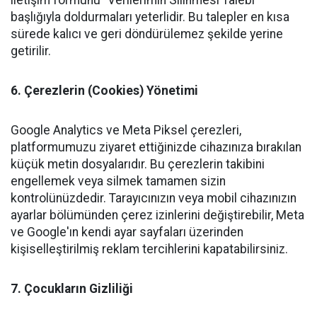
iletişim formunu "Verilerimin Silinmesi Talebi"
başlığıyla doldurmaları yeterlidir. Bu talepler en kısa
sürede kalıcı ve geri döndürülemez şekilde yerine
getirilir.
6. Çerezlerin (Cookies) Yönetimi
Google Analytics ve Meta Piksel çerezleri,
platformumuzu ziyaret ettiğinizde cihazınıza bırakılan
küçük metin dosyalarıdır. Bu çerezlerin takibini
engellemek veya silmek tamamen sizin
kontrolünüzdedir. Tarayıcınızın veya mobil cihazınızın
ayarlar bölümünden çerez izinlerini değiştirebilir, Meta
ve Google'ın kendi ayar sayfaları üzerinden
kişiselleştirilmiş reklam tercihlerini kapatabilirsiniz.
7. Çocukların Gizliliği