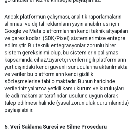
görüntülenemez ve kimseyle paylaşılmaz.
Ancak platformun çalışması, analitik raporlamaların
alınması ve dijital reklamların yayınlanabilmesi için
Google ve Meta platformlarının kendi teknik altyapıları
ve çerez kodları (SDK/Pixel) sistemlerimize entegre
edilmiştir. Bu teknik entegrasyonlar zorunlu birer
sistem gereksinimi olup, bu sistemlerin çalışması
kapsamında cihaz/ziyaretçi verileri ilgili platformların
yurt dışındaki kendi güvenli sunucularına aktarılmakta
ve veriler bu platformların kendi gizlilik
sözleşmelerine tabi olmaktadır. Bunun haricinde
verileriniz yalnızca yetkili kamu kurum ve kuruluşları
ile adli makamlar tarafından usulüne uygun olarak
talep edilmesi halinde (yasal zorunluluk durumlarında)
paylaşılabilir.
5. Veri Saklama Süresi ve Silme Prosedürü