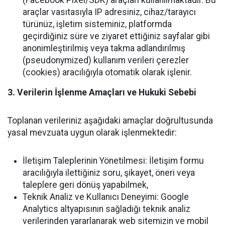
(Facebook Pixel/SDK) araçları kullanılmaktadır. Bu
araçlar vasıtasıyla IP adresiniz, cihaz/tarayıcı
türünüz, işletim sisteminiz, platformda
geçirdiğiniz süre ve ziyaret ettiğiniz sayfalar gibi
anonimleştirilmiş veya takma adlandırılmış
(pseudonymized) kullanım verileri çerezler
(cookies) aracılığıyla otomatik olarak işlenir.
3. Verilerin İşlenme Amaçları ve Hukuki Sebebi
Toplanan verileriniz aşağıdaki amaçlar doğrultusunda
yasal mevzuata uygun olarak işlenmektedir:
İletişim Taleplerinin Yönetilmesi: İletişim formu
aracılığıyla ilettiğiniz soru, şikayet, öneri veya
taleplere geri dönüş yapabilmek,
Teknik Analiz ve Kullanıcı Deneyimi: Google
Analytics altyapısının sağladığı teknik analiz
verilerinden yararlanarak web sitemizin ve mobil