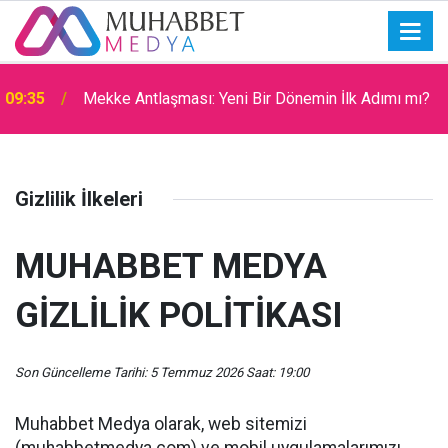
09:35
Mekke Antlaşması: Yeni Bir Dönemin İlk Adımı mı?
09:31
Filistin Kara Konvoyu
Gizlilik İlkeleri
MUHABBET MEDYA
GİZLİLİK POLİTİKASI
Son Güncelleme Tarihi: 5 Temmuz 2026 Saat: 19:00
Muhabbet Medya olarak, web sitemizi