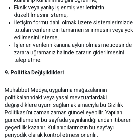
kullanılıp kullanılmadığını öğrenme,
Eksik veya yanlış işlenmiş verilerinizin
düzeltilmesini isteme,
İletişim formu dahil olmak üzere sistemlerimizde
tutulan verilerinizin tamamen silinmesini veya yok
edilmesini isteme,
İşlenen verilerin kanuna aykırı olması neticesinde
zarara uğramanız halinde zararın giderilmesini
talep etme.
9. Politika Değişiklikleri
Muhabbet Medya, uygulama mağazalarının
politikalarındaki veya yasal mevzuatlardaki
değişikliklere uyum sağlamak amacıyla bu Gizlilik
Politikası'nı zaman zaman güncelleyebilir. Yapılan
güncellemeler bu sayfada yayınlandığı andan itibaren
geçerlilik kazanır. Kullanıcılarımızın bu sayfayı
periyodik olarak kontrol etmesi önerilir.