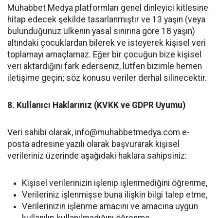
Muhabbet Medya platformları genel dinleyici kitlesine
hitap edecek şekilde tasarlanmıştır ve 13 yaşın (veya
bulunduğunuz ülkenin yasal sınırına göre 18 yaşın)
altındaki çocuklardan bilerek ve isteyerek kişisel veri
toplamayı amaçlamaz. Eğer bir çocuğun bize kişisel
veri aktardığını fark ederseniz, lütfen bizimle hemen
iletişime geçin; söz konusu veriler derhal silinecektir.
8. Kullanıcı Haklarınız (KVKK ve GDPR Uyumu)
Veri sahibi olarak,
info@muhabbetmedya.com
e-
posta adresine yazılı olarak başvurarak kişisel
verileriniz üzerinde aşağıdaki haklara sahipsiniz:
Kişisel verilerinizin işlenip işlenmediğini öğrenme,
Verileriniz işlenmişse buna ilişkin bilgi talep etme,
Verilerinizin işlenme amacını ve amacına uygun