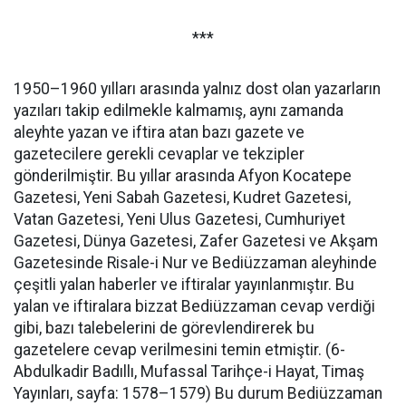
***
1950–1960 yılları arasında yalnız dost olan yazarların
yazıları takip edilmekle kalmamış, aynı zamanda
aleyhte yazan ve iftira atan bazı gazete ve
gazetecilere gerekli cevaplar ve tekzipler
gönderilmiştir. Bu yıllar arasında Afyon Kocatepe
Gazetesi, Yeni Sabah Gazetesi, Kudret Gazetesi,
Vatan Gazetesi, Yeni Ulus Gazetesi, Cumhuriyet
Gazetesi, Dünya Gazetesi, Zafer Gazetesi ve Akşam
Gazetesinde Risale-i Nur ve Bediüzzaman aleyhinde
çeşitli yalan haberler ve iftiralar yayınlanmıştır. Bu
yalan ve iftiralara bizzat Bediüzzaman cevap verdiği
gibi, bazı talebelerini de görevlendirerek bu
gazetelere cevap verilmesini temin etmiştir. (6-
Abdulkadir Badıllı, Mufassal Tarihçe-i Hayat, Timaş
Yayınları, sayfa: 1578–1579) Bu durum Bediüzzaman