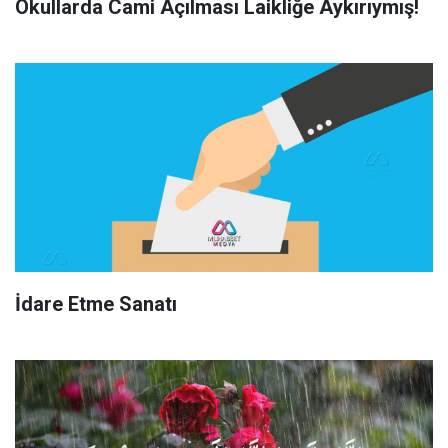
Okullarda Cami Açılması Laikliğe Aykırıymış!
İdare Etme Sanatı