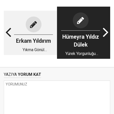
Hümeyra Yıldız
Erkam Yıldırım
Dülek
Yıkma Gönül
Yürek Yorgunluğu
Mabedı̇nı̇
Ayrılık
YAZIYA
YORUM KAT