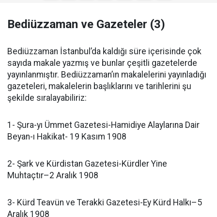
Bediüzzaman ve Gazeteler (3)
Bediüzzaman İstanbul’da kaldığı süre içerisinde çok
sayıda makale yazmış ve bunlar çeşitli gazetelerde
yayınlanmıştır. Bediüzzaman’ın makalelerini yayınladığı
gazeteleri, makalelerin başlıklarını ve tarihlerini şu
şekilde sıralayabiliriz:
1- Şura-yı Ümmet Gazetesi-Hamidiye Alaylarına Dair
Beyan-ı Hakikat- 19 Kasım 1908
2- Şark ve Kürdistan Gazetesi-Kürdler Yine
Muhtaçtır–2 Aralık 1908
3- Kürd Teavün ve Terakki Gazetesi-Ey Kürd Halkı–5
Aralık 1908