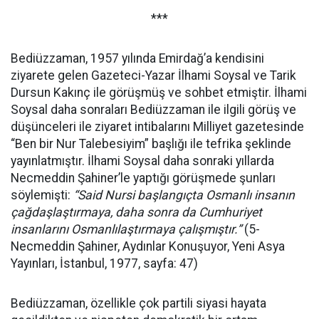
***
Bediüzzaman, 1957 yılında Emirdağ’a kendisini
ziyarete gelen Gazeteci-Yazar İlhami Soysal ve Tarik
Dursun Kakınç ile görüşmüş ve sohbet etmiştir. İlhami
Soysal daha sonraları Bediüzzaman ile ilgili görüş ve
düşünceleri ile ziyaret intibalarını Milliyet gazetesinde
“Ben bir Nur Talebesiyim” başlığı ile tefrika şeklinde
yayınlatmıştır. İlhami Soysal daha sonraki yıllarda
Necmeddin Şahiner’le yaptığı görüşmede şunları
söylemişti:
“Said Nursi başlangıçta Osmanlı insanın
çağdaşlaştırmaya, daha sonra da Cumhuriyet
insanlarını Osmanlılaştırmaya çalışmıştır.”
(5-
Necmeddin Şahiner, Aydınlar Konuşuyor, Yeni Asya
Yayınları, İstanbul, 1977, sayfa: 47)
Bediüzzaman, özellikle çok partili siyasi hayata