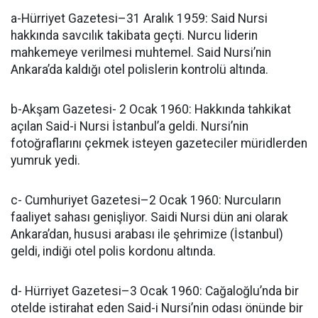
a-Hürriyet Gazetesi–31 Aralık 1959: Said Nursi
hakkında savcılık takibata geçti. Nurcu liderin
mahkemeye verilmesi muhtemel. Said Nursi’nin
Ankara’da kaldığı otel polislerin kontrolü altında.
b-Akşam Gazetesi- 2 Ocak 1960: Hakkında tahkikat
açılan Said-i Nursi İstanbul’a geldi. Nursi’nin
fotoğraflarını çekmek isteyen gazeteciler müridlerden
yumruk yedi.
c- Cumhuriyet Gazetesi–2 Ocak 1960: Nurcuların
faaliyet sahası genişliyor. Saidi Nursi dün ani olarak
Ankara’dan, hususi arabası ile şehrimize (İstanbul)
geldi, indiği otel polis kordonu altında.
d- Hürriyet Gazetesi–3 Ocak 1960: Cağaloğlu’nda bir
otelde istirahat eden Said-i Nursi’nin odası önünde bir