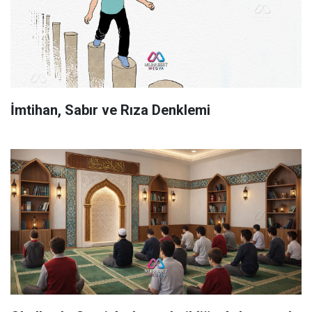
İmtihan, Sabır ve Rıza Denklemi