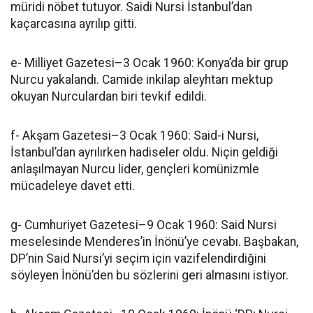
müridi nöbet tutuyor. Saidi Nursi İstanbul’dan
kaçarcasına ayrılıp gitti.
e- Milliyet Gazetesi–3 Ocak 1960: Konya’da bir grup
Nurcu yakalandı. Camide inkilap aleyhtarı mektup
okuyan Nurculardan biri tevkif edildi.
f- Akşam Gazetesi–3 Ocak 1960: Said-i Nursi,
İstanbul’dan ayrılırken hadiseler oldu. Niçin geldiği
anlaşılmayan Nurcu lider, gençleri komünizmle
mücadeleye davet etti.
g- Cumhuriyet Gazetesi–9 Ocak 1960: Said Nursi
meselesinde Menderes’in İnönü’ye cevabı. Başbakan,
DP’nin Said Nursi’yi seçim için vazifelendirdiğini
söyleyen İnönü’den bu sözlerini geri almasını istiyor.