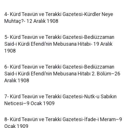
4- Kürd Teavün ve Terakki Gazetesi-Kürdler Neye
Muhtaç?- 12 Aralık 1908
5- Kürd Teavün ve Terakki Gazetesi-Bediüzzaman
Said-i Kürdi Efendi’nin Mebusana Hitabı- 19 Aralık
1908
6- Kürd Teavün ve Terakki Gazetesi-Bediüzzaman
Said-i Kürdi Efendi’nin Mebusana Hitabı 2. Bölüm–26
Aralık 1908
7- Kürd Teavün ve Terakki Gazetesi-Nutk-u Sabıkın
Neticesi–9 Ocak 1909
8- Kürd Teavün ve Terakki Gazetesi-İfade-i Meram–9
Ocak 1909