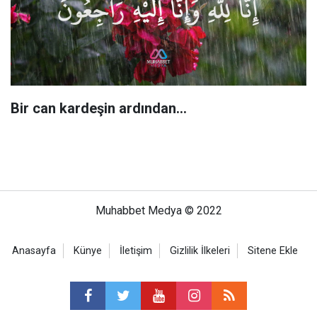
Bir can kardeşin ardından…
Muhabbet Medya © 2022
Anasayfa
Künye
İletişim
Gizlilik İlkeleri
Sitene Ekle