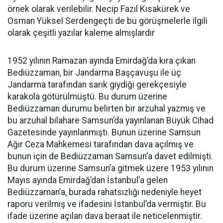
örnek olarak verilebilir. Necip Fazıl Kısakürek ve
Osman Yüksel Serdengeçti de bu görüşmelerle ilgili
olarak çeşitli yazılar kaleme almışlardır
1952 yılının Ramazan ayında Emirdağ’da kıra çıkan
Bediüzzaman, bir Jandarma Başçavuşu ile üç
Jandarma tarafından sarık giydiği gerekçesiyle
karakola götürülmüştü. Bu durum üzerine
Bediüzzaman durumu belirten bir arzuhal yazmış ve
bu arzuhal bilahare Samsun’da yayınlanan Büyük Cihad
Gazetesinde yayınlanmıştı. Bunun üzerine Samsun
Ağır Ceza Mahkemesi tarafından dava açılmış ve
bunun için de Bediüzzaman Samsun’a davet edilmişti.
Bu durum üzerine Samsun’a gitmek üzere 1953 yılının
Mayıs ayında Emirdağ’dan İstanbul’a gelen
Bediüzzaman’a, burada rahatsızlığı nedeniyle heyet
raporu verilmiş ve ifadesini İstanbul’da vermiştir. Bu
ifade üzerine açılan dava beraat ile neticelenmiştir.