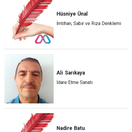
Hüsniye
Ünal
İmtihan, Sabır ve Rıza Denklemi
Ali
Sarıkaya
İdare Etme Sanatı
Nadire
Batu