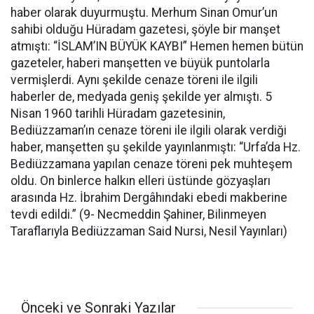
haber olarak duyurmuştu. Merhum Sinan Omur’un
sahibi olduğu Hüradam gazetesi, şöyle bir manşet
atmıştı: “İSLAM’IN BÜYÜK KAYBI” Hemen hemen bütün
gazeteler, haberi manşetten ve büyük puntolarla
vermişlerdi. Aynı şekilde cenaze töreni ile ilgili
haberler de, medyada geniş şekilde yer almıştı. 5
Nisan 1960 tarihli Hüradam gazetesinin,
Bediüzzaman’ın cenaze töreni ile ilgili olarak verdiği
haber, manşetten şu şekilde yayınlanmıştı: “Urfa’da Hz.
Bediüzzamana yapılan cenaze töreni pek muhteşem
oldu. On binlerce halkın elleri üstünde gözyaşları
arasında Hz. İbrahim Dergâhındaki ebedi makberine
tevdi edildi.” (9- Necmeddin Şahiner, Bilinmeyen
Taraflarıyla Bediüzzaman Said Nursi, Nesil Yayınları)
Önceki ve Sonraki Yazılar