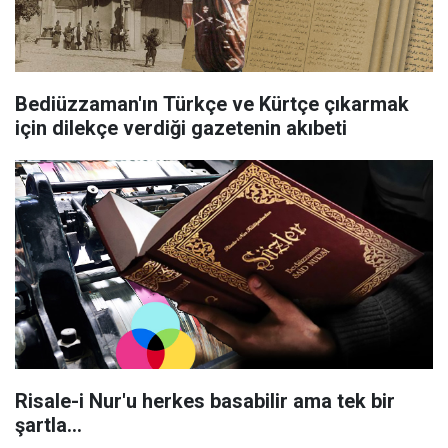
Bediüzzaman'ın Türkçe ve Kürtçe çıkarmak
için dilekçe verdiği gazetenin akıbeti
Risale-i Nur'u herkes basabilir ama tek bir
şartla...