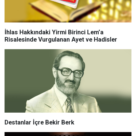
İhlas Hakkındaki Yirmi Birinci Lem’a
Risalesinde Vurgulanan Ayet ve Hadisler
Destanlar İçre Bekir Berk