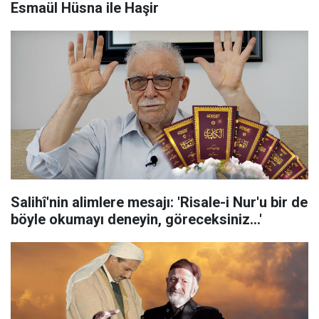
Esmaül Hüsna ile Haşir
Salihî'nin alimlere mesajı: 'Risale-i Nur'u bir de
böyle okumayı deneyin, göreceksiniz...'