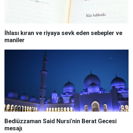
İhlası kıran ve riyaya sevk eden sebepler ve
maniler
Bediüzzaman Said Nursi'nin Berat Gecesi
mesajı