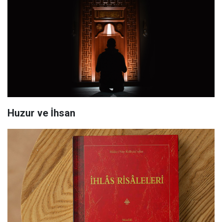
Huzur ve İhsan