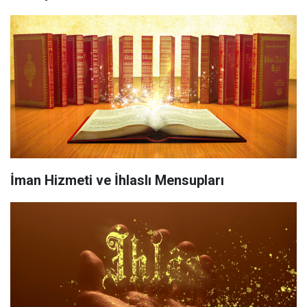
İman Hizmeti ve İhlaslı Mensupları