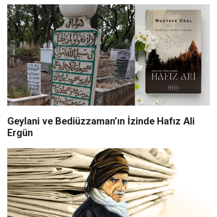
Geylani ve Bediüzzaman’ın İzinde Hafız Ali
Ergün