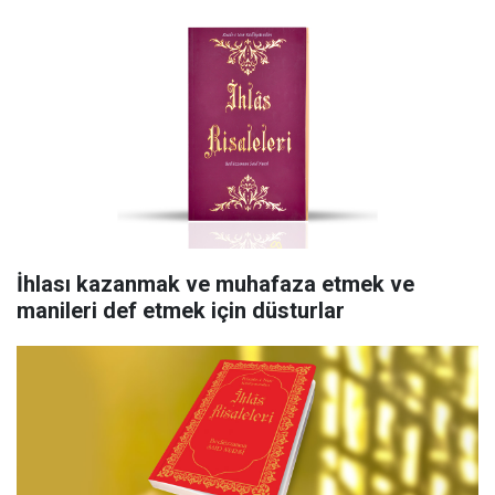
İhlası kazanmak ve muhafaza etmek ve
manileri def etmek için düsturlar