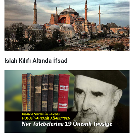
Islah Kılıfı Altında İfsad