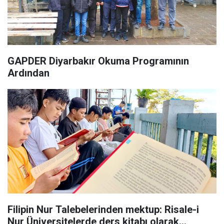
GAPDER Diyarbakır Okuma Programının
Ardından
Filipin Nur Talebelerinden mektup: Risale-i
Nur Üniversitelerde ders kitabı olarak...