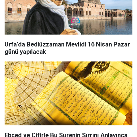
Urfa’da Bediüzzaman Mevlidi 16 Nisan Pazar
günü yapılacak
Ebced ve Cifirle Bu Surenin Sırrını Anlayınca