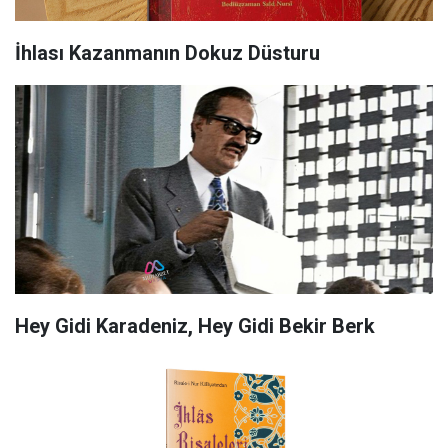
İhlası Kazanmanın Dokuz Düsturu
Hey Gidi Karadeniz, Hey Gidi Bekir Berk