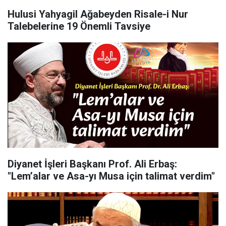
Hulusi Yahyagil Ağabeyden Risale-i Nur
Talebelerine 19 Önemli Tavsiye
Diyanet İşleri Başkanı Prof. Ali Erbaş:
"Lem’alar ve Asa-yı Musa için talimat verdim"