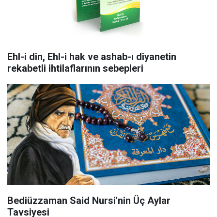
Ehl-i din, Ehl-i hak ve ashab-ı diyanetin
rekabetli ihtilaflarının sebepleri
Bediüzzaman Said Nursi'nin Üç Aylar
Tavsiyesi