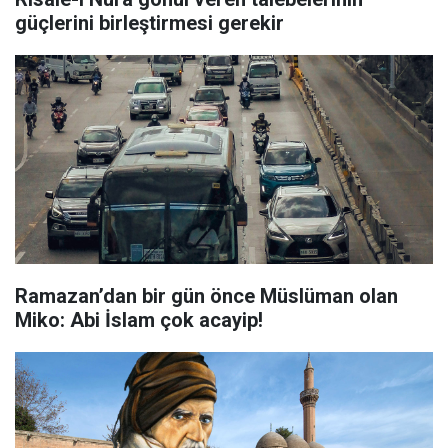
güçlerini birleştirmesi gerekir
Ramazan’dan bir gün önce Müslüman olan
Miko: Abi İslam çok acayip!