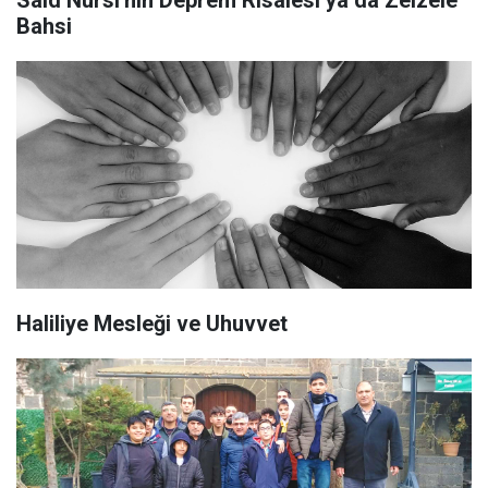
Said Nursi'nin Deprem Risalesi ya da Zelzele
Bahsi
Haliliye Mesleği ve Uhuvvet