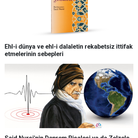
Ehl-i dünya ve ehl-i dalaletin rekabetsiz ittifak
etmelerinin sebepleri