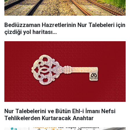
Bediüzzaman Hazretlerinin Nur Talebeleri için
çizdiği yol haritası...
Nur Talebelerini ve Bütün Ehl-i İmanı Nefsi
Tehlikelerden Kurtaracak Anahtar