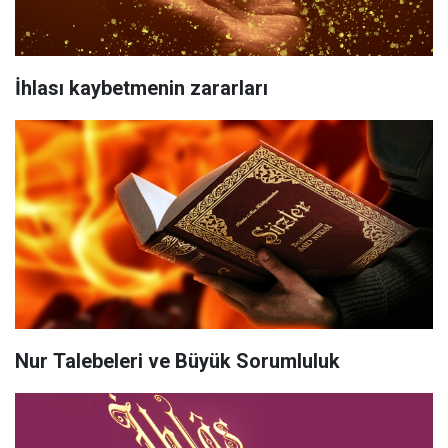
İhlası kaybetmenin zararları
Nur Talebeleri ve Büyük Sorumluluk