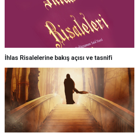
İhlas Risalelerine bakış açısı ve tasnifi