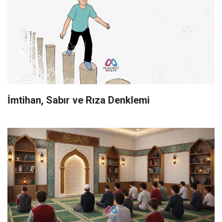
İmtihan, Sabır ve Rıza Denklemi