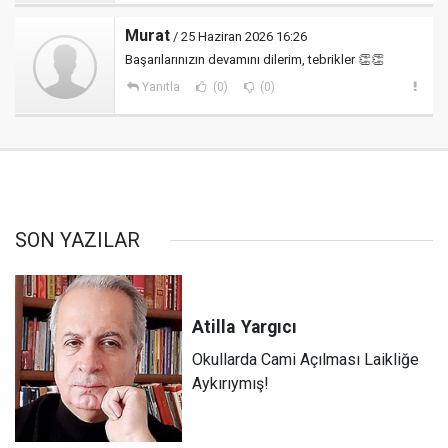
Murat
/ 25 Haziran 2026 16:26
Başarılarınızın devamını dilerim, tebrikler 👏👏
Yanıtla
(0)
(0)
SON YAZILAR
Atilla
Yargıcı
Okullarda Cami Açılması Laikliğe
Aykırıymış!