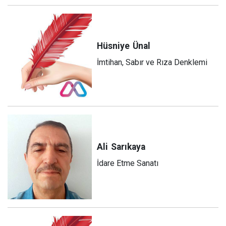
Hüsniye
Ünal
İmtihan, Sabır ve Rıza Denklemi
Ali
Sarıkaya
İdare Etme Sanatı