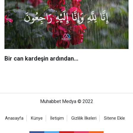
Bir can kardeşin ardından…
Muhabbet Medya © 2022
Anasayfa
Künye
İletişim
Gizlilik İlkeleri
Sitene Ekle