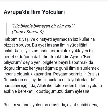
Avrupa’da İlim Yolcuları
"Hiç bilenle bilmeyen bir olur mu?"
(Zümer Suresi, 9)
​Rabbimiz, yaşı ve cinsiyeti ayırmadan biz kullarına
bizzat soruyor. Bu ayet insana ilmin yüceliğini
anlatırken, aynı zamanda sorumluluk yükleyen bir
nimet olduğunu da hatırlatmaktadır. Ayrıca "Ben
biliyorum" deyip yeni bilgilere beyni kapatmak da
doğru olmaz; her yaşadığımız günü ilimle süslemek
insana olgunluk kazandırır. Peygamberimiz'in (s.a.v)
"İnsanların en hayırlısı insanlara en faydalı olanıdır"
hadisinin ışığında; Allah ilim talep eden bizlerin yolunu
açık ve bereketli, dostluğumuzu daim eylesin!
​Bu ilim yolunun yolcuları arasında; evlat sahibi genç