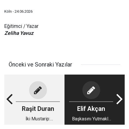
​Köln - 24.06.2026
Eğitimci / Yazar
Zeliha Yavuz
Önceki ve Sonraki Yazılar
Raşit Duran
Elif Akçan
İki Mustarip:
Başkasını Yutmakla
Bediüzzaman
Beslenmek