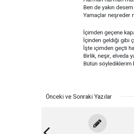
Ben de yakın desem 
Yamaçlar neşreder mi
İçimden geçene kapal
İçinden geldiği gibi 
İşte içimden geçti h
Birlik, neşir, elveda
Bütün söylediklerim 
Önceki ve Sonraki Yazılar