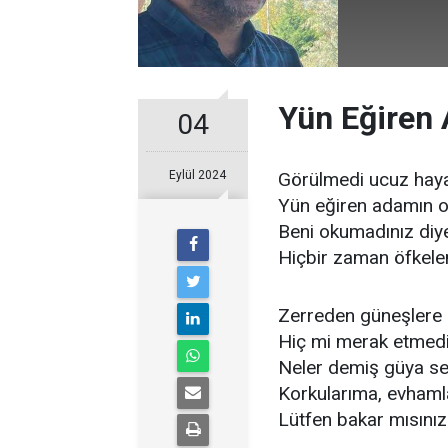
Yün Eğiren 
04
Eylül 2024
Görülmedi ucuz haya
Yün eğiren adamın o
Beni okumadınız diy
Hiçbir zaman öfkele
Zerreden güneşlere
Hiç mi merak etmedi
Neler demiş güya se
Korkularıma, evhaml
Lütfen bakar mısını