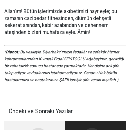
Allah’ım! Bütün işlerimizde akıbetimizi hayr eyle; bu
zamanın cazibedar fitnesinden, ölümün dehşetli
sekerat anından, kabir azabından ve cehennem
ateşinden bizleri muhafaza eyle. Âmin!
(
Dipnot:
Bu vesileyle, Diyarbakır’ımızın fedakâr ve cefakâr hizmet
kahramanlarından Kıymetli Erdal SEYİTOĞLU Ağabeyimiz, geçirdiği
bir rahatsızlık sonucu hastanede yatmaktadır. Kendisine acil şifa
talep ediyor ve dualarınızı istirham ediyoruz. Cenab-ı Hak bütün
hastalarımıza ve hastalarınıza ŞAFİİ ismiyle şifa versin inşallah.)
Önceki ve Sonraki Yazılar