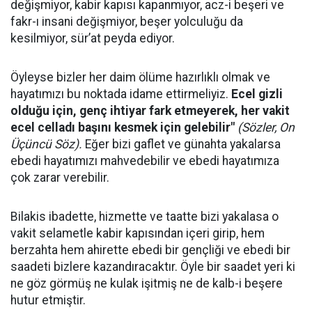
değişmiyor, kabir kapısı kapanmıyor, acz-i beşeri ve
fakr-ı insani değişmiyor, beşer yolculuğu da
kesilmiyor, sür’at peyda ediyor.
Öyleyse bizler her daim ölüme hazırlıklı olmak ve
hayatımızı bu noktada idame ettirmeliyiz.
Ecel gizli
olduğu için, genç ihtiyar fark etmeyerek, her vakit
ecel celladı başını kesmek için gelebilir"
(Sözler, On
Üçüncü Söz).
Eğer bizi gaflet ve günahta yakalarsa
ebedi hayatımızı mahvedebilir ve ebedi hayatımıza
çok zarar verebilir.
Bilakis ibadette, hizmette ve taatte bizi yakalasa o
vakit selametle kabir kapısından içeri girip, hem
berzahta hem ahirette ebedi bir gençliği ve ebedi bir
saadeti bizlere kazandıracaktır. Öyle bir saadet yeri ki
ne göz görmüş ne kulak işitmiş ne de kalb-i beşere
hutur etmiştir.