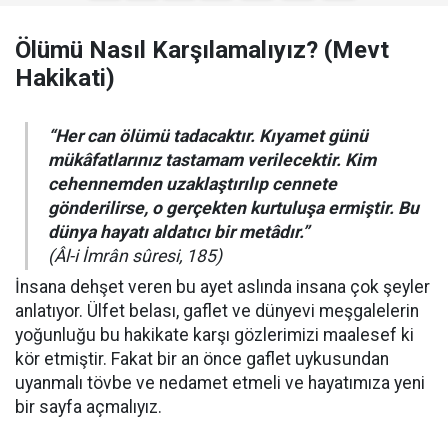
Ölümü Nasıl Karşılamalıyız? (Mevt
Hakikati)
“
Her can ölümü tadacaktır. Kıyamet günü
mükâfatlarınız tastamam verilecektir. Kim
cehennemden uzaklaştırılıp cennete
gönderilirse, o gerçekten kurtuluşa ermiştir. Bu
dünya hayatı aldatıcı bir metâdır.”
(Âl-i İmrân sûresi, 185)
İnsana dehşet veren bu ayet aslında insana çok şeyler
anlatıyor. Ülfet belası, gaflet ve dünyevi meşgalelerin
yoğunluğu bu hakikate karşı gözlerimizi maalesef ki
kör etmiştir. Fakat bir an önce gaflet uykusundan
uyanmalı tövbe ve nedamet etmeli ve hayatımıza yeni
bir sayfa açmalıyız.