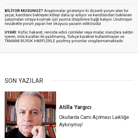
BİLİYOR MUSUNUZ?
Araştırmalar gösteriyor ki düzenli yorum alan bir
yazar, kendisini bekleyen kitleyi daha iyi anlıyor ve kendisinden beklenen
çalışmaları ortaya koymak için yazma disiplinine bağlı kalıyor. Unutmayın
nezaketle yorum yapan her okuyucu yazarın editörüdür.
UYARI:
Küfür, hakaret, rencide edici cümleler veya imalar, inançlara saldırı
içeren, imla kuralları ile yazılmamış, Türkçe karakter kullanılmayan ve
TAMAMI BÜYÜK HARFLERLE yazılmış yorumlar onaylanmamaktadır.
SON YAZILAR
Atilla
Yargıcı
Okullarda Cami Açılması Laikliğe
Aykırıymış!