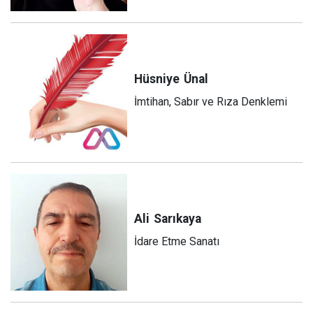
Hüsniye
Ünal
İmtihan, Sabır ve Rıza Denklemi
Ali
Sarıkaya
İdare Etme Sanatı