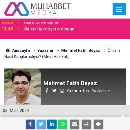
11:48
Bir can kardeşin ardından…
Anasayfa
Yazarlar
Mehmet Fatih Beyaz
Ölümü
Nasıl Karşılamalıyız? (Mevt Hakikati)
Mehmet Fatih Beyaz
Yazarın Tüm Yazıları >
03
Mart 2024