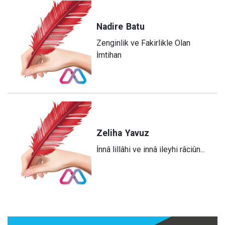
Nadire
Batu
Zenginlik ve Fakirlikle Olan
İmtihan
Zeliha
Yavuz
​İnnâ lillâhi ve innâ ileyhi râciûn...