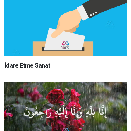
İdare Etme Sanatı