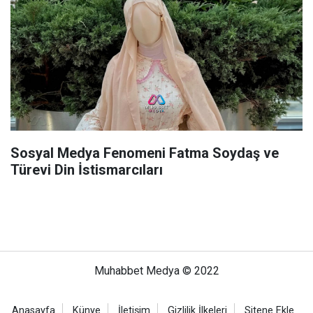
Sosyal Medya Fenomeni Fatma Soydaş ve
Türevi Din İstismarcıları
Muhabbet Medya © 2022
Anasayfa
Künye
İletişim
Gizlilik İlkeleri
Sitene Ekle