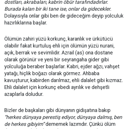
dostları, akrabaları, kabrin öbür tarafındadırlar.
Burada kalan bir iki tane ise, onlar da gidecekler.
Dolayısıyla onlar gibi ben de gideceğim deyip yolculuk
hazırlıklarına başlar.
Ölümün zahiri yüzü korkunç, karanlık ve ürkütücü
olabilir fakat kurtuluş ehli için ölümün yüzü nurani,
açık, berrak ve sevimlidir. Azrail (as) ona dostane
olarak görünür ve yeni bir seyrangaha gider gibi
yolculuğa beraber başlarlar. Kabri, ejder ağzı, vahşet
yatağı, hiçlik boğazı olarak görmez. Ahbaba
kavuşturur, kabirden darılmaz, ehli dalalet gibi kızmaz.
Ehli dalalet için korkunç ebedi ayrılık ve dehşetli
azaplarla doludur.
Bizler de başkaları gibi dünyanın gidişatına bakıp
“herkes dünyaya perestiş ediyor, dünyaya dalmış, ben
de herkes gibiyim”
dememek lazımdır. Çünkü ölüm