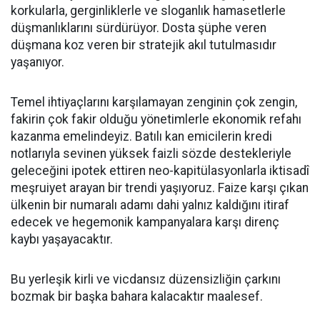
korkularla, gerginliklerle ve sloganlık hamasetlerle
düşmanlıklarını sürdürüyor. Dosta şüphe veren
düşmana koz veren bir stratejik akıl tutulmasıdır
yaşanıyor.
Temel ihtiyaçlarını karşılamayan zenginin çok zengin,
fakirin çok fakir olduğu yönetimlerle ekonomik refahı
kazanma emelindeyiz. Batılı kan emicilerin kredi
notlarıyla sevinen yüksek faizli sözde destekleriyle
geleceğini ipotek ettiren neo-kapitülasyonlarla iktisadî
meşruiyet arayan bir trendi yaşıyoruz. Faize karşı çıkan
ülkenin bir numaralı adamı dahi yalnız kaldığını itiraf
edecek ve hegemonik kampanyalara karşı direnç
kaybı yaşayacaktır.
Bu yerleşik kirli ve vicdansız düzensizliğin çarkını
bozmak bir başka bahara kalacaktır maalesef.