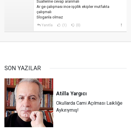
Suallerine cevap aranmalı
Ar ge çalışması ince işçilik ekipler mutfakta
çalışmalı
Sloganla olmaz
Yanıtla
(1)
(0)
SON YAZILAR
Atilla
Yargıcı
Okullarda Cami Açılması Laikliğe
Aykırıymış!