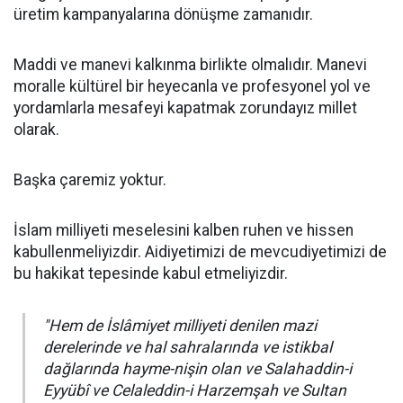
üretim kampanyalarına dönüşme zamanıdır.
Maddi ve manevi kalkınma birlikte olmalıdır. Manevi
moralle kültürel bir heyecanla ve profesyonel yol ve
yordamlarla mesafeyi kapatmak zorundayız millet
olarak.
Başka çaremiz yoktur.
İslam milliyeti meselesini kalben ruhen ve hissen
kabullenmeliyizdir. Aidiyetimizi de mevcudiyetimizi de
bu hakikat tepesinde kabul etmeliyizdir.
"Hem de İslâmiyet milliyeti denilen mazi
derelerinde ve hal sahralarında ve istikbal
dağlarında hayme-nişin olan ve Salahaddin-i
Eyyübî ve Celaleddin-i Harzemşah ve Sultan