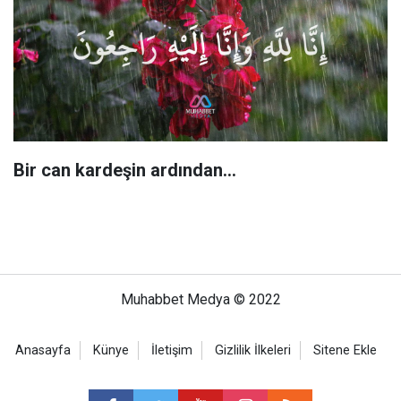
Bir can kardeşin ardından…
Muhabbet Medya © 2022
Anasayfa
Künye
İletişim
Gizlilik İlkeleri
Sitene Ekle