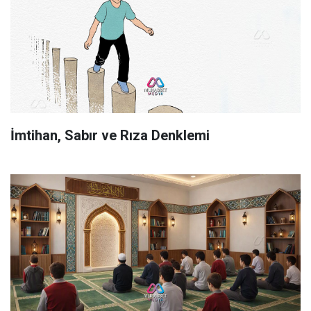
İmtihan, Sabır ve Rıza Denklemi