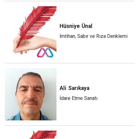
Hüsniye
Ünal
İmtihan, Sabır ve Rıza Denklemi
Ali
Sarıkaya
İdare Etme Sanatı