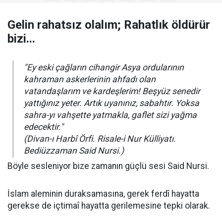
Gelin rahatsız olalım; Rahatlık öldürür
bizi...
"Ey eski çağların cihangir Asya ordularının
kahraman askerlerinin ahfadı olan
vatandaşlarım ve kardeşlerim! Beşyüz senedir
yattığınız yeter. Artık uyanınız, sabahtır. Yoksa
sahra-yı vahşette yatmakla, gaflet sizi yağma
edecektir."
(Divan-ı Harbî Örfi. Risale-i Nur Külliyatı.
Bediüzzaman Said Nursi.)
Böyle sesleniyor bize zamanın güçlü sesi Said Nursi.
İslam aleminin duraksamasına, gerek ferdî hayatta
gerekse de içtimaî hayatta gerilemesine tepki olarak.