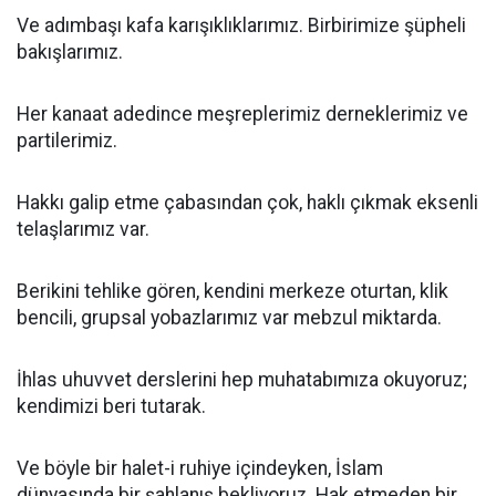
Ve adımbaşı kafa karışıklıklarımız. Birbirimize şüpheli
bakışlarımız.
Her kanaat adedince meşreplerimiz derneklerimiz ve
partilerimiz.
Hakkı galip etme çabasından çok, haklı çıkmak eksenli
telaşlarımız var.
Berikini tehlike gören, kendini merkeze oturtan, klik
bencili, grupsal yobazlarımız var mebzul miktarda.
İhlas uhuvvet derslerini hep muhatabımıza okuyoruz;
kendimizi beri tutarak.
Ve böyle bir halet-i ruhiye içindeyken, İslam
dünyasında bir şahlanış bekliyoruz. Hak etmeden bir