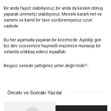
Bir anda faşist olabiliyoruz, bir anda da keskin dönüş
yaparak ümmetçi olabiliyoruz. Mesele kararlı net ve
samimi ve kamil bir tavır sürdüremiyoruz uzun
vadede.
Bu her aşamada yaşanan bir krizimizdir. Aşıldığı gün
biz dev cüssemize haşmetli mazimize münasip bir
selamla istikbaş ederiz inşaallah.
Beşyüz senedir yattığımız yeter değil midir?..
Önceki ve Sonraki Yazılar