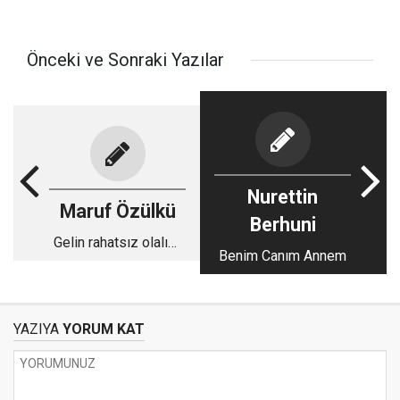
Önceki ve Sonraki Yazılar
Nurettin
Maruf Özülkü
Berhuni
Gelin rahatsız olalım;
Benim Canım Annem
Rahatlık öldürür bizi...
YAZIYA
YORUM KAT