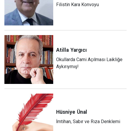
Filistin Kara Konvoyu
Atilla
Yargıcı
Okullarda Cami Açılması Laikliğe
Aykırıymış!
Hüsniye
Ünal
İmtihan, Sabır ve Rıza Denklemi