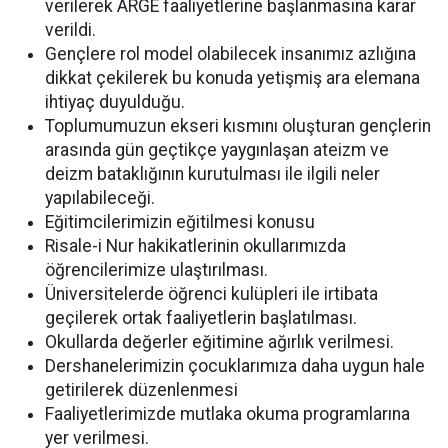
verilerek ARGE faaliyetlerine başlanmasına karar
verildi.
Gençlere rol model olabilecek insanımız azlığına
dikkat çekilerek bu konuda yetişmiş ara elemana
ihtiyaç duyulduğu.
Toplumumuzun ekseri kısmını oluşturan gençlerin
arasında gün geçtikçe yaygınlaşan ateizm ve
deizm bataklığının kurutulması ile ilgili neler
yapılabileceği.
Eğitimcilerimizin eğitilmesi konusu
Risale-i Nur hakikatlerinin okullarımızda
öğrencilerimize ulaştırılması.
Üniversitelerde öğrenci kulüpleri ile irtibata
geçilerek ortak faaliyetlerin başlatılması.
Okullarda değerler eğitimine ağırlık verilmesi.
Dershanelerimizin çocuklarımıza daha uygun hale
getirilerek düzenlenmesi
Faaliyetlerimizde mutlaka okuma programlarına
yer verilmesi.