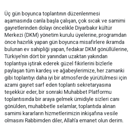
Üç gün boyunca toplantının düzenlenmesi
aşamasında canla başla çalışan, çok sıcak ve samimi
gayretlerinden dolayı öncelikle Diyarbakır kültür
Merkezi (DKM) yönetim kurulu üyelerine, programdan
önce hazırlık yapan gün boyunca misafirlere ikramda
bulunan ev sahipliği yapan, fedakar DKM gönüllülerine,
Türkiye’nin dört bir yanından uzaktan yakından
toplantıya iştirak ederek güzel fikirlerini bizlerle
paylaşan tüm kardeş ve ağabeylerimize, her zamanki
gibi toplantıyı daha iyi bir atmosferde yürütülmesi için
azami gayret sarf eden toplantı sekretaryasına
teşekkür eder, bir sonraki Muhabbet Platformu
toplantısında bir araya gelmek ümidiyle sizleri canı
gönülden, muhabbetle selamlar, toplantıda alınan
samimi kararların hizmetlerimizin inkişafına vesile
olmasını Rabbimden diler, Allah’a emanet olun derim.