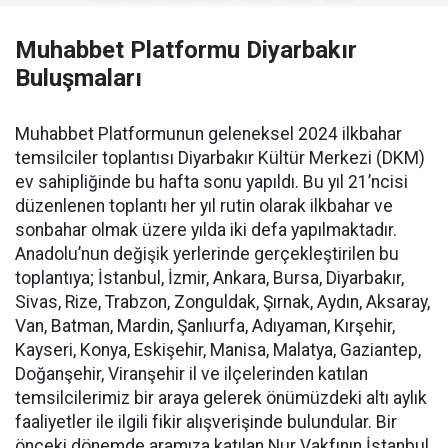
Muhabbet Platformu Diyarbakır
Buluşmaları
Muhabbet Platformunun geleneksel 2024 ilkbahar
temsilciler toplantısı Diyarbakır Kültür Merkezi (DKM)
ev sahipliğinde bu hafta sonu yapıldı. Bu yıl 21’ncisi
düzenlenen toplantı her yıl rutin olarak ilkbahar ve
sonbahar olmak üzere yılda iki defa yapılmaktadır.
Anadolu’nun değişik yerlerinde gerçekleştirilen bu
toplantıya; İstanbul, İzmir, Ankara, Bursa, Diyarbakır,
Sivas, Rize, Trabzon, Zonguldak, Şırnak, Aydın, Aksaray,
Van, Batman, Mardin, Şanlıurfa, Adıyaman, Kırşehir,
Kayseri, Konya, Eskişehir, Manisa, Malatya, Gaziantep,
Doğanşehir, Viranşehir il ve ilçelerinden katılan
temsilcilerimiz bir araya gelerek önümüzdeki altı aylık
faaliyetler ile ilgili fikir alışverişinde bulundular. Bir
önceki dönemde aramıza katılan Nur Vakfının İstanbul