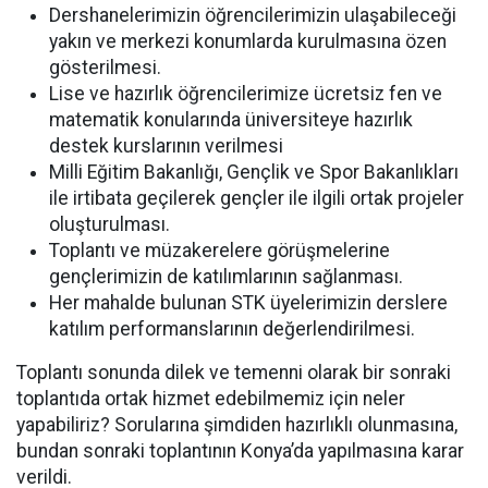
Dershanelerimizin öğrencilerimizin ulaşabileceği
yakın ve merkezi konumlarda kurulmasına özen
gösterilmesi.
Lise ve hazırlık öğrencilerimize ücretsiz fen ve
matematik konularında üniversiteye hazırlık
destek kurslarının verilmesi
Milli Eğitim Bakanlığı, Gençlik ve Spor Bakanlıkları
ile irtibata geçilerek gençler ile ilgili ortak projeler
oluşturulması.
Toplantı ve müzakerelere görüşmelerine
gençlerimizin de katılımlarının sağlanması.
Her mahalde bulunan STK üyelerimizin derslere
katılım performanslarının değerlendirilmesi.
Toplantı sonunda dilek ve temenni olarak bir sonraki
toplantıda ortak hizmet edebilmemiz için neler
yapabiliriz? Sorularına şimdiden hazırlıklı olunmasına,
bundan sonraki toplantının Konya’da yapılmasına karar
verildi.