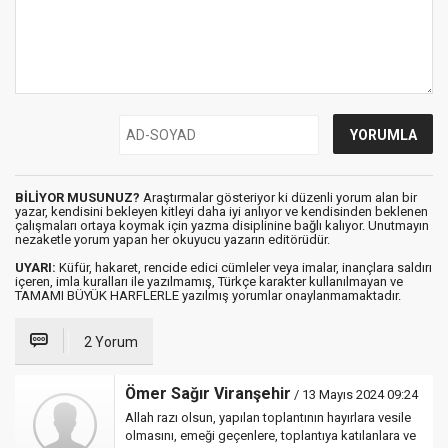
BİLİYOR MUSUNUZ?
Araştırmalar gösteriyor ki düzenli yorum alan bir
yazar, kendisini bekleyen kitleyi daha iyi anlıyor ve kendisinden beklenen
çalışmaları ortaya koymak için yazma disiplinine bağlı kalıyor. Unutmayın
nezaketle yorum yapan her okuyucu yazarın editörüdür.
UYARI:
Küfür, hakaret, rencide edici cümleler veya imalar, inançlara saldırı
içeren, imla kuralları ile yazılmamış, Türkçe karakter kullanılmayan ve
TAMAMI BÜYÜK HARFLERLE yazılmış yorumlar onaylanmamaktadır.
2 Yorum
Ömer Sağır Viranşehir
/ 13 Mayıs 2024 09:24
Allah razı olsun, yapılan toplantının hayırlara vesile
olmasını, emeği geçenlere, toplantıya katılanlara ve