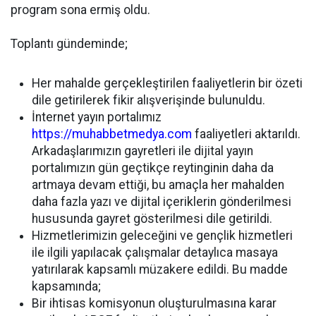
program sona ermiş oldu.
Toplantı gündeminde;
Her mahalde gerçekleştirilen faaliyetlerin bir özeti
dile getirilerek fikir alışverişinde bulunuldu.
İnternet yayın portalımız
https://muhabbetmedya.com
faaliyetleri aktarıldı.
Arkadaşlarımızın gayretleri ile dijital yayın
portalımızın gün geçtikçe reytinginin daha da
artmaya devam ettiği, bu amaçla her mahalden
daha fazla yazı ve dijital içeriklerin gönderilmesi
hususunda gayret gösterilmesi dile getirildi.
Hizmetlerimizin geleceğini ve gençlik hizmetleri
ile ilgili yapılacak çalışmalar detaylıca masaya
yatırılarak kapsamlı müzakere edildi. Bu madde
kapsamında;
Bir ihtisas komisyonun oluşturulmasına karar