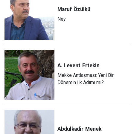
Maruf
Özülkü
Ney
A. Levent
Ertekin
Mekke Antlaşması: Yeni Bir
Dönemin İlk Adımı mı?
Abdulkadir
Menek