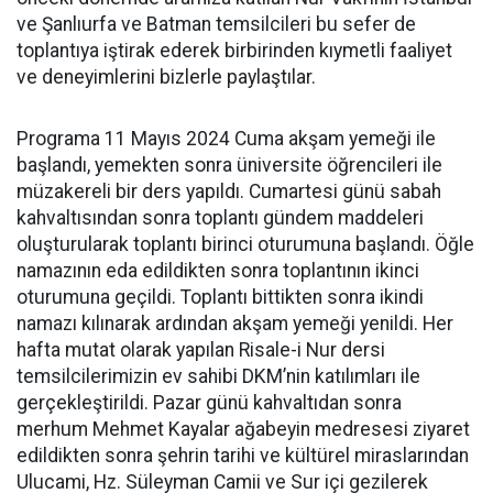
ve Şanlıurfa ve Batman temsilcileri bu sefer de
toplantıya iştirak ederek birbirinden kıymetli faaliyet
ve deneyimlerini bizlerle paylaştılar.
Programa 11 Mayıs 2024 Cuma akşam yemeği ile
başlandı, yemekten sonra üniversite öğrencileri ile
müzakereli bir ders yapıldı. Cumartesi günü sabah
kahvaltısından sonra toplantı gündem maddeleri
oluşturularak toplantı birinci oturumuna başlandı. Öğle
namazının eda edildikten sonra toplantının ikinci
oturumuna geçildi. Toplantı bittikten sonra ikindi
namazı kılınarak ardından akşam yemeği yenildi. Her
hafta mutat olarak yapılan Risale-i Nur dersi
temsilcilerimizin ev sahibi DKM’nin katılımları ile
gerçekleştirildi. Pazar günü kahvaltıdan sonra
merhum Mehmet Kayalar ağabeyin medresesi ziyaret
edildikten sonra şehrin tarihi ve kültürel miraslarından
Ulucami, Hz. Süleyman Camii ve Sur içi gezilerek