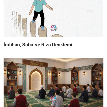
İmtihan, Sabır ve Rıza Denklemi