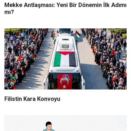
Mekke Antlaşması: Yeni Bir Dönemin İlk Adımı
mı?
Filistin Kara Konvoyu