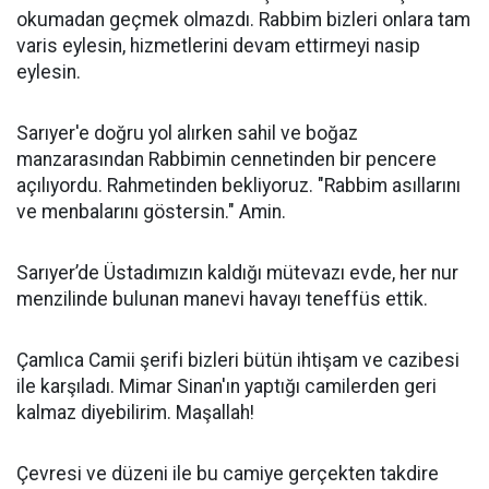
okumadan geçmek olmazdı. Rabbim bizleri onlara tam
varis eylesin, hizmetlerini devam ettirmeyi nasip
eylesin.
Sarıyer'e doğru yol alırken sahil ve boğaz
manzarasından Rabbimin cennetinden bir pencere
açılıyordu. Rahmetinden bekliyoruz. "Rabbim asıllarını
ve menbalarını göstersin." Amin.
Sarıyer’de Üstadımızın kaldığı mütevazı evde, her nur
menzilinde bulunan manevi havayı teneffüs ettik.
Çamlıca Camii şerifi bizleri bütün ihtişam ve cazibesi
ile karşıladı. Mimar Sinan'ın yaptığı camilerden geri
kalmaz diyebilirim. Maşallah!
Çevresi ve düzeni ile bu camiye gerçekten takdire