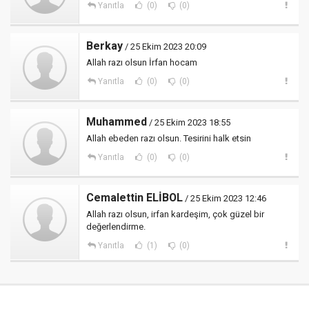
Yanıtla
(0)
(0)
Berkay
/ 25 Ekim 2023 20:09
Allah razı olsun İrfan hocam
Yanıtla
(0)
(0)
Muhammed
/ 25 Ekim 2023 18:55
Allah ebeden razı olsun. Tesirini halk etsin
Yanıtla
(0)
(0)
Cemalettin ELİBOL
/ 25 Ekim 2023 12:46
Allah razı olsun, irfan kardeşim, çok güzel bir
değerlendirme.
Yanıtla
(1)
(0)