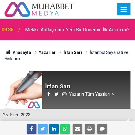
09:31
Filistin Kara Konvoyu
Anasayfa
Yazarlar
İrfan Sarı
İstanbul Seyahati ve
Hislerim
İrfan Sarı
Yazarın Tüm Yazıları >
25
Ekim 2023