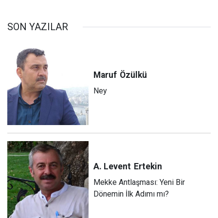
SON YAZILAR
Maruf
Özülkü
Ney
A. Levent
Ertekin
Mekke Antlaşması: Yeni Bir
Dönemin İlk Adımı mı?