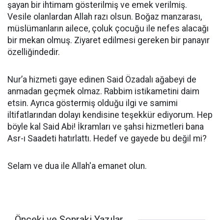
şayan bir ihtimam gösterilmiş ve emek verilmiş.
Vesile olanlardan Allah razı olsun. Boğaz manzarası,
müslümanların ailece, çoluk çocuğu ile nefes alacağı
bir mekan olmuş. Ziyaret edilmesi gereken bir panayır
özelliğindedir.
Nur’a hizmeti gaye edinen Said Özadalı ağabeyi de
anmadan geçmek olmaz. Rabbim istikametini daim
etsin. Ayrıca göstermiş olduğu ilgi ve samimi
iltifatlarından dolayı kendisine teşekkür ediyorum. Hep
böyle kal Said Abi! İkramları ve şahsi hizmetleri bana
Asr-ı Saadeti hatırlattı. Hedef ve gayede bu değil mi?
Selam ve dua ile Allah'a emanet olun.
Önceki ve Sonraki Yazılar