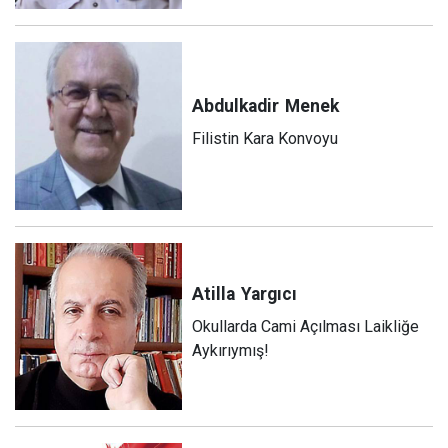
Abdulkadir
Menek
Filistin Kara Konvoyu
Atilla
Yargıcı
Okullarda Cami Açılması Laikliğe
Aykırıymış!