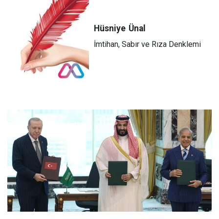
Hüsniye
Ünal
İmtihan, Sabır ve Rıza Denklemi