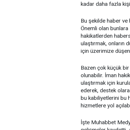
kadar daha fazla kişi
Bu şekilde haber ve h
Önemli olan bunlara
hakikatlerden habersi
ulaştırmak, onların d
için üzerimize düşen 
Bazen çok küçük bir 
olunabilir. İman haki
ulaştırmak için kurul
ederek, destek olarak
bu kabiliyetlerini bu
hizmetlere yol açılabil
İşte Muhabbet Medya 
gelişmeler kaydetti.