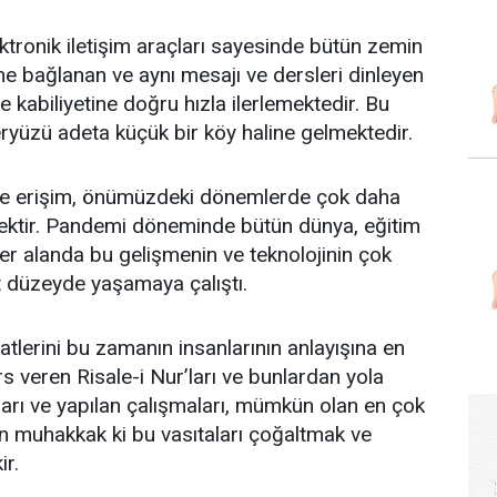
tronik iletişim araçları sayesinde bütün zemin
ine bağlanan ve aynı mesajı ve dersleri dinleyen
 kabiliyetine doğru hızla ilerlemektedir. Bu
ryüzü adeta küçük bir köy haline gelmektedir.
lere erişim, önümüzdeki dönemlerde çok daha
ecektir. Pandemi döneminde bütün dünya, eğitim
r alanda bu gelişmenin ve teknolojinin çok
t düzeyde yaşamaya çalıştı.
atlerini bu zamanın insanlarının anlayışına en
s veren Risale-i Nur’ları ve bunlardan yola
ıları ve yapılan çalışmaları, mümkün olan en çok
in muhakkak ki bu vasıtaları çoğaltmak ve
ir.