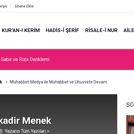
Arşiv
Sitene Ekle
KUR’AN-I KERİM
HADİS-İ ŞERİF
RİSALE-İ NUR
AİL
da Cami Açılması Laikliğe Aykırıymış!
k
Muhabbet Medya ile Muhabbet ve Uhuvvete Devam
SO
kadir Menek
Yazarın Tüm Yazıları >