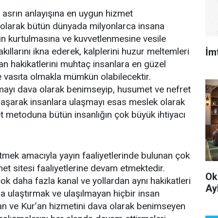
 asrın anlayışına en uygun hizmet
 olarak bütün dünyada milyonlarca insana
ın kurtulmasına ve kuvvetlenmesine vesile
akıllarını ikna ederek, kalplerini huzur meltemleri
İm
an hakikatlerini muhtaç insanlara en güzel
e vasıta olmakla mümkün olabilecektir.
ayı dava olarak benimseyip, husumet ve nefret
laşarak insanlara ulaşmayı esas meslek olarak
 metoduna bütün insanlığın çok büyük ihtiyacı
mek amacıyla yayın faaliyetlerinde bulunan çok
et sitesi faaliyetlerine devam etmektedir.
Ok
k daha fazla kanal ve yollardan aynı hakikatleri
Ay
a ulaştırmak ve ulaşılmayan hiçbir insan
an ve Kur’an hizmetini dava olarak benimseyen