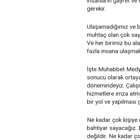
insanların gayret ve
gerekir.
Ulaşamadığımız ve b
muhtaç olan çok say
Ve her birimiz bu a
fazla insana ulaşmak
İşte Muhabbet Medya,
sonucu olarak ortay
dönemindeyiz. Çalışm
hizmetlere imza atm
bir yol ve yapılması
Ne kadar çok kişiye 
bahtiyar sayacağız. 
değildir. Ne kadar ço