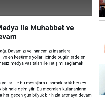
edya ile Muhabbet ve
Devam
ağı. Davamızı ve inancımızı insanlara
l ve en kestirme yolları içinde bugünlerde en
esiz medya vasıtaları ile iletişimi sağlamak
olları ile bu mesajlara ulaşmak artık herkes
 bir hale gelmiştir. Bu mecraları kullananların
da her geçen gün büyük bir hızla artmaya devam