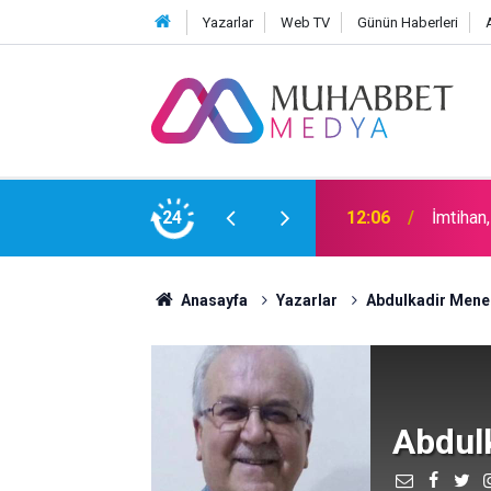
Yazarlar
Web TV
Günün Haberleri
24
15:30
Okullar
Anasayfa
Yazarlar
Abdulkadir Mene
Abdul