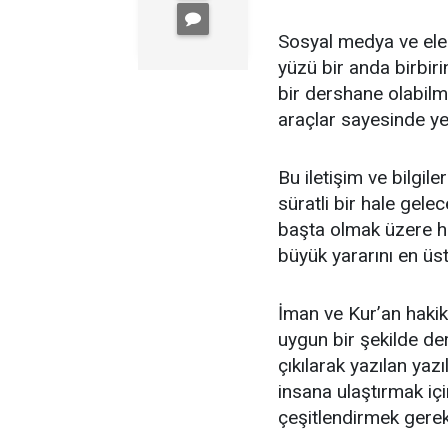
Sosyal medya ve elek
yüzü bir anda birbir
bir dershane olabilme
araçlar sayesinde ye
Bu iletişim ve bilgi
süratli bir hale gel
başta olmak üzere he
büyük yararını en üs
İman ve Kur’an hakik
uygun bir şekilde der
çıkılarak yazılan yaz
insana ulaştırmak iç
çeşitlendirmek gerek