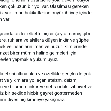
en çok uzun bir yol var. Ulaşılması gereken
z var. İman hakikatlerine büyük ihtiyaç içinde
n var.
ısında bizler elbette hiçbir şey olmamış gibi
re, ruhlara ve akıllara düşen inkâr ve şüphe
ek ve insanların iman ve huzur iklimlerinde
zet birer mümin haline gelmeleri için
evleri yapmakla yükümlüyüz.
 etkisi altına alan ve özellikle gençlerde çok
t ve yıkımlara yol açan ateizm, deizm,
 ve bilumum inkar ve nefis odaklı zihniyet ve
siz bir şekilde hiçbir gayret göstermeden
im diyen hiç kimseye yakışmaz.