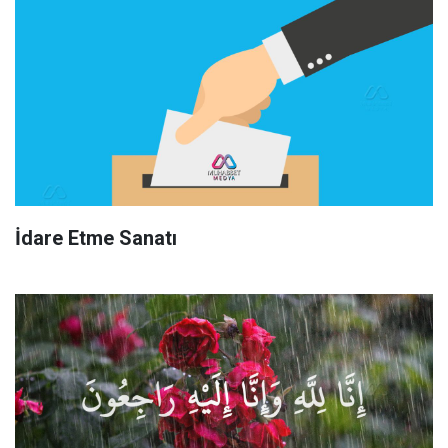
İdare Etme Sanatı