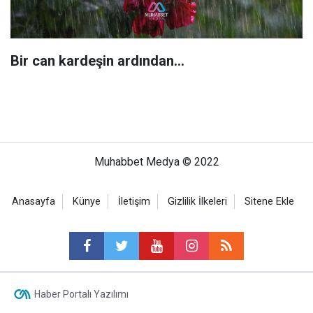
Bir can kardeşin ardından…
Muhabbet Medya © 2022
Anasayfa
Künye
İletişim
Gizlilik İlkeleri
Sitene Ekle
Haber Portalı Yazılımı