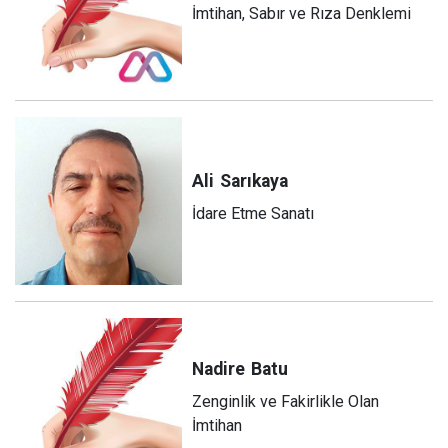
İmtihan, Sabır ve Rıza Denklemi
Ali
Sarıkaya
İdare Etme Sanatı
Nadire
Batu
Zenginlik ve Fakirlikle Olan
İmtihan