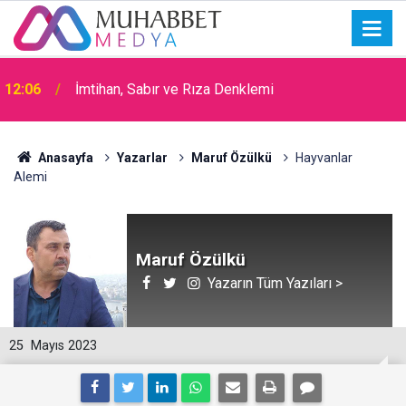
15:30
Okullarda Cami Açılması Laikliğe Aykırıymış!
Anasayfa
Yazarlar
Maruf Özülkü
Hayvanlar
Alemi
Maruf Özülkü
Yazarın Tüm Yazıları >
25
Mayıs 2023