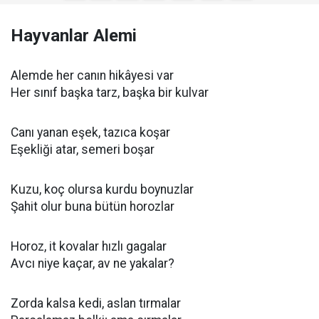
Hayvanlar Alemi
Alemde her canın hikâyesi var
Her sınıf başka tarz, başka bir kulvar
Canı yanan eşek, tazıca koşar
Eşekliği atar, semeri boşar
Kuzu, koç olursa kurdu boynuzlar
Şahit olur buna bütün horozlar
Horoz, it kovalar hızlı gagalar
Avcı niye kaçar, av ne yakalar?
Zorda kalsa kedi, aslan tırmalar