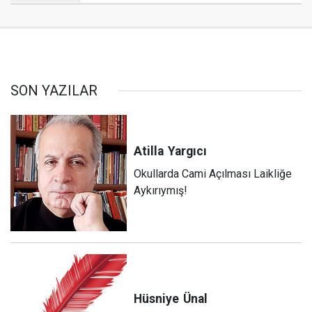
SON YAZILAR
Atilla
Yargıcı
Okullarda Cami Açılması Laikliğe
Aykırıymış!
Hüsniye
Ünal