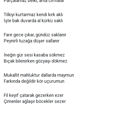
Parçalamaz belki; ama cırmalar
Tilkiyi kurtarmaz kendi kırk aklı
İşte bak duvarda al kürkü saklı
Fare gece çıkar, gündüz saklanır
Peynirli tuzağa düşer sallanır
İneğin gür sesi kasaba sökmez
Bıçak bilenirken gözyaşı dökmez
Mukallit mahluktur dallarda maymun
Farkında değildir kör uçurumun
Fil keyif çatarak gezerken ezer
Çimenler ağlaşır böcekler sezer