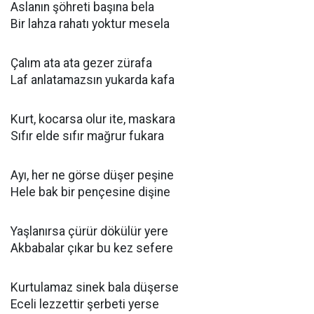
Aslanın şöhreti başına bela
Bir lahza rahatı yoktur mesela
Çalım ata ata gezer zürafa
Laf anlatamazsın yukarda kafa
Kurt, kocarsa olur ite, maskara
Sıfır elde sıfır mağrur fukara
Ayı, her ne görse düşer peşine
Hele bak bir pençesine dişine
Yaşlanırsa çürür dökülür yere
Akbabalar çıkar bu kez sefere
Kurtulamaz sinek bala düşerse
Eceli lezzettir şerbeti yerse