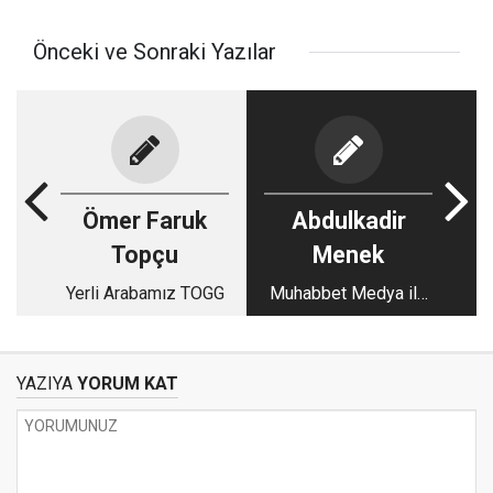
Önceki ve Sonraki Yazılar
Ömer Faruk
Abdulkadir
Topçu
Menek
Yerli Arabamız TOGG
Muhabbet Medya ile
Muhabbet ve
Uhuvvete Devam
YAZIYA
YORUM KAT