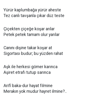
Yürür kaplumbağa yürür aheste
Tez canlı tavşanla çıkar düz teste
Çiçekten çiçeğe koşar arılar
Petek petek tamam olur yarılar
Canını dişine takar koşar at
Sigortası budur; bu yüzden rahat
Aşk ile herkesi gömer karınca
Aşiret etrafı tutup sarınca
Arifî baka-dur hayat filmine
Merakın yok mudur hayret ilmine?..