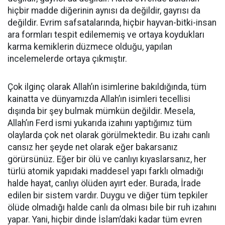
hiçbir madde diğerinin aynısı da değildir, gayrısı da
değildir. Evrim safsatalarında, hiçbir hayvan-bitki-insan
ara formları tespit edilememiş ve ortaya koydukları
karma kemiklerin düzmece olduğu, yapılan
incelemelerde ortaya çıkmıştır.
Çok ilginç olarak Allah’ın isimlerine bakıldığında, tüm
kainatta ve dünyamızda Allah’ın isimleri tecellisi
dışında bir şey bulmak mümkün değildir. Mesela,
Allah’ın Ferd ismi yukarıda izahını yaptığımız tüm
olaylarda çok net olarak görülmektedir. Bu izahı canlı
cansız her şeyde net olarak eğer bakarsanız
görürsünüz. Eğer bir ölü ve canlıyı kıyaslarsanız, her
türlü atomik yapıdaki maddesel yapı farklı olmadığı
halde hayat, canlıyı ölüden ayırt eder. Burada, İrade
edilen bir sistem vardır. Duygu ve diğer tüm tepkiler
ölüde olmadığı halde canlı da olması bile bir ruh izahını
yapar. Yani, hiçbir dinde İslam’daki kadar tüm evren