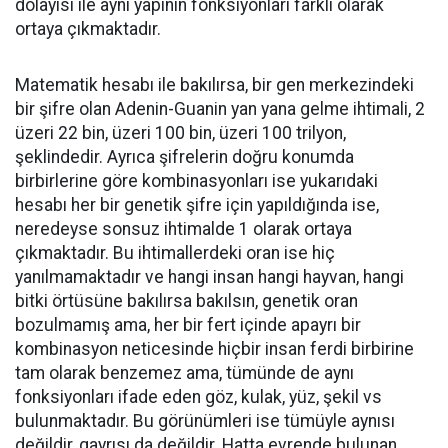
dolayısı ile aynı yapının fonksiyonları farklı olarak
ortaya çıkmaktadır.
Matematik hesabı ile bakılırsa, bir gen merkezindeki
bir şifre olan Adenin-Guanin yan yana gelme ihtimali, 2
üzeri 22 bin, üzeri 100 bin, üzeri 100 trilyon,
şeklindedir. Ayrıca şifrelerin doğru konumda
birbirlerine göre kombinasyonları ise yukarıdaki
hesabı her bir genetik şifre için yapıldığında ise,
neredeyse sonsuz ihtimalde 1 olarak ortaya
çıkmaktadır. Bu ihtimallerdeki oran ise hiç
yanılmamaktadır ve hangi insan hangi hayvan, hangi
bitki örtüsüne bakılırsa bakılsın, genetik oran
bozulmamış ama, her bir fert içinde apayrı bir
kombinasyon neticesinde hiçbir insan ferdi birbirine
tam olarak benzemez ama, tümünde de aynı
fonksiyonları ifade eden göz, kulak, yüz, şekil vs
bulunmaktadır. Bu görünümleri ise tümüyle aynısı
değildir, gayrısı da değildir. Hatta evrende bulunan