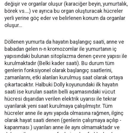
değişir ve organlar oluşur (karaciğer beyin, yumurtalık,
börek vs….) ve ayrıca bu organ oluşturacak hücreler
yerli yerine göç eder ve belirlenen konum da organlar
oluşur...
Döllenen yumurta da hayatın başlangıç saati, anne ve
babadan gelen n-n kromozomlar ile yumurtanın iç
yapısındaki bulunan sitoplazma denen çevre yapısı ile
kurulmaktadır (Belki kader saati). Bu durum tüm
genlerin fonksiyonel olarak başlangıç saatlerini,
zamanlarını, etki alanları kurulmuş saat olarak ortaya
çıkartacaktır. Halbuki Dolly koyunundaki ilk hayatın
saati ise kurulan saatin belli aşamasındaki vücut
hücresi dışarıdan verilen elektrik uyarısı ile tekrar
uyarılarak yeni saat kurulmaya çalışılmıştır. Tüm
hücreler anne ile aynı yapıda olmasına rağmen, ilginç
olarak hayat saati denen (genlerin çalışmaya açılıp -
kapanması ) uyarıları anne ile aynı olmamaktadır ve