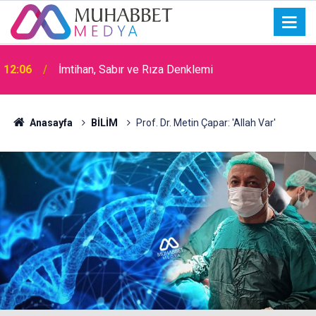
15:30
Okullarda Cami Açılması Laikliğe Aykırıymış!
Anasayfa
BİLİM
Prof. Dr. Metin Çapar: 'Allah Var'