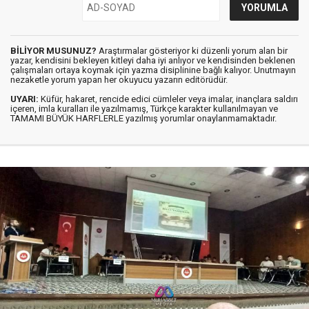
BİLİYOR MUSUNUZ?
Araştırmalar gösteriyor ki düzenli yorum alan bir
yazar, kendisini bekleyen kitleyi daha iyi anlıyor ve kendisinden beklenen
çalışmaları ortaya koymak için yazma disiplinine bağlı kalıyor. Unutmayın
nezaketle yorum yapan her okuyucu yazarın editörüdür.
UYARI:
Küfür, hakaret, rencide edici cümleler veya imalar, inançlara saldırı
içeren, imla kuralları ile yazılmamış, Türkçe karakter kullanılmayan ve
TAMAMI BÜYÜK HARFLERLE yazılmış yorumlar onaylanmamaktadır.