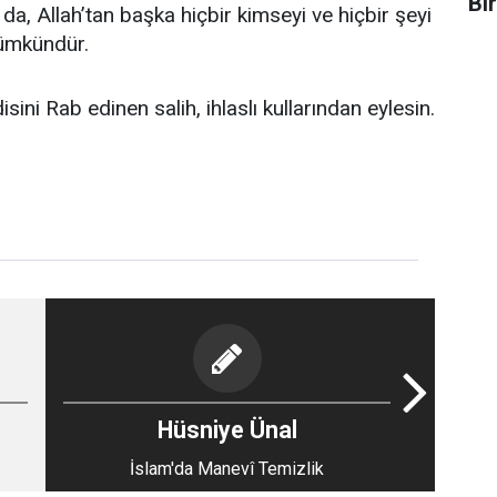
Bi
da, Allah’tan başka hiçbir kimseyi ve hiçbir şeyi
ümkündür.
sini Rab edinen salih, ihlaslı kullarından eylesin.
Hüsniye Ünal
İslam'da Manevî Temizlik