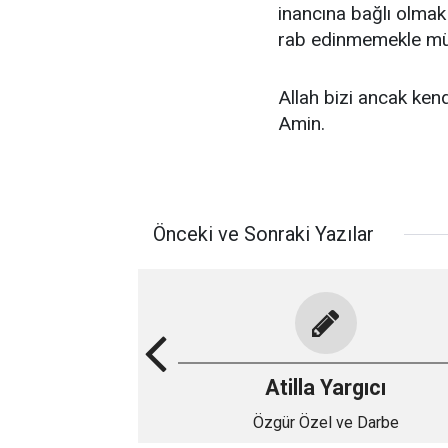
inancına bağlı olmak 
rab edinmemekle m
Allah bizi ancak kendi
Amin.
Önceki ve Sonraki Yazılar
Atilla Yargıcı
Özgür Özel ve Darbe