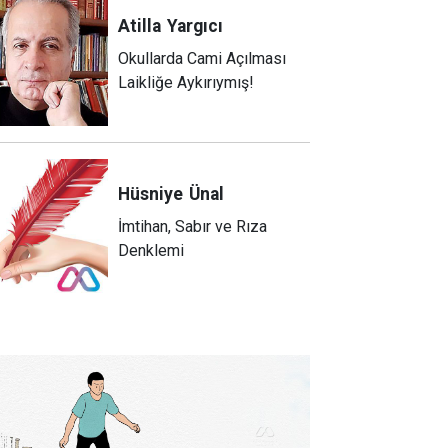
Atilla
Yargıcı
Okullarda Cami Açılması
Laikliğe Aykırıymış!
Hüsniye
Ünal
İmtihan, Sabır ve Rıza
Denklemi