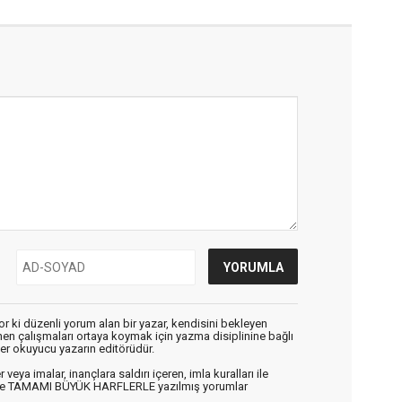
r ki düzenli yorum alan bir yazar, kendisini bekleyen
enen çalışmaları ortaya koymak için yazma disiplinine bağlı
er okuyucu yazarın editörüdür.
veya imalar, inançlara saldırı içeren, imla kuralları ile
n ve TAMAMI BÜYÜK HARFLERLE yazılmış yorumlar