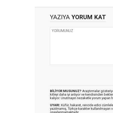
YAZIYA
YORUM KAT
BİLİYOR MUSUNUZ?
Araştırmalar gösteriyo
kitleyi daha iyi anlıyor ve kendisinden bekl
kalıyor. Unutmayın nezaketle yorum yapan h
UYARI:
Küfür, hakaret, rencide edici cümleler 
yazılmamış, Türkçe karakter kullanılmaya
onaylanmamaktadır.