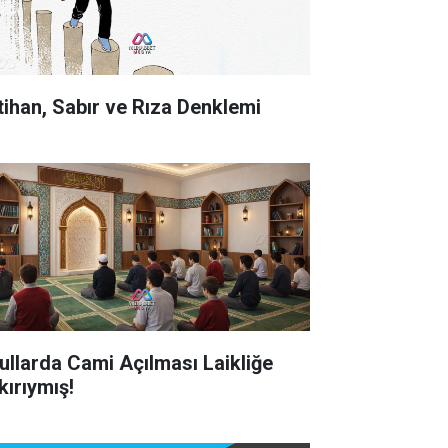
tihan, Sabır ve Rıza Denklemi
ullarda Cami Açılması Laikliğe
kırıymış!