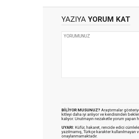
YAZIYA
YORUM KAT
BİLİYOR MUSUNUZ?
Araştırmalar gösteriyo
kitleyi daha iyi anlıyor ve kendisinden bekl
kalıyor. Unutmayın nezaketle yorum yapan h
UYARI:
Küfür, hakaret, rencide edici cümleler 
yazılmamış, Türkçe karakter kullanılmaya
onaylanmamaktadır.