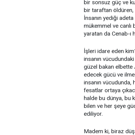
bir sonsuz güç ve ku
bir taraftan öldüren, 
İnsanın yediği adeta
mükemmel ve canlı bi
yaratan da Cenab-ı h
İşleri idare eden kim?
insanın vücudundaki 
güzel bakan elbette A
edecek gücü ve ilme
insanın vücudunda, 
fesatlar ortaya çıkac
halde bu dünya, bu k
bilen ve her şeye güc
ediliyor.
Madem ki, biraz dü