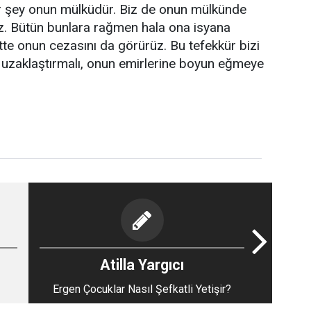
er şey onun mülküdür. Biz de onun mülkünde
iyiz. Bütün bunlara rağmen hala ona isyana
e onun cezasını da görürüz. Bu tefekkür bizi
 uzaklaştırmalı, onun emirlerine boyun eğmeye
Atilla Yargıcı
Ergen Çocuklar Nasıl Şefkatli Yetişir?