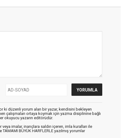
r ki düzenli yorum alan bir yazar, kendisini bekleyen
enen çalışmaları ortaya koymak için yazma disiplinine bağlı
er okuyucu yazarın editörüdür.
veya imalar, inançlara saldırı içeren, imla kuralları ile
n ve TAMAMI BÜYÜK HARFLERLE yazılmış yorumlar