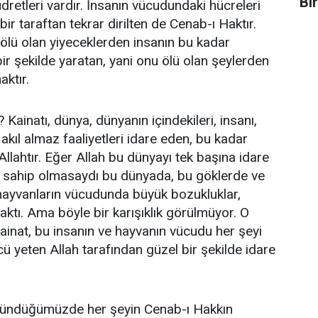
Bi
dretleri vardır. İnsanın vücudundaki hücreleri
bir taraftan tekrar dirilten de Cenab-ı Haktır.
 ölü olan yiyeceklerden insanın bu kadar
r şekilde yaratan, yani onu ölü olan şeylerden
aktır.
 Kainatı, dünya, dünyanın içindekileri, insanı,
akıl almaz faaliyetleri idare eden, bu kadar
llahtır. Eğer Allah bu dünyayı tek başına idare
 sahip olmasaydı bu dünyada, bu göklerde ve
hayvanların vücudunda büyük bozukluklar,
aktı. Ama böyle bir karışıklık görülmüyor. O
ainat, bu insanın ve hayvanın vücudu her şeyi
ü yeten Allah tarafından güzel bir şekilde idare
şündüğümüzde her şeyin Cenab-ı Hakkın