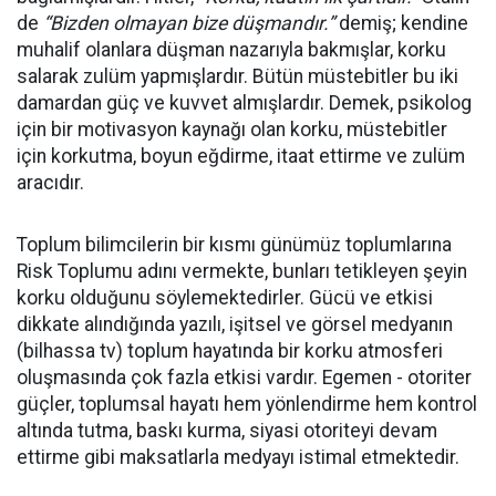
de
“Bizden olmayan bize düşmandır.”
demiş; kendine
muhalif olanlara düşman nazarıyla bakmışlar, korku
salarak zulüm yapmışlardır. Bütün müstebitler bu iki
damardan güç ve kuvvet almışlardır. Demek, psikolog
için bir motivasyon kaynağı olan korku, müstebitler
için korkutma, boyun eğdirme, itaat ettirme ve zulüm
aracıdır.
Toplum bilimcilerin bir kısmı günümüz toplumlarına
Risk Toplumu adını vermekte, bunları tetikleyen şeyin
korku olduğunu söylemektedirler. Gücü ve etkisi
dikkate alındığında yazılı, işitsel ve görsel medyanın
(bilhassa tv) toplum hayatında bir korku atmosferi
oluşmasında çok fazla etkisi vardır. Egemen - otoriter
güçler, toplumsal hayatı hem yönlendirme hem kontrol
altında tutma, baskı kurma, siyasi otoriteyi devam
ettirme gibi maksatlarla medyayı istimal etmektedir.