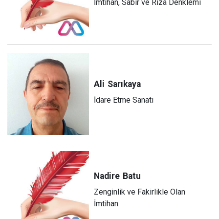
İmtihan, Sabır ve Rıza Denklemi
Ali
Sarıkaya
İdare Etme Sanatı
Nadire
Batu
Zenginlik ve Fakirlikle Olan
İmtihan