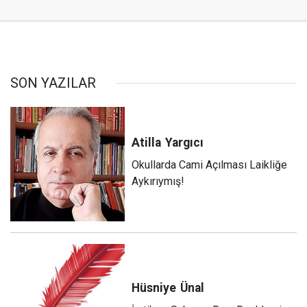
SON YAZILAR
Atilla
Yargıcı
Okullarda Cami Açılması Laikliğe
Aykırıymış!
Hüsniye
Ünal