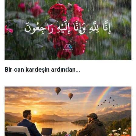
Bir can kardeşin ardından…