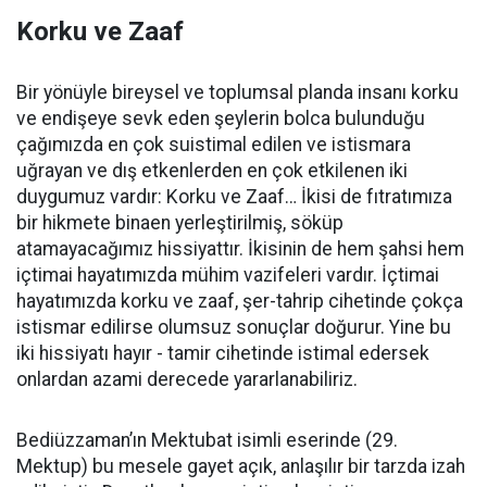
Korku ve Zaaf
Bir yönüyle bireysel ve toplumsal planda insanı korku
ve endişeye sevk eden şeylerin bolca bulunduğu
çağımızda en çok suistimal edilen ve istismara
uğrayan ve dış etkenlerden en çok etkilenen iki
duygumuz vardır: Korku ve Zaaf… İkisi de fıtratımıza
bir hikmete binaen yerleştirilmiş, söküp
atamayacağımız hissiyattır. İkisinin de hem şahsi hem
içtimai hayatımızda mühim vazifeleri vardır. İçtimai
hayatımızda korku ve zaaf, şer-tahrip cihetinde çokça
istismar edilirse olumsuz sonuçlar doğurur. Yine bu
iki hissiyatı hayır - tamir cihetinde istimal edersek
onlardan azami derecede yararlanabiliriz.
Bediüzzaman’ın Mektubat isimli eserinde (29.
Mektup) bu mesele gayet açık, anlaşılır bir tarzda izah