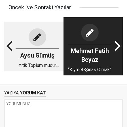
Önceki ve Sonraki Yazılar
Mehmet Fatih
Aysu Gümüş
Beyaz
Yitik Toplum mudur
“Kıymet-Şinas Olmak”
Cennet mi?
YAZIYA
YORUM KAT