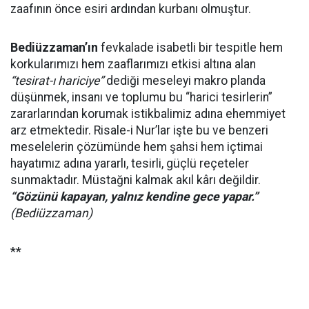
zaafının önce esiri ardından kurbanı olmuştur.
Bediüzzaman’ın
fevkalade isabetli bir tespitle hem
korkularımızı hem zaaflarımızı etkisi altına alan
“tesirat-ı hariciye”
dediği meseleyi makro planda
düşünmek, insanı ve toplumu bu “harici tesirlerin”
zararlarından korumak istikbalimiz adına ehemmiyet
arz etmektedir. Risale-i Nur’lar işte bu ve benzeri
meselelerin çözümünde hem şahsi hem içtimai
hayatımız adına yararlı, tesirli, güçlü reçeteler
sunmaktadır. Müstağni kalmak akıl kârı değildir.
“Gözünü kapayan, yalnız kendine gece yapar.”
(Bediüzzaman)
**