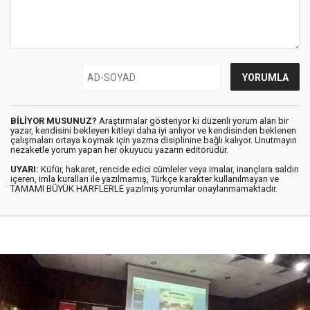
BİLİYOR MUSUNUZ?
Araştırmalar gösteriyor ki düzenli yorum alan bir
yazar, kendisini bekleyen kitleyi daha iyi anlıyor ve kendisinden beklenen
çalışmaları ortaya koymak için yazma disiplinine bağlı kalıyor. Unutmayın
nezaketle yorum yapan her okuyucu yazarın editörüdür.
UYARI:
Küfür, hakaret, rencide edici cümleler veya imalar, inançlara saldırı
içeren, imla kuralları ile yazılmamış, Türkçe karakter kullanılmayan ve
TAMAMI BÜYÜK HARFLERLE yazılmış yorumlar onaylanmamaktadır.