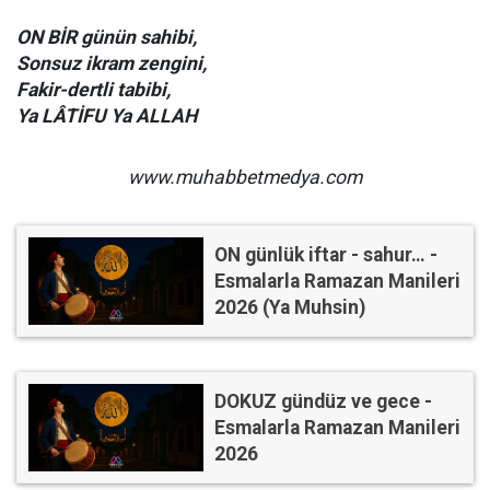
ON BİR günün sahibi,
Sonsuz ikram zengini,
Fakir-dertli tabibi,
Ya LÂTİFU Ya ALLAH
www.muhabbetmedya.com
ON günlük iftar - sahur… -
Esmalarla Ramazan Manileri
2026 (Ya Muhsin)
DOKUZ gündüz ve gece -
Esmalarla Ramazan Manileri
2026