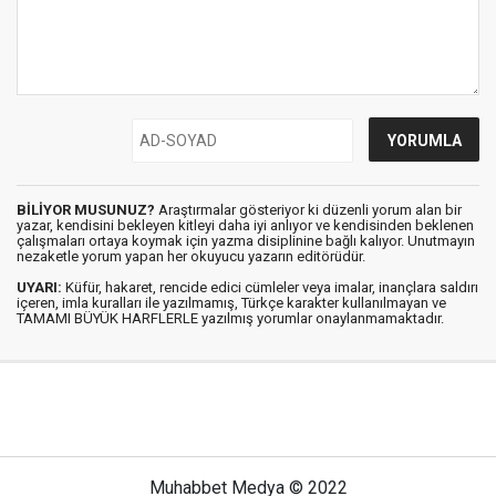
BİLİYOR MUSUNUZ?
Araştırmalar gösteriyor ki düzenli yorum alan bir
yazar, kendisini bekleyen kitleyi daha iyi anlıyor ve kendisinden beklenen
çalışmaları ortaya koymak için yazma disiplinine bağlı kalıyor. Unutmayın
nezaketle yorum yapan her okuyucu yazarın editörüdür.
UYARI:
Küfür, hakaret, rencide edici cümleler veya imalar, inançlara saldırı
içeren, imla kuralları ile yazılmamış, Türkçe karakter kullanılmayan ve
TAMAMI BÜYÜK HARFLERLE yazılmış yorumlar onaylanmamaktadır.
Muhabbet Medya © 2022