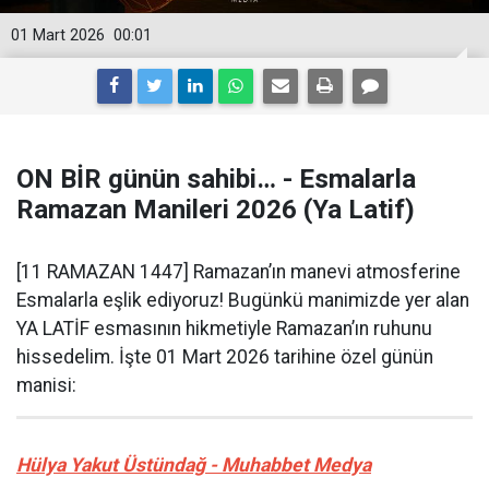
01 Mart 2026
00:01
ON BİR günün sahibi… - Esmalarla
Ramazan Manileri 2026 (Ya Latif)
[11 RAMAZAN 1447] Ramazan’ın manevi atmosferine
Esmalarla eşlik ediyoruz! Bugünkü manimizde yer alan
YA LATİF esmasının hikmetiyle Ramazan’ın ruhunu
hissedelim. İşte 01 Mart 2026 tarihine özel günün
manisi:
Hülya Yakut Üstündağ - Muhabbet Medya