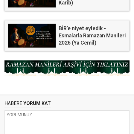
Karib)
BİR’e niyet eyledik -
Esmalarla Ramazan Manileri
2026 (Ya Cemil)
HABERE
YORUM KAT