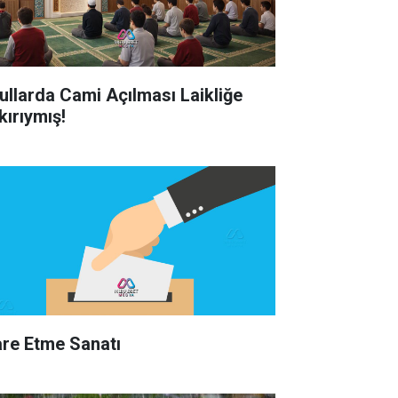
ullarda Cami Açılması Laikliğe
kırıymış!
are Etme Sanatı