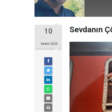
Sevdanın Çö
10
Kasım 2023