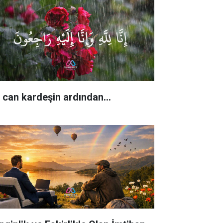
r can kardeşin ardından…