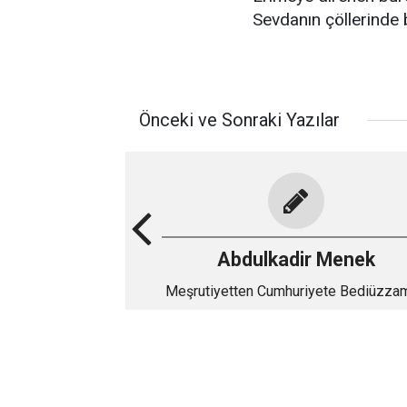
Sevdanın çöllerinde b
Önceki ve Sonraki Yazılar
Abdulkadir Menek
Meşrutiyetten Cumhuriyete Bediüzza
(IV)