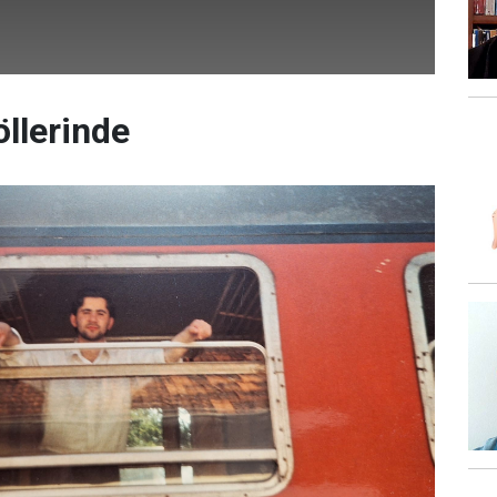
llerinde