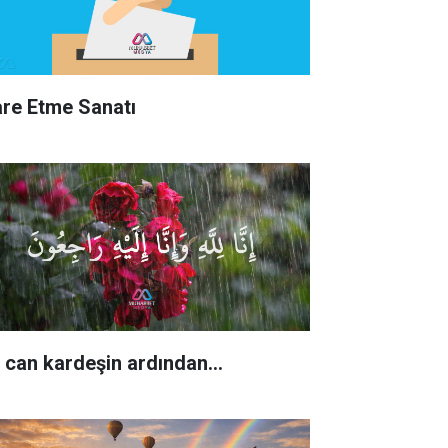
are Etme Sanatı
r can kardeşin ardından…