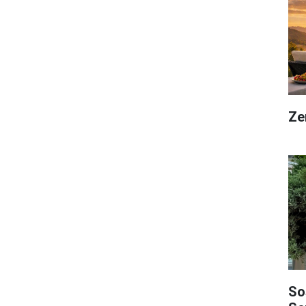
Ze
So