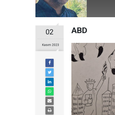
ABD
02
Kasım 2023