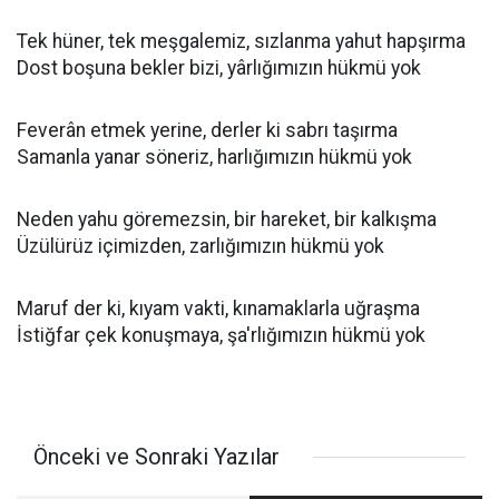
Tek hüner, tek meşgalemiz, sızlanma yahut hapşırma
Dost boşuna bekler bizi, yârlığımızın hükmü yok
Feverân etmek yerine, derler ki sabrı taşırma
Samanla yanar söneriz, harlığımızın hükmü yok
Neden yahu göremezsin, bir hareket, bir kalkışma
Üzülürüz içimizden, zarlığımızın hükmü yok
Maruf der ki, kıyam vakti, kınamaklarla uğraşma
İstiğfar çek konuşmaya, şa'rlığımızın hükmü yok
Önceki ve Sonraki Yazılar