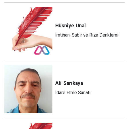
Hüsniye
Ünal
İmtihan, Sabır ve Rıza Denklemi
Ali
Sarıkaya
İdare Etme Sanatı