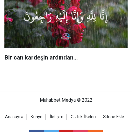
Bir can kardeşin ardından…
Muhabbet Medya © 2022
Anasayfa
Künye
İletişim
Gizlilik İlkeleri
Sitene Ekle