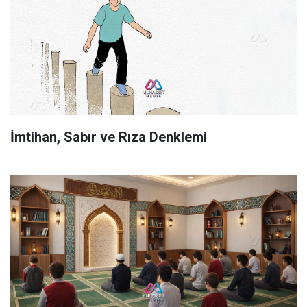
İmtihan, Sabır ve Rıza Denklemi