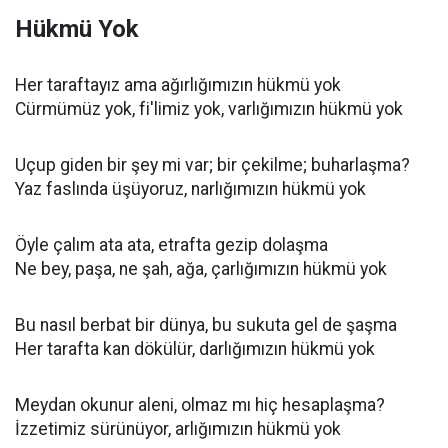
Hükmü Yok
Her taraftayız ama ağırlığımızın hükmü yok
Cürmümüz yok, fi'limiz yok, varlığımızın hükmü yok
Uçup giden bir şey mi var; bir çekilme; buharlaşma?
Yaz faslında üşüyoruz, narlığımızın hükmü yok
Öyle çalım ata ata, etrafta gezip dolaşma
Ne bey, paşa, ne şah, ağa, çarlığımızın hükmü yok
Bu nasıl berbat bir dünya, bu sukuta gel de şaşma
Her tarafta kan dökülür, darlığımızın hükmü yok
Meydan okunur aleni, olmaz mı hiç hesaplaşma?
İzzetimiz sürünüyor, arlığımızın hükmü yok