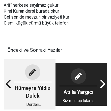
Arifî herkese sayılmaz çukur
Kimi Kuran dersi burada okur
Gel sen de mevzun bir vaziyeti kur
Cismi küçük cürmü büyük telefon
Önceki ve Sonraki Yazılar
Hümeyra Yıldız
Atilla Yargıcı
Dülek
Biz mi oruç tutarız,
Dertleri
oruç mu bizi tutar?
Hafifletebilmek!