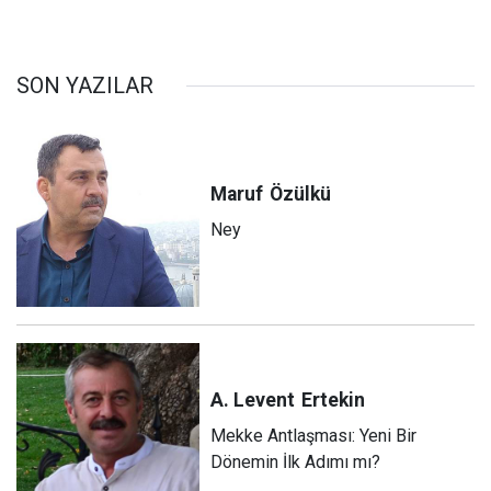
SON YAZILAR
Maruf
Özülkü
Ney
A. Levent
Ertekin
Mekke Antlaşması: Yeni Bir
Dönemin İlk Adımı mı?