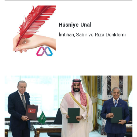
Hüsniye
Ünal
İmtihan, Sabır ve Rıza Denklemi