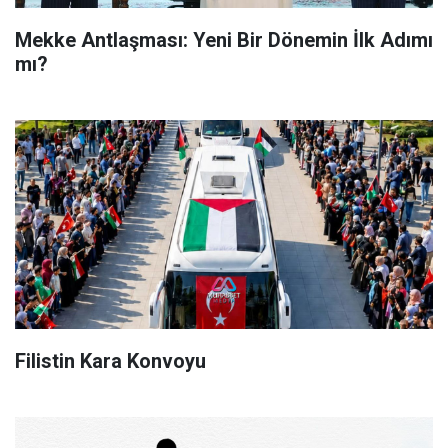
Mekke Antlaşması: Yeni Bir Dönemin İlk Adımı
mı?
Filistin Kara Konvoyu