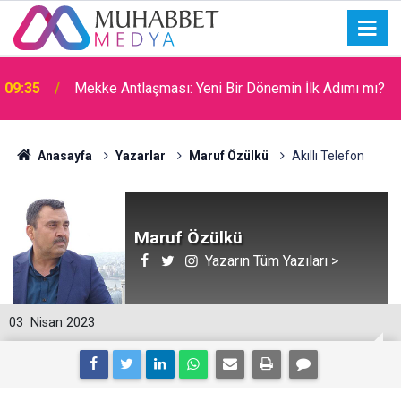
09:31
Filistin Kara Konvoyu
Anasayfa
Yazarlar
Maruf Özülkü
Akıllı Telefon
Maruf Özülkü
Yazarın Tüm Yazıları >
03
Nisan 2023