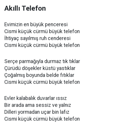
Akıllı Telefon
Evimizin en büyük penceresi
Cismi küçük cürmü büyük telefon
İhtiyaç sayılmış ruh cenderesi
Cismi küçük cürmü büyük telefon
Serçe parmağıyla durmaz tık tıklar
Çürüdü döşekler küstü yastıklar
Çoğalmış boyunda belde fıtıklar
Cismi küçük cürmü büyük telefon
Evler kalabalık duvarlar ıssız
Bir arada ama sessiz ve yalnız
Dilleri yormadan uçar bin lafız
Cismi küçük cürmü büyük telefon