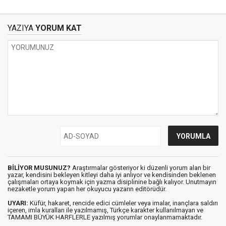
YAZIYA
YORUM KAT
BİLİYOR MUSUNUZ?
Araştırmalar gösteriyor ki düzenli yorum alan bir
yazar, kendisini bekleyen kitleyi daha iyi anlıyor ve kendisinden beklenen
çalışmaları ortaya koymak için yazma disiplinine bağlı kalıyor. Unutmayın
nezaketle yorum yapan her okuyucu yazarın editörüdür.
UYARI:
Küfür, hakaret, rencide edici cümleler veya imalar, inançlara saldırı
içeren, imla kuralları ile yazılmamış, Türkçe karakter kullanılmayan ve
TAMAMI BÜYÜK HARFLERLE yazılmış yorumlar onaylanmamaktadır.