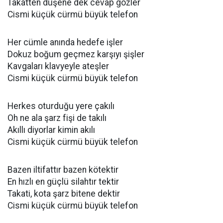
Takatten düşene dek cevap gözler
Cismi küçük cürmü büyük telefon
Her cümle anında hedefe işler
Dokuz boğum geçmez karşıyı şişler
Kavgaları klavyeyle ateşler
Cismi küçük cürmü büyük telefon
Herkes oturduğu yere çakılı
Oh ne ala şarz fişi de takılı
Akıllı diyorlar kimin akılı
Cismi küçük cürmü büyük telefon
Bazen iltifattır bazen kötektir
En hızlı en güçlü silahtır tektir
Takati, kota şarz bitene dektir
Cismi küçük cürmü büyük telefon