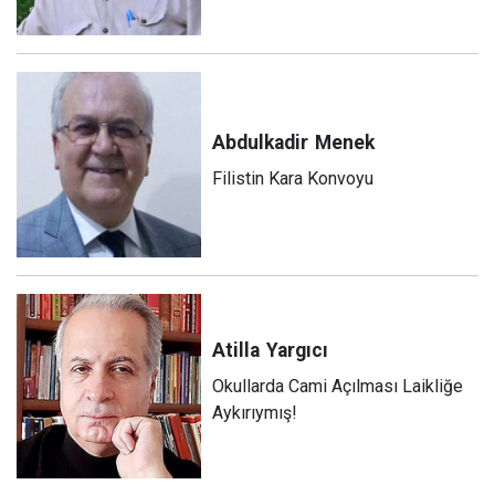
Abdulkadir
Menek
Filistin Kara Konvoyu
Atilla
Yargıcı
Okullarda Cami Açılması Laikliğe
Aykırıymış!