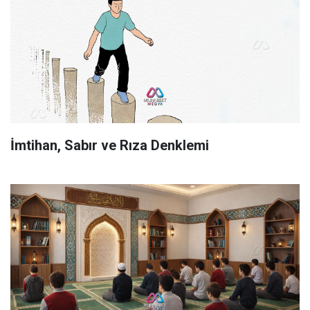
İmtihan, Sabır ve Rıza Denklemi