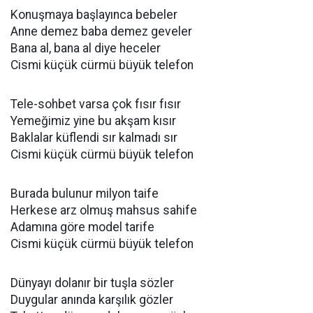
Konuşmaya başlayınca bebeler
Anne demez baba demez geveler
Bana al, bana al diye heceler
Cismi küçük cürmü büyük telefon
Tele-sohbet varsa çok fısır fısır
Yemeğimiz yine bu akşam kısır
Baklalar küflendi sır kalmadı sır
Cismi küçük cürmü büyük telefon
Burada bulunur milyon taife
Herkese arz olmuş mahsus sahife
Adamına göre model tarife
Cismi küçük cürmü büyük telefon
Dünyayı dolanır bir tuşla sözler
Duygular anında karşılık gözler