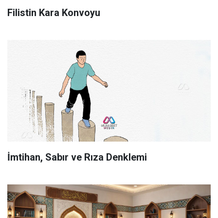
Filistin Kara Konvoyu
İmtihan, Sabır ve Rıza Denklemi