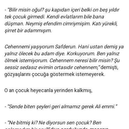
- “Bilir misin oğul? şu kapıdan içeri belki on beş yıldır
tek çocuk girmedi. Kendi evlatlarım bile bana
düşman. Neymiş efendim cimriymişim. Katı yürekli,
şirret bir adammışım.
Cehennemi yaşıyorum Safderun. Hani ustan demiş ya
yalnız ölecek bu adam diye. Korkuyorum. Ben yalnız
ölmek istemiyorum. Cehennem neresi bilir misin? Şu
sessiz sedasız evimin ortasıdır cehennem,”
demişti,
gözyaşlarını çocuğa göstermek istemeyerek.
O an çocuk heyecanla yerinden kalkmış,
- “Sende biten şeyleri geri almamız gerek Ali emmi.”
- “Ne bitmiş ki? Ne diyorsun sen çocuk? Ben