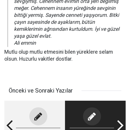
sevgiymiş. Cehennem evimin orta yeri değilmiş
meğer. Cehennem insanın yüreğinde sevginin
bittiği yermiş. Sayende cenneti yaşıyorum. Bitki
çayın sayesinde de ayaklarım, bütün
kemiklerimin ağrısından kurtuldum. İyi ve güzel
yaşa güzel evlat.
Ali emmin
Mutlu olup mutlu etmesini bilen yüreklere selam
olsun. Huzurlu vakitler dostlar.
Önceki ve Sonraki Yazılar