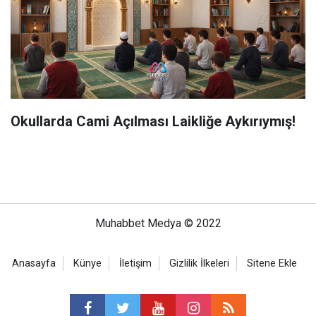
Okullarda Cami Açılması Laikliğe Aykırıymış!
Muhabbet Medya © 2022
Anasayfa
Künye
İletişim
Gizlilik İlkeleri
Sitene Ekle