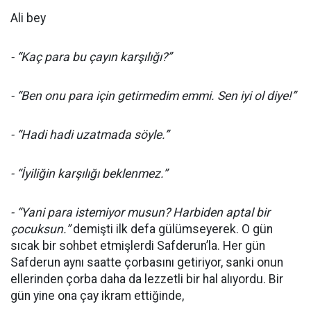
Ali bey
- “Kaç para bu çayın karşılığı?”
- “Ben onu para için getirmedim emmi. Sen iyi ol diye!”
- “Hadi hadi uzatmada söyle.”
- “İyiliğin karşılığı beklenmez.”
- “Yani para istemiyor musun? Harbiden aptal bir
çocuksun.”
demişti ilk defa gülümseyerek. O gün
sıcak bir sohbet etmişlerdi Safderun’la. Her gün
Safderun aynı saatte çorbasını getiriyor, sanki onun
ellerinden çorba daha da lezzetli bir hal alıyordu. Bir
gün yine ona çay ikram ettiğinde,