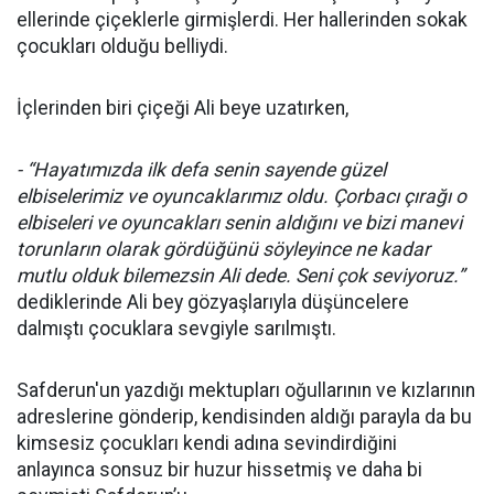
ellerinde çiçeklerle girmişlerdi. Her hallerinden sokak
çocukları olduğu belliydi.
İçlerinden biri çiçeği Ali beye uzatırken,
- “Hayatımızda ilk defa senin sayende güzel
elbiselerimiz ve oyuncaklarımız oldu. Çorbacı çırağı o
elbiseleri ve oyuncakları senin aldığını ve bizi manevi
torunların olarak gördüğünü söyleyince ne kadar
mutlu olduk bilemezsin Ali dede. Seni çok seviyoruz.”
dediklerinde Ali bey gözyaşlarıyla düşüncelere
dalmıştı çocuklara sevgiyle sarılmıştı.
Safderun'un yazdığı mektupları oğullarının ve kızlarının
adreslerine gönderip, kendisinden aldığı parayla da bu
kimsesiz çocukları kendi adına sevindirdiğini
anlayınca sonsuz bir huzur hissetmiş ve daha bi