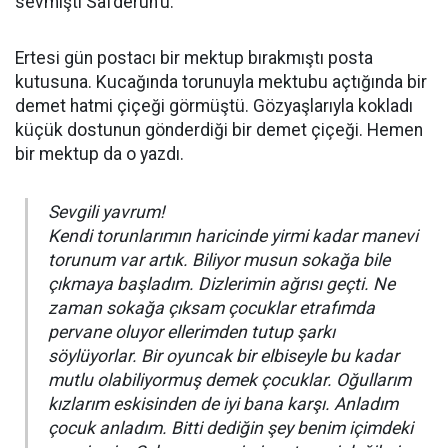
sevmişti Safderun’u.
Ertesi gün postacı bir mektup bırakmıştı posta
kutusuna. Kucağında torunuyla mektubu açtığında bir
demet hatmi çiçeği görmüştü. Gözyaşlarıyla kokladı
küçük dostunun gönderdiği bir demet çiçeği. Hemen
bir mektup da o yazdı.
Sevgili yavrum!
Kendi torunlarımın haricinde yirmi kadar manevi
torunum var artık. Biliyor musun sokağa bile
çıkmaya başladım. Dizlerimin ağrısı geçti. Ne
zaman sokağa çıksam çocuklar etrafımda
pervane oluyor ellerimden tutup şarkı
söylüyorlar. Bir oyuncak bir elbiseyle bu kadar
mutlu olabiliyormuş demek çocuklar. Oğullarım
kızlarım eskisinden de iyi bana karşı. Anladım
çocuk anladım. Bitti dediğin şey benim içimdeki