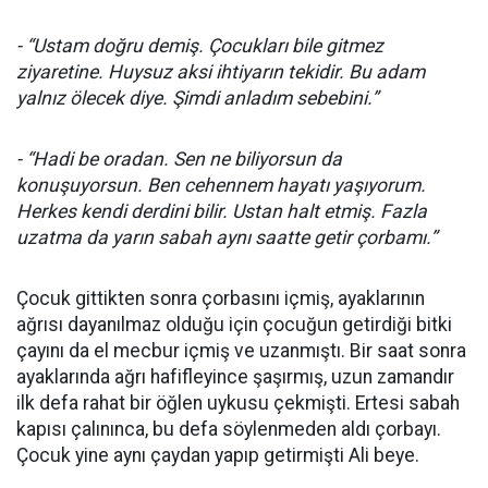
- “Ustam doğru demiş. Çocukları bile gitmez
ziyaretine. Huysuz aksi ihtiyarın tekidir. Bu adam
yalnız ölecek diye. Şimdi anladım sebebini.”
- “Hadi be oradan. Sen ne biliyorsun da
konuşuyorsun. Ben cehennem hayatı yaşıyorum.
Herkes kendi derdini bilir. Ustan halt etmiş. Fazla
uzatma da yarın sabah aynı saatte getir çorbamı.”
Çocuk gittikten sonra çorbasını içmiş, ayaklarının
ağrısı dayanılmaz olduğu için çocuğun getirdiği bitki
çayını da el mecbur içmiş ve uzanmıştı. Bir saat sonra
ayaklarında ağrı hafifleyince şaşırmış, uzun zamandır
ilk defa rahat bir öğlen uykusu çekmişti. Ertesi sabah
kapısı çalınınca, bu defa söylenmeden aldı çorbayı.
Çocuk yine aynı çaydan yapıp getirmişti Ali beye.