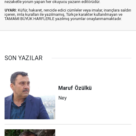
nezaketle yorum yapan her okuyucu yazarın editörüdür.
UYARI:
Küfür, hakaret, rencide edici cümleler veya imalar, inançlara saldırı
içeren, imla kuralları ile yazılmamış, Türkçe karakter kullanılmayan ve
TAMAMI BÜYÜK HARFLERLE yazılmış yorumlar onaylanmamaktadır.
SON YAZILAR
Maruf
Özülkü
Ney