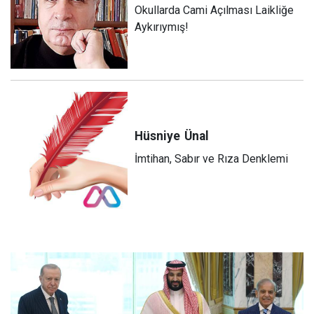
Okullarda Cami Açılması Laikliğe
Aykırıymış!
Hüsniye
Ünal
İmtihan, Sabır ve Rıza Denklemi