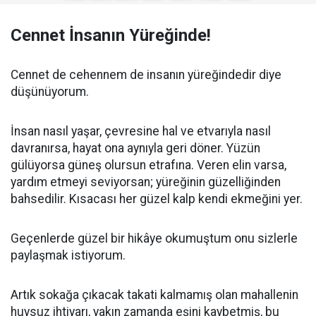
Cennet İnsanın Yüreğinde!
Cennet de cehennem de insanın yüreğindedir diye
düşünüyorum.
İnsan nasıl yaşar, çevresine hal ve etvarıyla nasıl
davranırsa, hayat ona aynıyla geri döner. Yüzün
gülüyorsa güneş olursun etrafına. Veren elin varsa,
yardım etmeyi seviyorsan; yüreğinin güzelliğinden
bahsedilir. Kısacası her güzel kalp kendi ekmeğini yer.
Geçenlerde güzel bir hikâye okumuştum onu sizlerle
paylaşmak istiyorum.
Artık sokağa çıkacak takati kalmamış olan mahallenin
huysuz ihtiyarı, yakın zamanda eşini kaybetmiş, bu