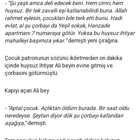
- “Şu yaşlı amca deli edecek beni. Hem cimri, hem
huysuz. Bir tek zavallı eşi katlanabilirdi buna. Allah
rahmet eylesin, çocukları bile terk etti bunu. Hadi
evlat, al şu çorbayı da Yeşil sokak, Hanzade
apartmanı 7 numaraya götür. Yoksa bu huysuz ihtiyar
mahalleyi başımıza yıkar.”
demişti yeni çırağına.
Çocuk patronunun sözünü ikiletmeden on dakika
içinde huysuz ihtiyar Ali beyin evine gitmiş ve
çorbasını götürmüştü.
Kapıyı açan Ali bey
- “Aptal çocuk. Açlıktan öldüm burada. Bir saat oldu
neredeyse. Şeytan diyor dök şu çorbayı kafandan
aşağıya,”
demişti.