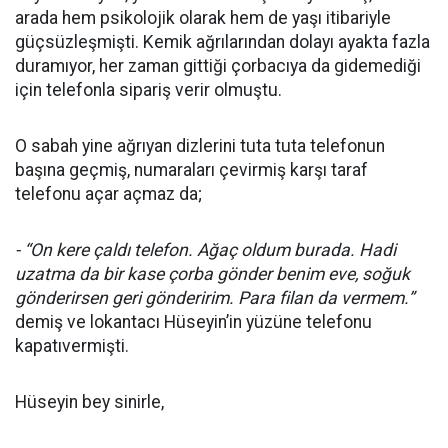
arada hem psikolojik olarak hem de yaşı itibariyle
güçsüzleşmişti. Kemik ağrılarından dolayı ayakta fazla
duramıyor, her zaman gittiği çorbacıya da gidemediği
için telefonla sipariş verir olmuştu.
O sabah yine ağrıyan dizlerini tuta tuta telefonun
başına geçmiş, numaraları çevirmiş karşı taraf
telefonu açar açmaz da;
- “On kere çaldı telefon. Ağaç oldum burada. Hadi
uzatma da bir kase çorba gönder benim eve, soğuk
gönderirsen geri gönderirim. Para filan da vermem.”
demiş ve lokantacı Hüseyin’in yüzüne telefonu
kapatıvermişti.
Hüseyin bey sinirle,