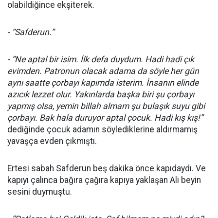
olabildiğince ekşiterek.
- “Safderun.”
- “Ne aptal bir isim. İlk defa duydum. Hadi hadi çık
evimden. Patronun olacak adama da söyle her gün
aynı saatte çorbayı kapımda isterim. İnsanın elinde
azıcık lezzet olur. Yakınlarda başka biri şu çorbayı
yapmış olsa, yemin billah almam şu bulaşık suyu gibi
çorbayı. Bak hala duruyor aptal çocuk. Hadi kış kış!”
dediğinde çocuk adamın söylediklerine aldırmamış
yavaşça evden çıkmıştı.
Ertesi sabah Safderun beş dakika önce kapıdaydı. Ve
kapıyı çalınca bağıra çağıra kapıya yaklaşan Ali beyin
sesini duymuştu.