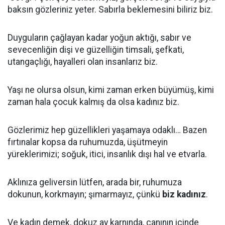
baksın gözleriniz yeter. Sabırla beklemesini biliriz biz.
Duyguların çağlayan kadar yoğun aktığı, sabır ve
sevecenliğin dişi ve güzelliğin timsali, şefkati,
utangaçlığı, hayalleri olan insanlarız biz.
Yaşı ne olursa olsun, kimi zaman erken büyümüş, kimi
zaman hala çocuk kalmış da olsa kadınız biz.
Gözlerimiz hep güzellikleri yaşamaya odaklı… Bazen
fırtınalar kopsa da ruhumuzda, üşütmeyin
yüreklerimizi; soğuk, itici, insanlık dışı hal ve etvarla.
Aklınıza geliversin lütfen, arada bir, ruhumuza
dokunun, korkmayın; şımarmayız, çünkü
biz kadınız
.
Ve kadın demek, dokuz ay karnında, canının içinde