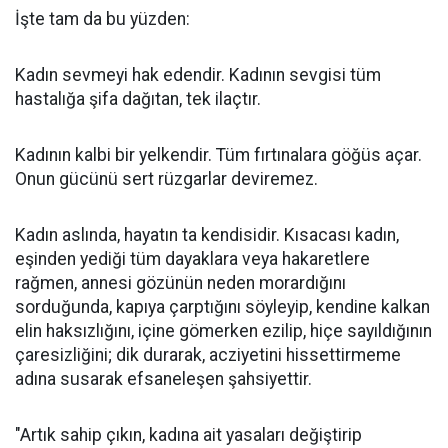
İşte tam da bu yüzden:
Kadın sevmeyi hak edendir. Kadının sevgisi tüm
hastalığa şifa dağıtan, tek ilaçtır.
Kadının kalbi bir yelkendir. Tüm fırtınalara göğüs açar.
Onun gücünü sert rüzgarlar deviremez.
Kadın aslında, hayatın ta kendisidir. Kısacası kadın,
eşinden yediği tüm dayaklara veya hakaretlere
rağmen, annesi gözünün neden morardığını
sorduğunda, kapıya çarptığını söyleyip, kendine kalkan
elin haksızlığını, içine gömerken ezilip, hiçe sayıldığının
çaresizliğini; dik durarak, acziyetini hissettirmeme
adına susarak efsaneleşen şahsiyettir.
"Artık sahip çıkın, kadına ait yasaları değiştirip