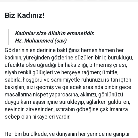
Biz Kadınız!
Kadınlar size Allah'ın emanetidir.
Hz. Muhammed (sav)
Gözlerinin en derinine baktığınız hemen hemen her
kadının, yüreğinden gözlerine süzülen bir iç burukluğu,
ufacıkta olsa uğradığı bir haksızlığı, bitmemiş çilesi,
siyah renkli gülüşleri ve herşeye rağmen; ümitle,
sabırla, hoşgörü ve samimiyetle ruhunuzu ısıtan içten
bakışları, sizi geçmiş ve gelecek arasında binbir gece
masallarına nispet yaparcasına, aklınızı, gönlünüzü
duygu karmaşası içine sürükleyip, ağlarken güldüren,
sevincin zirvesinden, ıstırabın göbeğine çakılmanıza
sebep olan hikayeleri vardır.
Her biri bu ülkede, ve dünyanın her yerinde ne gariptir