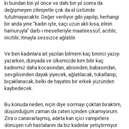
ki bundan bin yıl önce ve dahi bin yıl sonra da
değişmeyen zihniyetle çok da el üstünde
tutulmayacaktır. Değer veriliyor gibi yapılıp, herhangi
bir anda yine "kadın işte, saçı uzun aklı kısa, elinin
hamuruyla" darb-ı meselleriyle maateessüf, acıtılır,
incitilir, itinayla sessizce ağlatılır.
Ve ben kadınlara ait yazılan bilmem kaç bininci yazıyı
yazarken, dünyada ve ülkemizde kim bilir kaç
kadınımız daha kocasından, abisinden, babasından,
sevgilisinden dayak yiyecek, ağlatılacak, tokatlanıp,
bıçaklanacak, belki de hayatını bir erkek yüzünden
kaybedecek.
Bu konuda neden, niçin diye sormayı çoktan bıraktım,
düşündüğüm zaman da zaten içinden çıkamıyorum.
Zira o canavarlaşmış, adeta kan içici vampirlere
dönüşen ruh hastalarını da biz kadınlar yetiştirmiyor