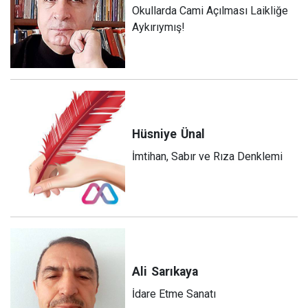
Okullarda Cami Açılması Laikliğe
Aykırıymış!
Hüsniye
Ünal
İmtihan, Sabır ve Rıza Denklemi
Ali
Sarıkaya
İdare Etme Sanatı