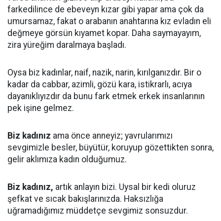
farkedilince de ebeveyn kızar gibi yapar ama çok da
umursamaz, fakat o arabanın anahtarına kız evladın eli
değmeye görsün kıyamet kopar. Daha saymayayım,
zira yüreğim daralmaya başladı.
Oysa biz kadınlar, naif, nazik, narin, kırılganızdır. Bir o
kadar da cabbar, azimli, gözü kara, istikrarlı, acıya
dayanıklıyızdır da bunu fark etmek erkek insanlarının
pek işine gelmez.
Biz kadınız
ama önce anneyiz; yavrularımızı
sevgimizle besler, büyütür, koruyup gözettikten sonra,
gelir aklımıza kadın olduğumuz.
Biz kadınız,
artık anlayın bizi. Uysal bir kedi oluruz
şefkat ve sıcak bakışlarınızda. Haksızlığa
uğramadığımız müddetçe sevgimiz sonsuzdur.