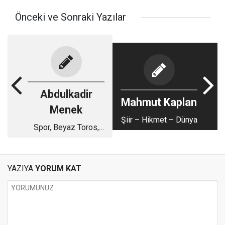
Önceki ve Sonraki Yazılar
Abdulkadir
Mahmut Kaplan
Menek
Şiir – Hikmet – Dünya
Spor, Beyaz Toros,
Yeşil, Amed ve
Kardeşçe Yaşamak
YAZIYA
YORUM KAT