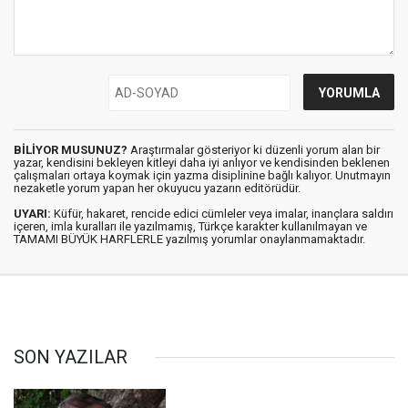
BİLİYOR MUSUNUZ?
Araştırmalar gösteriyor ki düzenli yorum alan bir
yazar, kendisini bekleyen kitleyi daha iyi anlıyor ve kendisinden beklenen
çalışmaları ortaya koymak için yazma disiplinine bağlı kalıyor. Unutmayın
nezaketle yorum yapan her okuyucu yazarın editörüdür.
UYARI:
Küfür, hakaret, rencide edici cümleler veya imalar, inançlara saldırı
içeren, imla kuralları ile yazılmamış, Türkçe karakter kullanılmayan ve
TAMAMI BÜYÜK HARFLERLE yazılmış yorumlar onaylanmamaktadır.
SON YAZILAR