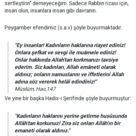
sertleştirin’’ demeyeceğim. Sadece Rabbin rızası için,
insan olun, insanlara insan gibi davranın.
Peygamber efendimiz (s.a.v) şöyle buyurmaktadır.
"Ey insanlar! Kadınların haklarına riayet ediniz!
Onlara şefkat ve sevgi ile muâmele ediniz!
Onlar hakkında Allah'tan korkmanızı tavsiye
ederim. Siz kadınları, Allah emâneti olarak
aldınız; onların namuslarını ve iffetlerini Allah
adına söz vererek helâl edindiniz!"
Müslüm, Hac,147
Ve yine bir başka Hadis-i Şerifinde şöyle buyurmuştur:
"Kadınların haklarını yerine getirme husûsunda
Allâh'tan korkunuz! Zira siz onları Allâh'ın bir
emaneti olarak aldınız."