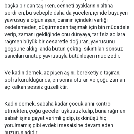
başka bir can taşırken, cenneti ayaklarının altına
serdiren, bu sebeple daha da yücelen, içinde büyüyen
yavrusuyla olgunlaşan, canının içindeki varlığı
zedelemeden, düşürmeden taşımak için bin mücadele
verip, zamanı geldiğinde onu dünyaya, tarifsiz acılara
rağmen büyük bir cesaretle doğuran, yavrusunu
göğsüne aldığı anda bütün çektiği sıkıntıları sonsuz
sancıları unutup yavrusuyla bütünleşen mucizedir.
Ve kadın demek, az pişen aşını, bereketiyle taşıran,
sofra kurulduğunda, en sonra oturan ve çoğu zaman
aç kalkan sessiz güzelliktir.
Kadın demek, sabaha kadar çocuklarını kontrol
etmekten, çoğu geceler uykusuz kalıp, buna rağmen
sabah işine gayet verimli gidip, iş dönüşü hiç
yorulmamış gibi evdeki mesaisine devam eden
huzurun adıdır.