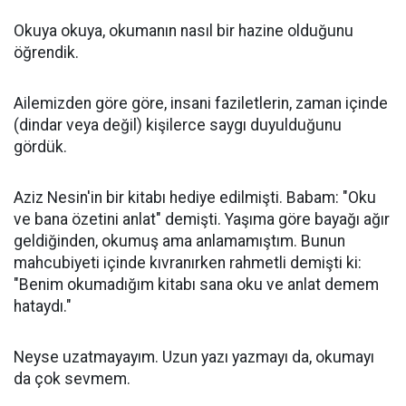
Okuya okuya, okumanın nasıl bir hazine olduğunu
öğrendik.
Ailemizden göre göre, insani faziletlerin, zaman içinde
(dindar veya değil) kişilerce saygı duyulduğunu
gördük.
Aziz Nesin'in bir kitabı hediye edilmişti. Babam: "Oku
ve bana özetini anlat" demişti. Yaşıma göre bayağı ağır
geldiğinden, okumuş ama anlamamıştım. Bunun
mahcubiyeti içinde kıvranırken rahmetli demişti ki:
"Benim okumadığım kitabı sana oku ve anlat demem
hataydı."
Neyse uzatmayayım. Uzun yazı yazmayı da, okumayı
da çok sevmem.