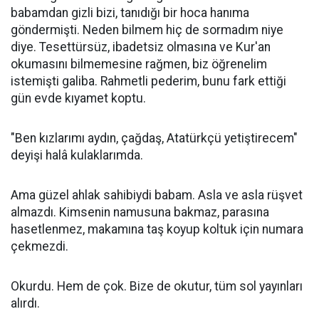
babamdan gizli bizi, tanıdığı bir hoca hanıma
göndermişti. Neden bilmem hiç de sormadım niye
diye. Tesettürsüz, ibadetsiz olmasına ve Kur'an
okumasını bilmemesine rağmen, biz öğrenelim
istemişti galiba. Rahmetli pederim, bunu fark ettiği
gün evde kıyamet koptu.
"Ben kızlarımı aydın, çağdaş, Atatürkçü yetiştirecem"
deyişi halâ kulaklarımda.
Ama güzel ahlak sahibiydi babam. Asla ve asla rüşvet
almazdı. Kimsenin namusuna bakmaz, parasına
hasetlenmez, makamına taş koyup koltuk için numara
çekmezdi.
Okurdu. Hem de çok. Bize de okutur, tüm sol yayınları
alırdı.