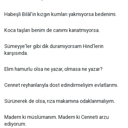
Habeşli Bilâl'in kızgın kumları yakmıyorsa bedenimi.
Koca taşları benim de canımı kanatmıyorsa.
Sümeyye'ler gibi dik duramıyorsam Hind'lerin
karşısında.
Elim hamurlu olsa ne yazar, olmasa ne yazar?
Cennet reyhanlarıyla dost edindirmeliyim evlatlarımı.
Sürünerek de olsa, rıza makamına odaklanmalıyım.
Madem ki müslümanım. Madem ki Cenneti arzu
ediyorum.