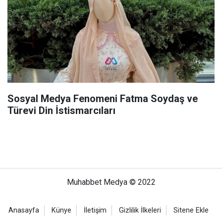
Sosyal Medya Fenomeni Fatma Soydaş ve
Türevi Din İstismarcıları
Muhabbet Medya © 2022
Anasayfa
Künye
İletişim
Gizlilik İlkeleri
Sitene Ekle