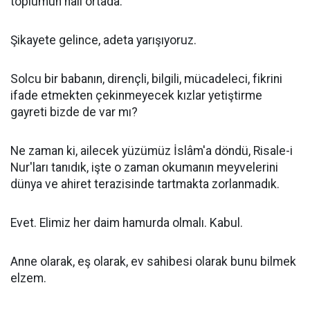
toplumun hali ortada.
Şikayete gelince, adeta yarışıyoruz.
Solcu bir babanın, dirençli, bilgili, mücadeleci, fikrini
ifade etmekten çekinmeyecek kızlar yetiştirme
gayreti bizde de var mı?
Ne zaman ki, ailecek yüzümüz İslâm'a döndü, Risale-i
Nur'ları tanıdık, işte o zaman okumanın meyvelerini
dünya ve ahiret terazisinde tartmakta zorlanmadık.
Evet. Elimiz her daim hamurda olmalı. Kabul.
Anne olarak, eş olarak, ev sahibesi olarak bunu bilmek
elzem.