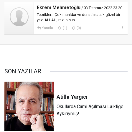
Ekrem Mehmetoğlu
/ 03 Temmuz 2022 23:20
Tebrikler… Çok manidar ve ders alınacak güzel bir
yazı.ALLAH, razı olsun.
Yanıtla
(1)
(0)
SON YAZILAR
Atilla
Yargıcı
Okullarda Cami Açılması Laikliğe
Aykırıymış!