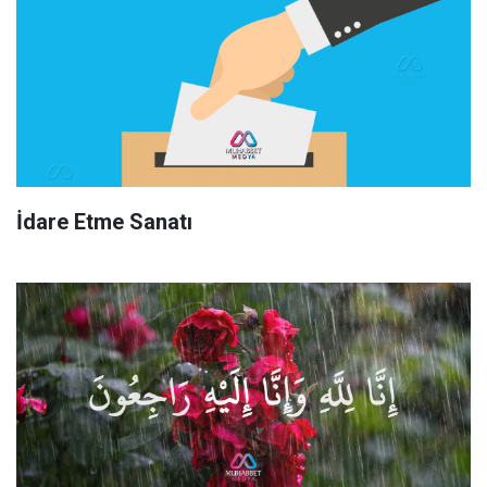
İdare Etme Sanatı