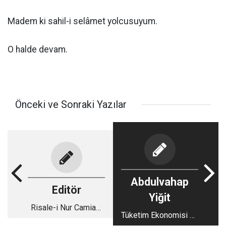
Madem ki sahil-i selâmet yolcusuyum.
O halde devam.
Önceki ve Sonraki Yazılar
Abdulvahap
Editör
Yiğit
Risale-i Nur Camiası
Tüketim Ekonomisi ve
ve 15 Temmuz