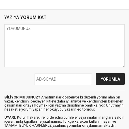
İklim Değişikliği
gerçeği
YAZIYA
YORUM KAT
BİLİYOR MUSUNUZ?
Araştırmalar gösteriyor ki düzenli yorum alan bir
yazar, kendisini bekleyen kitleyi daha iyi anlıyor ve kendisinden beklenen
çalışmaları ortaya koymak için yazma disiplinine bağlı kalıyor. Unutmayın
nezaketle yorum yapan her okuyucu yazarın editörüdür.
UYARI:
Küfür, hakaret, rencide edici cümleler veya imalar, inançlara saldırı
içeren, imla kuralları ile yazılmamış, Türkçe karakter kullanılmayan ve
TAMAMI BÜYÜK HARFLERLE yazılmış yorumlar onaylanmamaktadır.