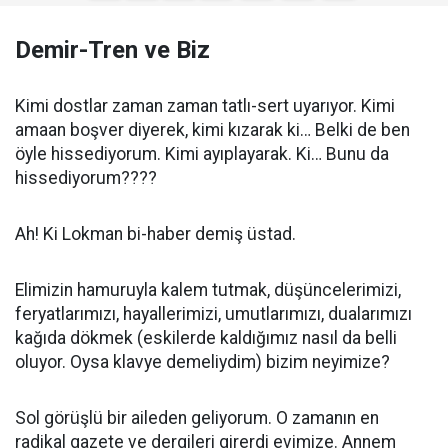
Demir-Tren ve Biz
Kimi dostlar zaman zaman tatlı-sert uyarıyor. Kimi
amaan boşver diyerek, kimi kızarak ki… Belki de ben
öyle hissediyorum. Kimi ayıplayarak. Ki… Bunu da
hissediyorum????
Ah! Ki Lokman bi-haber demiş üstad.
Elimizin hamuruyla kalem tutmak, düşüncelerimizi,
feryatlarımızı, hayallerimizi, umutlarımızı, dualarımızı
kağıda dökmek (eskilerde kaldığımız nasıl da belli
oluyor. Oysa klavye demeliydim) bizim neyimize?
Sol görüşlü bir aileden geliyorum. O zamanın en
radikal gazete ve dergileri girerdi evimize. Annem