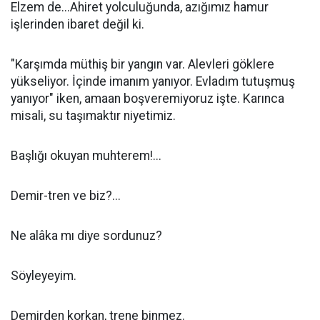
Elzem de...Ahiret yolculuğunda, azığımız hamur
işlerinden ibaret değil ki.
"Karşımda müthiş bir yangın var. Alevleri göklere
yükseliyor. İçinde imanım yanıyor. Evladım tutuşmuş
yanıyor" iken, amaan boşveremiyoruz işte. Karınca
misali, su taşımaktır niyetimiz.
Başlığı okuyan muhterem!...
Demir-tren ve biz?...
Ne alâka mı diye sordunuz?
Söyleyeyim.
Demirden korkan, trene binmez.