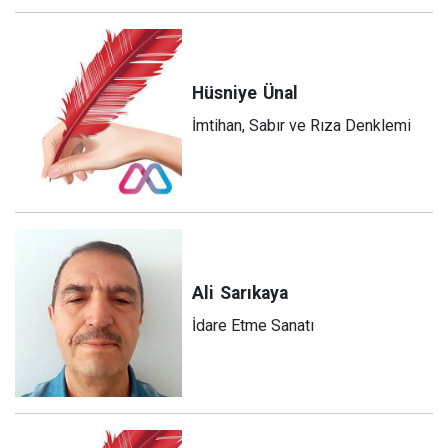
Hüsniye
Ünal
İmtihan, Sabır ve Rıza Denklemi
Ali
Sarıkaya
İdare Etme Sanatı