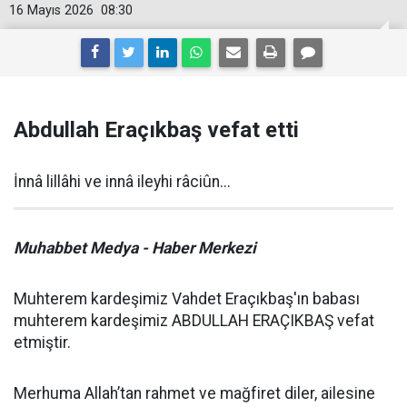
16 Mayıs 2026
08:30
Abdullah Eraçıkbaş vefat etti
İnnâ lillâhi ve innâ ileyhi râciûn...
Muhabbet Medya - Haber Merkezi
Muhterem kardeşimiz Vahdet Eraçıkbaş'ın babası
muhterem kardeşimiz ABDULLAH ERAÇIKBAŞ vefat
etmiştir.
Merhuma Allah’tan rahmet ve mağfiret diler, ailesine