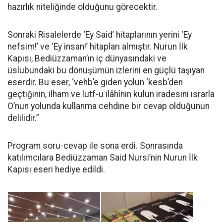
hazırlık niteliğinde olduğunu görecektir.
Sonraki Risalelerde ‘Ey Said’ hitaplarının yerini ‘Ey
nefsim!’ ve ‘Ey insan!’ hitapları almıştır. Nurun İlk
Kapısı, Bediüzzaman’ın iç dünyasındaki ve
üslubundaki bu dönüşümün izlerini en güçlü taşıyan
eserdir. Bu eser, ‘vehb’e giden yolun ‘kesb’den
geçtiğinin, ilham ve lutf-u ilâhînin kulun iradesini ısrarla
O’nun yolunda kullanma cehdine bir cevap olduğunun
delilidir.”
Program soru-cevap ile sona erdi. Sonrasında
katılımcılara Bediüzzaman Said Nursi’nin Nurun İlk
Kapısı eseri hediye edildi.