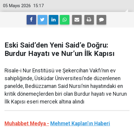
05 Mayıs 2026
15:17
Eski Said’den Yeni Said’e Doğru:
Burdur Hayatı ve Nur’un İlk Kapısı
Risale-i Nur Enstitüsü ve Şekercihan Vakfı’nın ev
sahipliğinde, Üsküdar Üniversitesi’nde düzenlenen
panelde, Bediüzzaman Said Nursi’nin hayatındaki en
kritik dönemeçlerden biri olan Burdur hayatı ve Nurun
İlk Kapısı eseri mercek altına alındı
Muhabbet Medya -
Mehmet Kaplan’ın Haberi