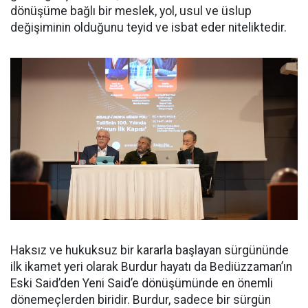
dönüşüme bağlı bir meslek, yol, usul ve üslup
değişiminin olduğunu teyid ve isbat eder niteliktedir.
Haksız ve hukuksuz bir kararla başlayan sürgününde
ilk ikamet yeri olarak Burdur hayatı da Bediüzzaman’ın
Eski Said’den Yeni Said’e dönüşümünde en önemli
dönemeçlerden biridir. Burdur, sadece bir sürgün