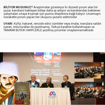
BİLİYOR MUSUNUZ?
Araştırmalar gösteriyor ki düzenli yorum alan bir
yazar, kendisini bekleyen kitleyi daha iyi anlıyor ve kendisinden beklenen
çalışmaları ortaya koymak için yazma disiplinine bağlı kalıyor. Unutmayın
nezaketle yorum yapan her okuyucu yazarın editörüdür.
UYARI:
Küfür, hakaret, rencide edici cümleler veya imalar, inançlara saldırı
içeren, imla kuralları ile yazılmamış, Türkçe karakter kullanılmayan ve
TAMAMI BÜYÜK HARFLERLE yazılmış yorumlar onaylanmamaktadır.