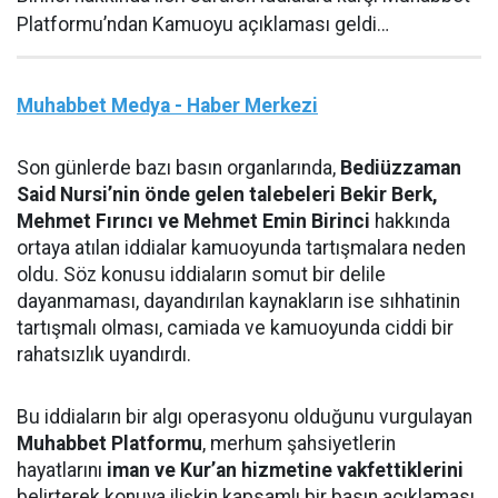
Platformu’ndan Kamuoyu açıklaması geldi…
Muhabbet Medya - Haber Merkezi
Son günlerde bazı basın organlarında,
Bediüzzaman
Said Nursi’nin önde gelen talebeleri Bekir Berk,
Mehmet Fırıncı ve Mehmet Emin Birinci
hakkında
ortaya atılan iddialar kamuoyunda tartışmalara neden
oldu. Söz konusu iddiaların somut bir delile
dayanmaması, dayandırılan kaynakların ise sıhhatinin
tartışmalı olması, camiada ve kamuoyunda ciddi bir
rahatsızlık uyandırdı.
Bu iddiaların bir algı operasyonu olduğunu vurgulayan
Muhabbet Platformu
, merhum şahsiyetlerin
hayatlarını
iman ve Kur’an hizmetine vakfettiklerini
belirterek konuya ilişkin kapsamlı bir basın açıklaması