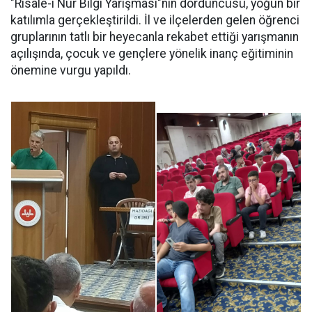
"Risale-i Nur Bilgi Yarışması"nın dördüncüsü, yoğun bir
katılımla gerçekleştirildi. İl ve ilçelerden gelen öğrenci
gruplarının tatlı bir heyecanla rekabet ettiği yarışmanın
açılışında, çocuk ve gençlere yönelik inanç eğitiminin
önemine vurgu yapıldı.