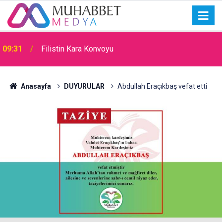
09:31
Filistin Kara Konvoyu
Anasayfa
DUYURULAR
Abdullah Eraçıkbaş vefat etti