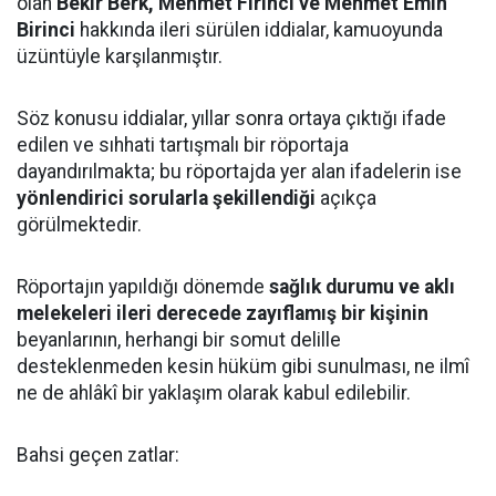
olan
Bekir Berk, Mehmet Fırıncı ve Mehmet Emin
Birinci
hakkında ileri sürülen iddialar, kamuoyunda
üzüntüyle karşılanmıştır.
Söz konusu iddialar, yıllar sonra ortaya çıktığı ifade
edilen ve sıhhati tartışmalı bir röportaja
dayandırılmakta; bu röportajda yer alan ifadelerin ise
yönlendirici sorularla şekillendiği
açıkça
görülmektedir.
Röportajın yapıldığı dönemde
sağlık durumu ve aklı
melekeleri ileri derecede zayıflamış bir kişinin
beyanlarının, herhangi bir somut delille
desteklenmeden kesin hüküm gibi sunulması, ne ilmî
ne de ahlâkî bir yaklaşım olarak kabul edilebilir.
Bahsi geçen zatlar: