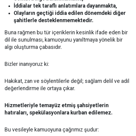
İddialar tek taraflı anlatımlara dayanmakta,
Olayların geçtiği iddia edilen dönemdeki diğer
şahitlerle desteklenmemektedir.
Buna rağmen bu tür içeriklerin kesinlik ifade eden bir
dil ile sunulması, kamuoyunu yanıltmaya yönelik bir
algı oluşturma çabasıdır.
Bizler inanıyoruz ki:
Hakikat, zan ve söylentilerle değil; sağlam delil ve adil
değerlendirme ile ortaya çıkar.
Hizmetleriyle temayüz etmiş şahsiyetlerin
hatıraları, spekülasyonlara kurban edilemez.
Bu vesileyle kamuoyuna çağrımız şudur: