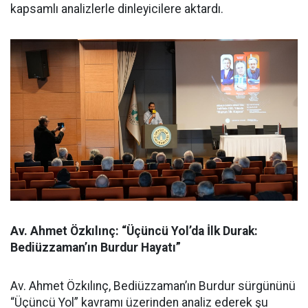
kapsamlı analizlerle dinleyicilere aktardı.
Av. Ahmet Özkılınç: “Üçüncü Yol’da İlk Durak:
Bediüzzaman’ın Burdur Hayatı”
Av. Ahmet Özkılınç, Bediüzzaman’ın Burdur sürgününü
“Üçüncü Yol” kavramı üzerinden analiz ederek şu