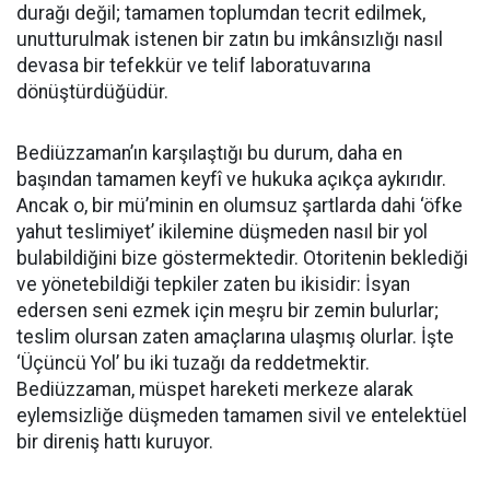
durağı değil; tamamen toplumdan tecrit edilmek,
unutturulmak istenen bir zatın bu imkânsızlığı nasıl
devasa bir tefekkür ve telif laboratuvarına
dönüştürdüğüdür.
Bediüzzaman’ın karşılaştığı bu durum, daha en
başından tamamen keyfî ve hukuka açıkça aykırıdır.
Ancak o, bir mü’minin en olumsuz şartlarda dahi ‘öfke
yahut teslimiyet’ ikilemine düşmeden nasıl bir yol
bulabildiğini bize göstermektedir. Otoritenin beklediği
ve yönetebildiği tepkiler zaten bu ikisidir: İsyan
edersen seni ezmek için meşru bir zemin bulurlar;
teslim olursan zaten amaçlarına ulaşmış olurlar. İşte
‘Üçüncü Yol’ bu iki tuzağı da reddetmektir.
Bediüzzaman, müspet hareketi merkeze alarak
eylemsizliğe düşmeden tamamen sivil ve entelektüel
bir direniş hattı kuruyor.