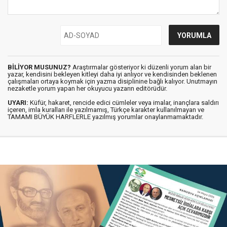
BİLİYOR MUSUNUZ?
Araştırmalar gösteriyor ki düzenli yorum alan bir
yazar, kendisini bekleyen kitleyi daha iyi anlıyor ve kendisinden beklenen
çalışmaları ortaya koymak için yazma disiplinine bağlı kalıyor. Unutmayın
nezaketle yorum yapan her okuyucu yazarın editörüdür.
UYARI:
Küfür, hakaret, rencide edici cümleler veya imalar, inançlara saldırı
içeren, imla kuralları ile yazılmamış, Türkçe karakter kullanılmayan ve
TAMAMI BÜYÜK HARFLERLE yazılmış yorumlar onaylanmamaktadır.