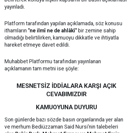
yayınladı.
Platform tarafından yapılan açıklamada, söz konusu
ithamların
"ne ilmî ne de ahlâkî"
bir zemine sahip
olmadığı belirtilirken, kamuoyu dikkatle ve ihtiyatla
hareket etmeye davet edildi.
Muhabbet Platformu tarafından yayınlanan
açıklamanın tam metni ise şöyle:
MESNETSİZ İDDİALARA KARŞI AÇIK
CEVABIMIZDIR
KAMUOYUNA DUYURU
Son günlerde bazı sözde basın organlarında yer alan
ve merhum Bediüzzaman Said Nursi’nin talebeleri