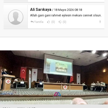
Ali Sarıkaya
/ 18 Mayıs 2026 08:18
Allah gani gani rahmet eylesin mekanı cennet olsun.
Yanıtla
(0)
(0)