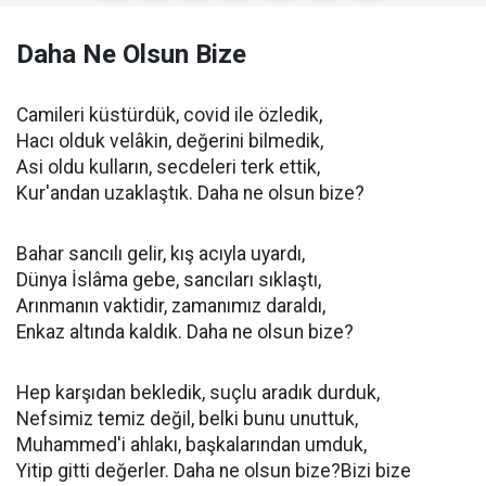
Daha Ne Olsun Bize
Camileri küstürdük, covid ile özledik,
Hacı olduk velâkin, değerini bilmedik,
Asi oldu kulların, secdeleri terk ettik,
Kur'andan uzaklaştık. Daha ne olsun bize?
Bahar sancılı gelir, kış acıyla uyardı,
Dünya İslâma gebe, sancıları sıklaştı,
Arınmanın vaktidir, zamanımız daraldı,
Enkaz altında kaldık. Daha ne olsun bize?
Hep karşıdan bekledik, suçlu aradık durduk,
Nefsimiz temiz değil, belki bunu unuttuk,
Muhammed'i ahlakı, başkalarından umduk,
Yitip gitti değerler. Daha ne olsun bize?Bizi bize