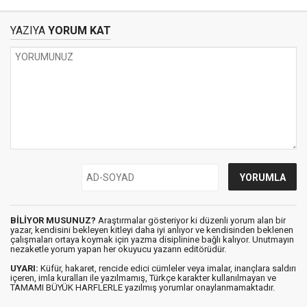
YAZIYA
YORUM KAT
BİLİYOR MUSUNUZ?
Araştırmalar gösteriyor ki düzenli yorum alan bir
yazar, kendisini bekleyen kitleyi daha iyi anlıyor ve kendisinden beklenen
çalışmaları ortaya koymak için yazma disiplinine bağlı kalıyor. Unutmayın
nezaketle yorum yapan her okuyucu yazarın editörüdür.
UYARI:
Küfür, hakaret, rencide edici cümleler veya imalar, inançlara saldırı
içeren, imla kuralları ile yazılmamış, Türkçe karakter kullanılmayan ve
TAMAMI BÜYÜK HARFLERLE yazılmış yorumlar onaylanmamaktadır.