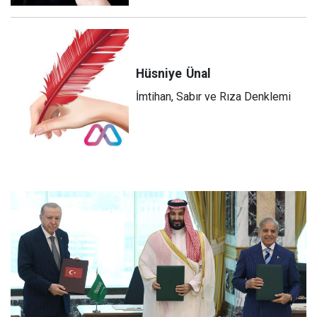
Hüsniye
Ünal
İmtihan, Sabır ve Rıza Denklemi