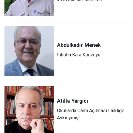
Abdulkadir
Menek
Filistin Kara Konvoyu
Atilla
Yargıcı
Okullarda Cami Açılması Laikliğe
Aykırıymış!