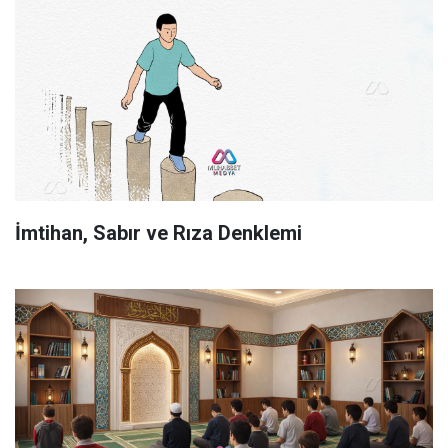
İmtihan, Sabır ve Rıza Denklemi