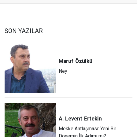
SON YAZILAR
Maruf
Özülkü
Ney
A. Levent
Ertekin
Mekke Antlaşması: Yeni Bir
Dönemin İlk Adımı mı?