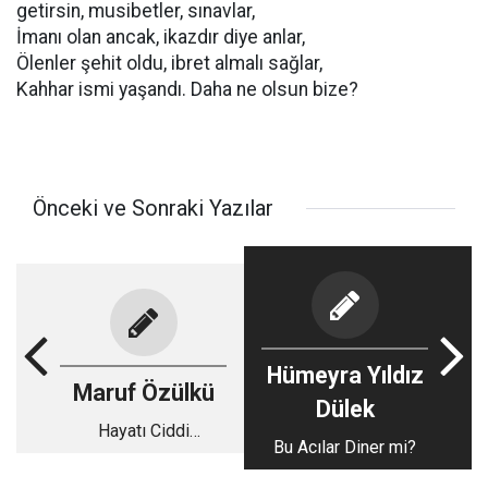
getirsin, musibetler, sınavlar,
İmanı olan ancak, ikazdır diye anlar,
Ölenler şehit oldu, ibret almalı sağlar,
Kahhar ismi yaşandı. Daha ne olsun bize?
Önceki ve Sonraki Yazılar
Hümeyra Yıldız
Maruf Özülkü
Dülek
Hayatı Ciddi
Bu Acılar Diner mi?
Yaşamak...