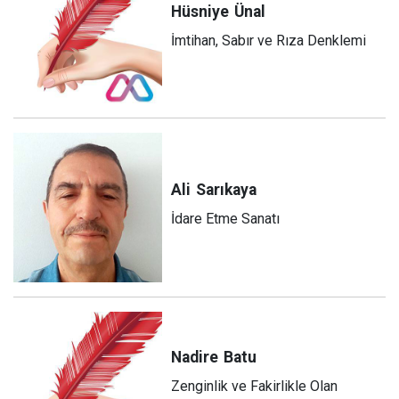
Hüsniye
Ünal
İmtihan, Sabır ve Rıza Denklemi
Ali
Sarıkaya
İdare Etme Sanatı
Nadire
Batu
Zenginlik ve Fakirlikle Olan