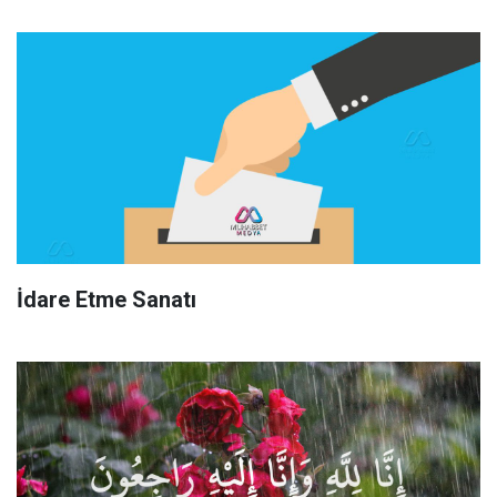
İdare Etme Sanatı