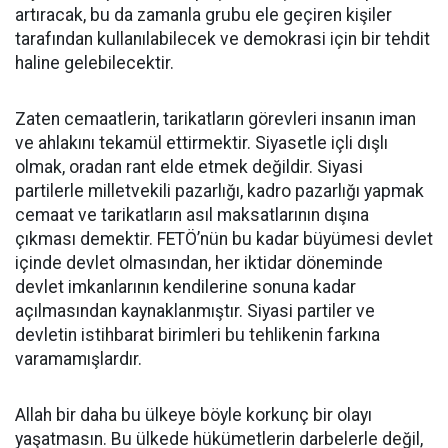
artıracak, bu da zamanla grubu ele geçiren kişiler
tarafından kullanılabilecek ve demokrasi için bir tehdit
haline gelebilecektir.
Zaten cemaatlerin, tarikatların görevleri insanın iman
ve ahlakını tekamül ettirmektir. Siyasetle içli dışlı
olmak, oradan rant elde etmek değildir. Siyasi
partilerle milletvekili pazarlığı, kadro pazarlığı yapmak
cemaat ve tarikatların asıl maksatlarının dışına
çıkması demektir. FETÖ’nün bu kadar büyümesi devlet
içinde devlet olmasından, her iktidar döneminde
devlet imkanlarının kendilerine sonuna kadar
açılmasından kaynaklanmıştır. Siyasi partiler ve
devletin istihbarat birimleri bu tehlikenin farkına
varamamışlardır.
Allah bir daha bu ülkeye böyle korkunç bir olayı
yaşatmasın. Bu ülkede hükümetlerin darbelerle değil,