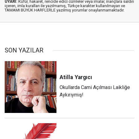
UYARI:
Küfür, hakaret, rencide edici cümleler veya imalar, inançlara saldırı
içeren, imla kuralları ile yazılmamış, Türkçe karakter kullanılmayan ve
TAMAMI BÜYÜK HARFLERLE yazılmış yorumlar onaylanmamaktadır.
SON YAZILAR
Atilla
Yargıcı
Okullarda Cami Açılması Laikliğe
Aykırıymış!