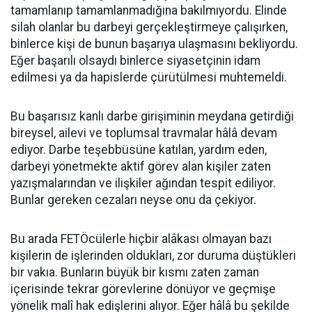
tamamlanıp tamamlanmadığına bakılmıyordu. Elinde
silah olanlar bu darbeyi gerçekleştirmeye çalışırken,
binlerce kişi de bunun başarıya ulaşmasını bekliyordu.
Eğer başarılı olsaydı binlerce siyasetçinin idam
edilmesi ya da hapislerde çürütülmesi muhtemeldi.
Bu başarısız kanlı darbe girişiminin meydana getirdiği
bireysel, ailevi ve toplumsal travmalar hâlâ devam
ediyor. Darbe teşebbüsüne katılan, yardım eden,
darbeyi yönetmekte aktif görev alan kişiler zaten
yazışmalarından ve ilişkiler ağından tespit ediliyor.
Bunlar gereken cezaları neyse onu da çekiyor.
Bu arada FETÖcülerle hiçbir alâkası olmayan bazı
kişilerin de işlerinden oldukları, zor duruma düştükleri
bir vakıa. Bunların büyük bir kısmı zaten zaman
içerisinde tekrar görevlerine dönüyor ve geçmişe
yönelik malî hak edişlerini alıyor. Eğer hâlâ bu şekilde