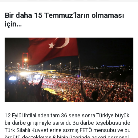
Bir daha 15 Temmuz’ların olmaması
için…
12 Eylül ihtilalinden tam 36 sene sonra Türkiye büyük
bir darbe girişimiyle sarsıldı. Bu darbe teşebbüsünde
Türk Silahlı Kuvvetlerine sızmış FETÖ mensubu ve bu
örgütü destekleyen 8 binin üzerinde askeri personel,