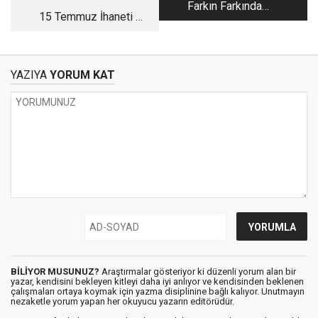
Farkın Farkında
15 Temmuz İhaneti ve
Mısın?
Aydınlık İstikbalimiz
YAZIYA
YORUM KAT
BİLİYOR MUSUNUZ?
Araştırmalar gösteriyor ki düzenli yorum alan bir
yazar, kendisini bekleyen kitleyi daha iyi anlıyor ve kendisinden beklenen
çalışmaları ortaya koymak için yazma disiplinine bağlı kalıyor. Unutmayın
nezaketle yorum yapan her okuyucu yazarın editörüdür.