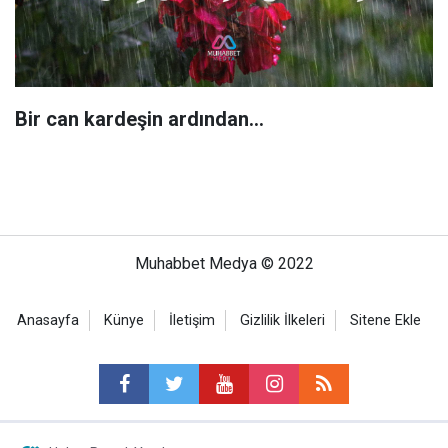
Bir can kardeşin ardından…
Muhabbet Medya © 2022
Anasayfa
Künye
İletişim
Gizlilik İlkeleri
Sitene Ekle