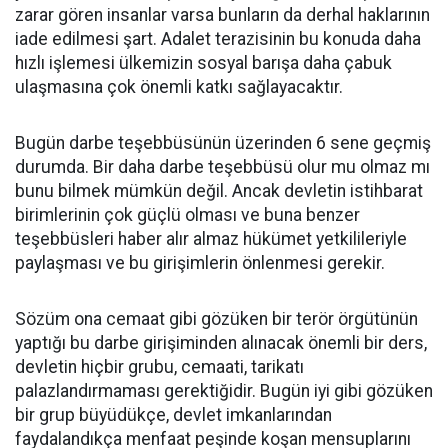
zarar gören insanlar varsa bunların da derhal haklarının
iade edilmesi şart. Adalet terazisinin bu konuda daha
hızlı işlemesi ülkemizin sosyal barışa daha çabuk
ulaşmasına çok önemli katkı sağlayacaktır.
Bugün darbe teşebbüsünün üzerinden 6 sene geçmiş
durumda. Bir daha darbe teşebbüsü olur mu olmaz mı
bunu bilmek mümkün değil. Ancak devletin istihbarat
birimlerinin çok güçlü olması ve buna benzer
teşebbüsleri haber alır almaz hükümet yetkilileriyle
paylaşması ve bu girişimlerin önlenmesi gerekir.
Sözüm ona cemaat gibi gözüken bir terör örgütünün
yaptığı bu darbe girişiminden alınacak önemli bir ders,
devletin hiçbir grubu, cemaati, tarikatı
palazlandırmaması gerektiğidir. Bugün iyi gibi gözüken
bir grup büyüdükçe, devlet imkanlarından
faydalandıkça menfaat peşinde koşan mensuplarını