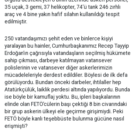
35 uçak, 3 gemi, 37 helikopter, 74'ü tank 246 zırhlı
araç ve 4 bine yakın hafif silahın kullanıldığı tespit
edilmiştir.
250 vatandaşımızı şehit eden ve binlerce kişiyi
yaralayan bu hainler, Cumhurbaşkanımız Recep Tayyip
Erdoğan’ın çağrısıyla vatandaşların seçilmiş hükümete
sahip çıkması, darbeye katılmayan vatansever
polislerinin ve vatansever diğer askerlerimizin
mücadeleleriyle derdest edildiler. Böylesi de ilk defa
görülüyordu. Bundan önceki darbeler, ihtilaller hep
Atatürkçülük, laiklik perdesi altında yapılıyordu. Bunda
ise böyle bir kamuflaj yoktu. Bu, ipleri başkalarının
elinde olan FETÖ’cülerin başı çektiği 8 bin civarındaki
bir grup askerin ülkeyi ele geçirme girişimiydi. Peki
FETÖ böyle kanlı teşebbüste bulunma gücüne nasıl
erişmişti?