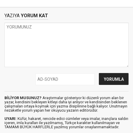
YAZIYA
YORUM KAT
BİLİYOR MUSUNUZ?
Araştırmalar gösteriyor ki düzenli yorum alan bir
yazar, kendisini bekleyen kitleyi daha iyi anlıyor ve kendisinden beklenen
çalışmaları ortaya koymak için yazma disiplinine bağlı kalıyor. Unutmayın
nezaketle yorum yapan her okuyucu yazarın editörüdür.
UYARI:
Küfür, hakaret, rencide edici cümleler veya imalar, inançlara saldırı
içeren, imla kuralları ile yazılmamış, Türkçe karakter kullanılmayan ve
TAMAMI BÜYÜK HARFLERLE yazılmış yorumlar onaylanmamaktadır.