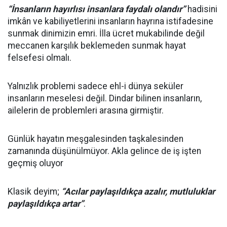
“İnsanların hayırlısı insanlara faydalı olandır”
hadisini
imkân ve kabiliyetlerini insanların hayrına istifadesine
sunmak dinimizin emri. İlla ücret mukabilinde değil
meccanen karşılık beklemeden sunmak hayat
felsefesi olmalı.
Yalnızlık problemi sadece ehl-i dünya seküler
insanların meselesi değil. Dindar bilinen insanların,
ailelerin de problemleri arasına girmiştir.
Günlük hayatın meşgalesinden taşkalesinden
zamanında düşünülmüyor. Akla gelince de iş işten
geçmiş oluyor
Klasik deyim;
“Acılar paylaşıldıkça azalır, mutluluklar
paylaşıldıkça artar”
.