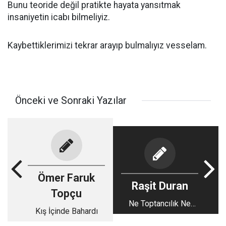
Bunu teoride değil pratikte hayata yansıtmak
insaniyetin icabı bilmeliyiz.
Kaybettiklerimizi tekrar arayıp bulmalıyız vesselam.
Önceki ve Sonraki Yazılar
Ömer Faruk
Raşit Duran
Topçu
Ne Toptancılık Ne
Kış İçinde Bahardı
Tekelcilik