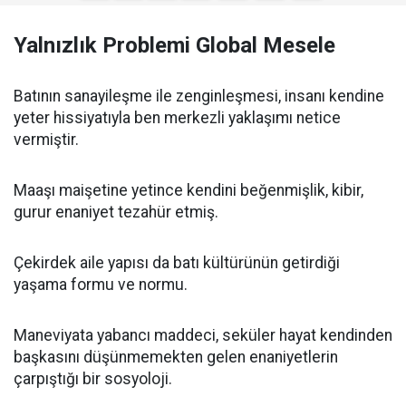
Yalnızlık Problemi Global Mesele
Batının sanayileşme ile zenginleşmesi, insanı kendine
yeter hissiyatıyla ben merkezli yaklaşımı netice
vermiştir.
Maaşı maişetine yetince kendini beğenmişlik, kibir,
gurur enaniyet tezahür etmiş.
Çekirdek aile yapısı da batı kültürünün getirdiği
yaşama formu ve normu.
Maneviyata yabancı maddeci, seküler hayat kendinden
başkasını düşünmemekten gelen enaniyetlerin
çarpıştığı bir sosyoloji.