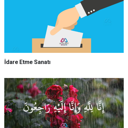
İdare Etme Sanatı