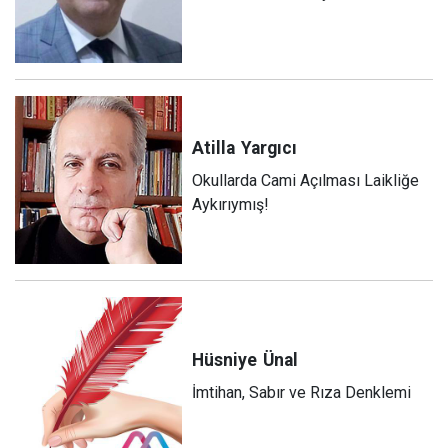
Atilla
Yargıcı
Okullarda Cami Açılması Laikliğe
Aykırıymış!
Hüsniye
Ünal
İmtihan, Sabır ve Rıza Denklemi