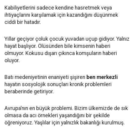
Kabiliyetlerini sadece kendine hasretmek veya
ihtiyaçlarını karşılamak için kazandığını düşünmek
ciddi bir hatadır.
Yıllar geçiyor çoluk çocuk yuvadan uçup gidiyor. Yalnız
hayat başlıyor. Ölüsünden bile kimsenin haberi
olmuyor. Kokusu dışarı çıkınca komşuların haberi
oluyor.
Batı medeniyetinin enaniyeti şişiren
ben merkezli
hayatın sosyolojik sonuçları kronik problemleri
beraberinde getiriyor.
Avrupa’nın en büyük problemi. Bizim ülkemizde de sık
olmasa da acı örnekleri yaşandığını bir şekilde
öğreniyoruz. Yaşlılar için yalnızlık bakanlığı kurulmuş.