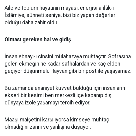
Aile ve toplum hayatının mayası, enerjisi ahlâk-ı
İslâmiye, sünneti seniye, bizi biz yapan değerler
olduğu daha zahir oldu.
Olması gereken hal ve gidiş
İnsan ebnayı-ı cinsini mülahazaya muhtaçtır. Sofrasına
gelen ekmeğin ne kadar safhalardan ve kaç elden
geçiyor düşünmeli. Hayvan gibi bir post ile yaşayamaz.
Bu zamanda enaniyet kuvvet bulduğu için insanların
ekseri bir kesimi ben merkezli içe kapanıp dış
dünyaya izole yaşamayı tercih ediyor.
Maaşı maişetini karşılıyorsa kimseye muhtaç
olmadığını zannı ve yanlışına düşüyor.