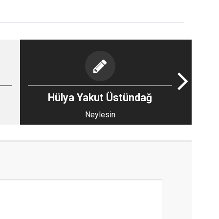
Hülya Yakut Üstündağ
Neylesin