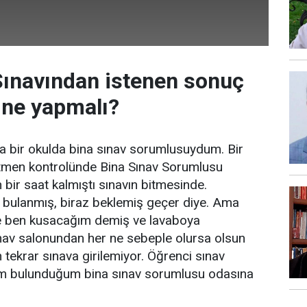
Sınavından istenen sonuç
 ne yapmalı?
da bir okulda bina sınav sorumlusuydum. Bir
tmen kontrolünde Bina Sınav Sorumlusu
n bir saat kalmıştı sınavın bitmesinde.
 bulanmış, biraz beklemiş geçer diye. Ama
ne ben kusacağım demiş ve lavaboya
ınav salonundan her ne sebeple olursa olsun
n tekrar sınava girilemiyor. Öğrenci sınav
im bulunduğum bina sınav sorumlusu odasına