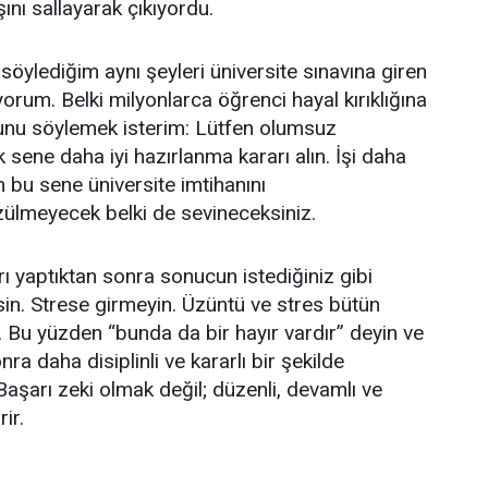
nı sallayarak çıkıyordu.
öylediğim aynı şeyleri üniversite sınavına giren
orum. Belki milyonlarca öğrenci hayal kırıklığına
unu söylemek isterim: Lütfen olumsuz
sene daha iyi hazırlanma kararı alın. İşi daha
n bu sene üniversite imtihanını
ülmeyecek belki de sevineceksiniz.
rı yaptıktan sonra sonucun istediğiniz gibi
in. Strese girmeyin. Üzüntü ve stres bütün
r. Bu yüzden “bunda da bir hayır vardır” deyin ve
ra daha disiplinli ve kararlı bir şekilde
Başarı zeki olmak değil; düzenli, devamlı ve
rir.