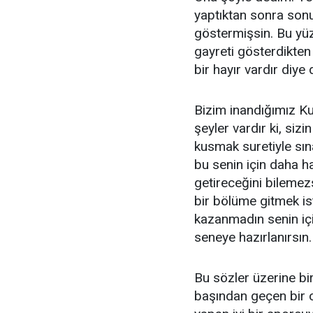
yaptıktan sonra son
göstermişsin. Bu yü
gayreti gösterdikten
bir hayır vardır diye
Bizim inandığımız Ku
şeyler vardır ki, sizi
kusmak suretiyle sın
bu senin için daha h
getireceğini bilemez
bir bölüme gitmek is
kazanmadın senin içi
seneye hazırlanırsın.
Bu sözler üzerine bir
başından geçen bir ol