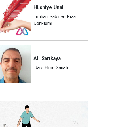
Hüsniye
Ünal
İmtihan, Sabır ve Rıza
Denklemi
Ali
Sarıkaya
İdare Etme Sanatı