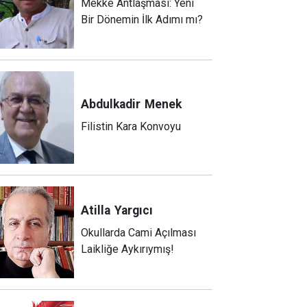
Mekke Antlaşması: Yeni
Bir Dönemin İlk Adımı mı?
Abdulkadir
Menek
Filistin Kara Konvoyu
Atilla
Yargıcı
Okullarda Cami Açılması
Laikliğe Aykırıymış!