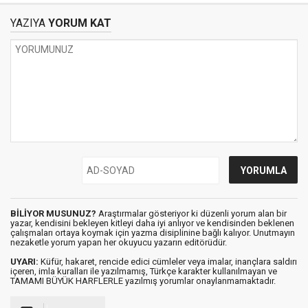
YAZIYA
YORUM KAT
BİLİYOR MUSUNUZ?
Araştırmalar gösteriyor ki düzenli yorum alan bir
yazar, kendisini bekleyen kitleyi daha iyi anlıyor ve kendisinden beklenen
çalışmaları ortaya koymak için yazma disiplinine bağlı kalıyor. Unutmayın
nezaketle yorum yapan her okuyucu yazarın editörüdür.
UYARI:
Küfür, hakaret, rencide edici cümleler veya imalar, inançlara saldırı
içeren, imla kuralları ile yazılmamış, Türkçe karakter kullanılmayan ve
TAMAMI BÜYÜK HARFLERLE yazılmış yorumlar onaylanmamaktadır.