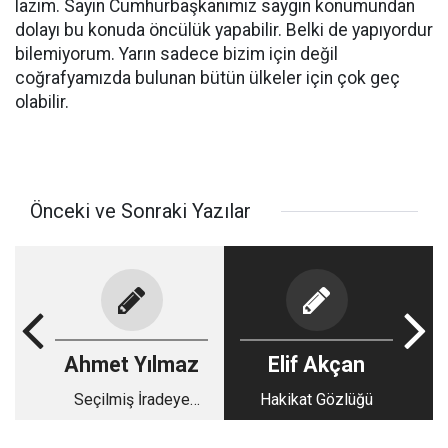
lazım. Sayın Cumhurbaşkanımız saygın konumundan
dolayı bu konuda öncülük yapabilir. Belki de yapıyordur
bilemiyorum. Yarın sadece bizim için değil
coğrafyamızda bulunan bütün ülkeler için çok geç
olabilir.
Önceki ve Sonraki Yazılar
Ahmet Yılmaz
Elif Akçan
Seçilmiş İradeye
Hakikat Gözlüğü
Şafak Baskını