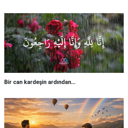
Bir can kardeşin ardından…