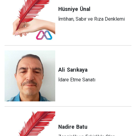
Hüsniye
Ünal
İmtihan, Sabır ve Rıza Denklemi
Ali
Sarıkaya
İdare Etme Sanatı
Nadire
Batu