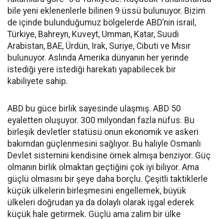
bile yeni eklenenlerle bilinen 9 üssü bulunuyor. Bizim
de içinde bulunduğumuz bölgelerde ABD’nin israil,
Türkiye, Bahreyn, Kuveyt, Umman, Katar, Suudi
Arabistan, BAE, Ürdün, Irak, Suriye, Cibuti ve Mısır
bulunuyor. Aslında Amerika dünyanın her yerinde
istediği yere istediği harekatı yapabilecek bir
kabiliyete sahip.
ABD bu güce birlik sayesinde ulaşmış. ABD 50
eyaletten oluşuyor. 300 milyondan fazla nüfus. Bu
birleşik devletler statüsü onun ekonomik ve askeri
bakımdan güçlenmesini sağlıyor. Bu haliyle Osmanlı
Devlet sistemini kendisine örnek almışa benziyor. Güç
olmanın birlik olmaktan geçtiğini çok iyi biliyor. Ama
güçlü olmasını bir şeye daha borçlu. Çeşitli taktiklerle
küçük ülkelerin birleşmesini engellemek, büyük
ülkeleri doğrudan ya da dolaylı olarak işgal ederek
küçük hale getirmek. Güçlü ama zalim bir ülke