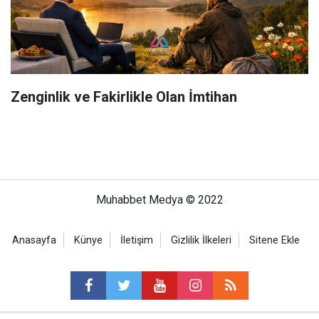
Zenginlik ve Fakirlikle Olan İmtihan
Muhabbet Medya © 2022
Anasayfa
Künye
İletişim
Gizlilik İlkeleri
Sitene Ekle