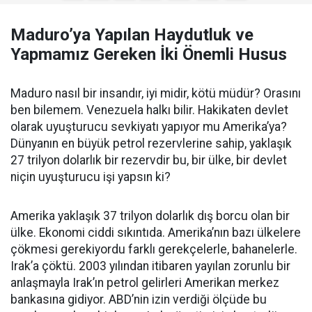
Maduro’ya Yapılan Haydutluk ve
Yapmamız Gereken İki Önemli Husus
Maduro nasıl bir insandır, iyi midir, kötü müdür? Orasını
ben bilemem. Venezuela halkı bilir. Hakikaten devlet
olarak uyuşturucu sevkiyatı yapıyor mu Amerika’ya?
Dünyanın en büyük petrol rezervlerine sahip, yaklaşık
27 trilyon dolarlık bir rezervdir bu, bir ülke, bir devlet
niçin uyuşturucu işi yapsın ki?
Amerika yaklaşık 37 trilyon dolarlık dış borcu olan bir
ülke. Ekonomi ciddi sıkıntıda. Amerika’nın bazı ülkelere
çökmesi gerekiyordu farklı gerekçelerle, bahanelerle.
Irak’a çöktü. 2003 yılından itibaren yayılan zorunlu bir
anlaşmayla Irak’ın petrol gelirleri Amerikan merkez
bankasına gidiyor. ABD’nin izin verdiği ölçüde bu