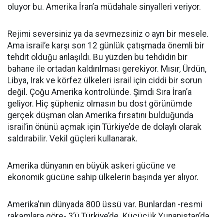
oluyor bu. Amerika İran’a müdahale sinyalleri veriyor.
Rejimi seversiniz ya da sevmezsiniz o ayrı bir mesele.
Ama israil’e karşı son 12 günlük çatışmada önemli bir
tehdit olduğu anlaşıldı. Bu yüzden bu tehdidin bir
bahane ile ortadan kaldırılması gerekiyor. Mısır, Ürdün,
Libya, Irak ve körfez ülkeleri israil için ciddi bir sorun
değil. Çoğu Amerika kontrolünde. Şimdi Sıra İran’a
geliyor. Hiç şüpheniz olmasın bu dost görünümde
gerçek düşman olan Amerika fırsatını bulduğunda
israil’in önünü açmak için Türkiye’de de dolaylı olarak
saldırabilir. Vekil güçleri kullanarak.
Amerika dünyanın en büyük askeri gücüne ve
ekonomik gücüne sahip ülkelerin başında yer alıyor.
Amerika'nın dünyada 800 üssü var. Bunlardan -resmi
rakamlara göre- 3’ü Türkiye’de. Küçücük Yunanistan’da