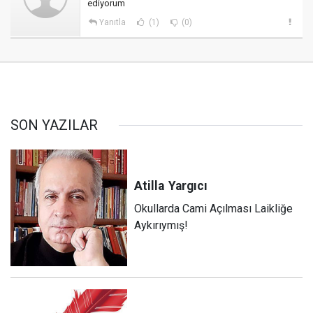
ediyorum
Yanıtla
(1)
(0)
SON YAZILAR
Atilla
Yargıcı
Okullarda Cami Açılması Laikliğe
Aykırıymış!