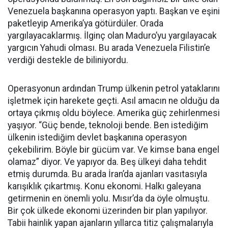
Venezuela başkanına operasyon yaptı. Başkan ve eşini
paketleyip Amerika’ya götürdüler. Orada
yargılayacaklarmış. İlginç olan Maduro’yu yargılayacak
yargıcın Yahudi olması. Bu arada Venezuela Filistin’e
verdiği destekle de biliniyordu.
Operasyonun ardından Trump ülkenin petrol yataklarını
işletmek için harekete geçti. Asıl amacın ne olduğu da
ortaya çıkmış oldu böylece. Amerika güç zehirlenmesi
yaşıyor. “Güç bende, teknoloji bende. Ben istediğim
ülkenin istediğim devlet başkanına operasyon
çekebilirim. Böyle bir gücüm var. Ve kimse bana engel
olamaz” diyor. Ve yapıyor da. Beş ülkeyi daha tehdit
etmiş durumda. Bu arada İran’da ajanları vasıtasıyla
karışıklık çıkartmış. Konu ekonomi. Halkı galeyana
getirmenin en önemli yolu. Mısır’da da öyle olmuştu.
Bir çok ülkede ekonomi üzerinden bir plan yapılıyor.
Tabii hainlik yapan ajanların yıllarca titiz çalışmalarıyla