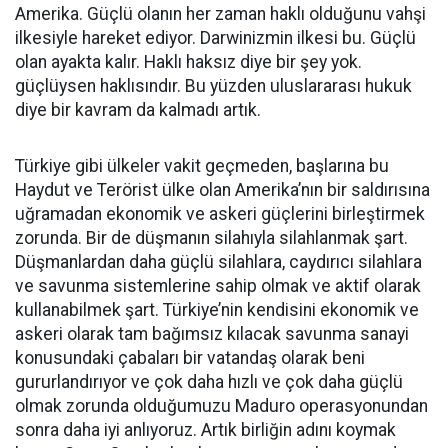
Amerika. Güçlü olanın her zaman haklı olduğunu vahşi
ilkesiyle hareket ediyor. Darwinizmin ilkesi bu. Güçlü
olan ayakta kalır. Haklı haksız diye bir şey yok.
güçlüysen haklısındır. Bu yüzden uluslararası hukuk
diye bir kavram da kalmadı artık.
Türkiye gibi ülkeler vakit geçmeden, başlarına bu
Haydut ve Terörist ülke olan Amerika’nın bir saldırısına
uğramadan ekonomik ve askeri güçlerini birleştirmek
zorunda. Bir de düşmanın silahıyla silahlanmak şart.
Düşmanlardan daha güçlü silahlara, caydırıcı silahlara
ve savunma sistemlerine sahip olmak ve aktif olarak
kullanabilmek şart. Türkiye’nin kendisini ekonomik ve
askeri olarak tam bağımsız kılacak savunma sanayi
konusundaki çabaları bir vatandaş olarak beni
gururlandırıyor ve çok daha hızlı ve çok daha güçlü
olmak zorunda olduğumuzu Maduro operasyonundan
sonra daha iyi anlıyoruz. Artık birliğin adını koymak