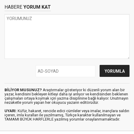
HABERE
YORUM KAT
BİLİYOR MUSUNUZ?
Araştırmalar gösteriyor ki düzenli yorum alan bir
yazar, kendisini bekleyen kitleyi daha iyi anlıyor ve kendisinden beklenen
çalışmaları ortaya koymak için yazma disiplinine bağlı kalıyor. Unutmayın
nezaketle yorum yapan her okuyucu yazarın editörüdür.
UYARI:
Küfür, hakaret, rencide edici cümleler veya imalar, inançlara saldırı
içeren, imla kuralları ile yazılmamış, Türkçe karakter kullanılmayan ve
TAMAMI BÜYÜK HARFLERLE yazılmış yorumlar onaylanmamaktadır.