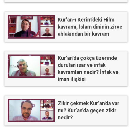
Kur’an-ı Kerim’deki Hilm
kavramı, İslam dininin zirve
ahlakından bir kavram
Kur’an’da çokça üzerinde
durulan isar ve infak
kavramları nedir? İnfak ve
iman ilişkisi
Zikir çekmek Kur’an'da var
mı? Kur’an’da geçen zikir
nedir?