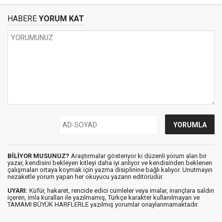
HABERE
YORUM KAT
BİLİYOR MUSUNUZ?
Araştırmalar gösteriyor ki düzenli yorum alan bir
yazar, kendisini bekleyen kitleyi daha iyi anlıyor ve kendisinden beklenen
çalışmaları ortaya koymak için yazma disiplinine bağlı kalıyor. Unutmayın
nezaketle yorum yapan her okuyucu yazarın editörüdür.
UYARI:
Küfür, hakaret, rencide edici cümleler veya imalar, inançlara saldırı
içeren, imla kuralları ile yazılmamış, Türkçe karakter kullanılmayan ve
TAMAMI BÜYÜK HARFLERLE yazılmış yorumlar onaylanmamaktadır.