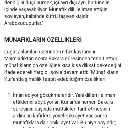
dendiğini düşünürsek, içi ayrı dışı ayrı, bir tünelin
içinde yaşayabiliyor. Münafık dili ile iman ettiğini
söyleyen, kalbinde küfrü taşıyan kişidir.
Arabozucudurlar.”
MÜNAFIKLARIN ÖZELLİKLERİ
Lügat anlamları üzerinden nifak kavramını
tanımladıktan sonra Bakara sûresinden tespit ettiği
münafıkların on özelliğine kısa kısa dikkat çekeceğini
ifade ederek Yargıcı, şöyle devam etti: “Münafıkların
Kur’an’da şimdilik tespit edebildiğim özellikleri;
İman ediyor gözükmeleridir. Yani dilleri ile iman
ettiklerini söylüyorlar. Kur’an’da hemen Bakara
sûresinin başında müttakileri tarif etmesinin
ardından kafirlere yönelik iki ayet var, sonra
münafıklara dair oniki ayet var. Bu niye böyledir;