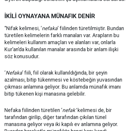
İKİLİ OYNAYANA MÜNAFIK DENİR
“Nifak kelimesi, ‘
nefaka
’ fiilinden türetilmiştir. Bundan
türetilen kelimelerin farklı manaları var. Arapların bu
kelimeleri kullanım amaçları ve alanları var, onlarla
Kur’an’da kullanılan manalar arasında bir anlam ilişki
söz konusudur.
‘
Nefaka
’ fiili, fiil olarak kullanıldığında, bir şeyin
azalması, bitip tükenmesi ve köstebeğin yuvasından
çıkması anlamına geliyor. Bu anlamda münafık imanı
bitip tükenen kişi manasına gelebilir.
Nefaka fiilinden türetilen ‘
nefak’
kelimesi de, bir
tarafından girilip, diğer tarafından çıkılan tünel
manasına geliyor veya iki kapılı ev anlamına geliyor.