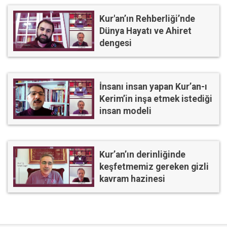
Kur'an’ın Rehberliği’nde
Dünya Hayatı ve Ahiret
dengesi
İnsanı insan yapan Kur’an-ı
Kerim’in inşa etmek istediği
insan modeli
Kur’an’ın derinliğinde
keşfetmemiz gereken gizli
kavram hazinesi