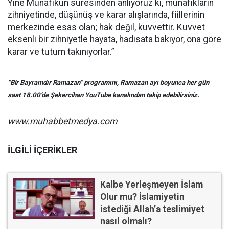
Yine Münafıkun suresinden anlıyoruz ki, münafıkların
zihniyetinde, düşünüş ve karar alışlarında, fiillerinin
merkezinde esas olan; hak değil, kuvvettir. Kuvvet
eksenli bir zihniyetle hayata, hadisata bakıyor, ona göre
karar ve tutum takınıyorlar.”
“Bir Bayramdır Ramazan” programını, Ramazan ayı boyunca her gün
saat 18.00’de Şekercihan YouTube kanalından takip edebilirsiniz.
www.muhabbetmedya.com
İLGİLİ İÇERİKLER
Kalbe Yerleşmeyen İslam
Olur mu? İslamiyetin
istediği Allah’a teslimiyet
nasıl olmalı?