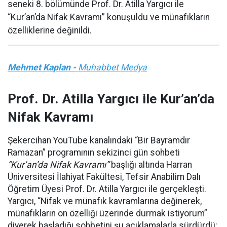
seneki 8. bölümünde Prof. Dr. Atilla Yargıcı ile
“Kur’an’da Nifak Kavramı” konuşuldu ve münafıkların
özelliklerine değinildi.
Mehmet Kaplan -
Muhabbet Medya
Prof. Dr. Atilla Yargıcı ile Kur’an’da
Nifak Kavramı
Şekercihan YouTube kanalındaki “Bir Bayramdır
Ramazan” programının sekizinci gün sohbeti
“Kur’an’da Nifak Kavramı”
başlığı altında Harran
Üniversitesi İlahiyat Fakültesi, Tefsir Anabilim Dalı
Öğretim Üyesi Prof. Dr. Atilla Yargıcı ile gerçekleşti.
Yargıcı, “Nifak ve münafık kavramlarına değinerek,
münafıkların on özelliği üzerinde durmak istiyorum”
diyerek başladığı sohbetini şu açıklamalarla sürdürdü: