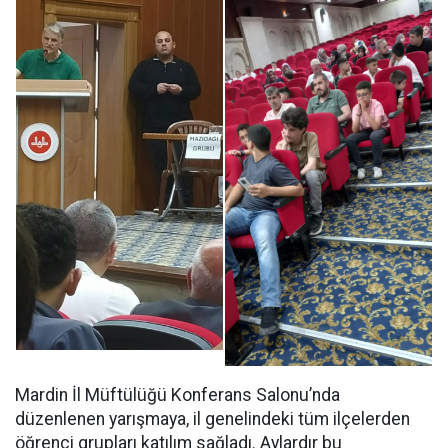
Mardin İl Müftülüğü Konferans Salonu’nda
düzenlenen yarışmaya, il genelindeki tüm ilçelerden
öğrenci grupları katılım sağladı. Aylardır bu