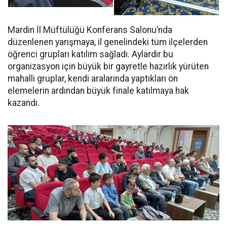
Mardin İl Müftülüğü Konferans Salonu’nda
düzenlenen yarışmaya, il genelindeki tüm ilçelerden
öğrenci grupları katılım sağladı. Aylardır bu
organizasyon için büyük bir gayretle hazırlık yürüten
mahalli gruplar, kendi aralarında yaptıkları ön
elemelerin ardından büyük finale katılmaya hak
kazandı.