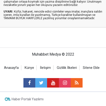
çalışmaları ortaya koymak için yazma disiplinine bağlı kalıyor. Unutmayın
nezaketle yorum yapan her okuyucu yazarın editörüdür.
UYARI:
Küfür, hakaret, rencide edici cümleler veya imalar, inançlara saldırı
içeren, imla kuralları ile yazılmamış, Türkçe karakter kullanılmayan ve
TAMAMI BÜYÜK HARFLERLE yazılmış yorumlar onaylanmamaktadır.
Muhabbet Medya © 2022
Anasayfa
Künye
İletişim
Gizlilik İlkeleri
Sitene Ekle
Haber Portalı Yazılımı