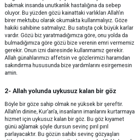
bakmak insanda unutkanlık hastalığına da sebep
oluyor. Bu yüzden gözü kainattaki varlıkları Allah’ın
birer mektubu olarak okumakta kullanmalıyız. Göze
hakiki sahibine satmalıyız. Bu satışta çok büyük karlar
vardır. Gözü biz yaratmadığımıza göre, onu yolda da
bulmadığımıza göre gözü bize verenin emri vermemiz
gerekir. Onun izni dairesinde kullanmamız gerekir.
Allah günahlarımızı affetsin ve gözlerimizi haramdan
sakındırma hususunda bize yardımlarını esirgemesin
amin.
2- Allah yolunda uykusuz kalan bir göz
Böyle bir göze sahip olmak ne yüksek bir şereftir.
Allah’ın dinine, Kur’an’a, insanların imanlarını kurtarmaya
hizmet için uykusuz kalan bir göz. Bu göz kıyamet
günü ağlamak şöyle dursun sevinç pırıl pırıl
parlayacaktır. Bu gözün sahibi sevinç gözyaşları