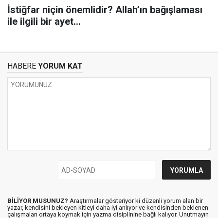
İstiğfar niçin önemlidir? Allah’ın bağışlaması
ile ilgili bir ayet…
HABERE
YORUM KAT
BİLİYOR MUSUNUZ?
Araştırmalar gösteriyor ki düzenli yorum alan bir
yazar, kendisini bekleyen kitleyi daha iyi anlıyor ve kendisinden beklenen
çalışmaları ortaya koymak için yazma disiplinine bağlı kalıyor. Unutmayın