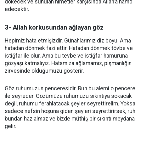
dökecek ve sunulan nimetler karşısında Allah’a hamd
edecektir.
3- Allah korkusundan ağlayan göz
Hepimiz hata etmişizdir. Günahlarımız diz boyu. Ama
hatadan dönmek fazilettir. Hatadan dönmek tövbe ve
istiğfar ile olur. Ama bu tevbe ve istiğfar hamuruna
gözyaşı katmalıyız. Hatamıza ağlamamız, pişmanlığın
zirvesinde olduğumuzu gösterir.
Göz ruhumuzun penceresidir. Ruh bu alemi o pencere
ile seyreder. Gözümüze ruhumuzu sıkıntıya sokacak
değil, ruhumu ferahlatacak şeyler seyrettirelim. Yoksa
sadece nefsin hoşuna giden şeyleri seyrettirirsek, ruh
bundan haz almaz ve bizde müthiş bir sıkıntı meydana
gelir.