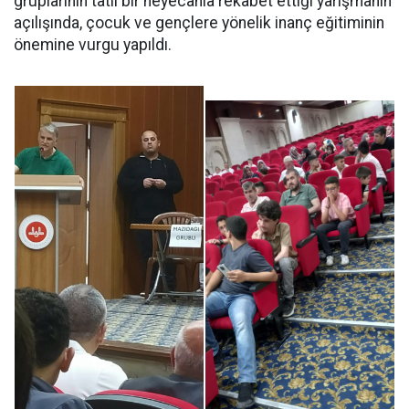
gruplarının tatlı bir heyecanla rekabet ettiği yarışmanın
açılışında, çocuk ve gençlere yönelik inanç eğitiminin
önemine vurgu yapıldı.