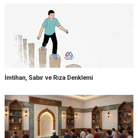
İmtihan, Sabır ve Rıza Denklemi