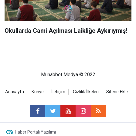
Okullarda Cami Açılması Laikliğe Aykırıymış!
Muhabbet Medya © 2022
Anasayfa
Künye
İletişim
Gizlilik İlkeleri
Sitene Ekle
Haber Portalı Yazılımı