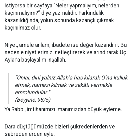
istiyorsa bir sayfaya “Neler yapmalıyım, nelerden
kaçınmalıyım?” diye yazmalıdır. Farkındalık
kazanıldığında, yolun sonunda kazançlı çıkmak
kaçınılmaz olur.
Niyet, amele anlam; ibadete ise değer kazandırır. Bu
nedenle niyetlerimizi netleştirerek ve arındırarak Üç
Aylar’a başlayalım inşallah.
“Onlar, dini yalnız Allah’a has kılarak O’na kulluk
etmek, namazı kılmak ve zekâtı vermekle
emrolundular.”
(Beyyine, 98/5)
Ya Rabbi, imtihanımızı imanımızdan büyük eyleme.
Dara düştüğümüzde bizleri şükredenlerden ve
sabredenlerden eyle.