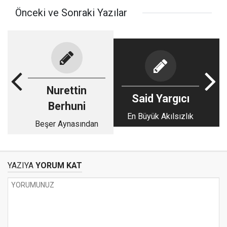
Önceki ve Sonraki Yazılar
Nurettin
Said Yargıcı
Berhuni
En Büyük Akılsızlık
Beşer Aynasından
YAZIYA
YORUM KAT