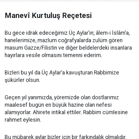
Manevî Kurtuluş Reçetesi
Bu gece idrak edeceğimiz Üç Aylar’ın; âlem-i İslâm’a,
hanelerimize, mazlum coğrafyalarda zulüm gören
masum Gazze/Filistin ve diğer beldelerdeki insanlara
hayırlara vesile olmasını temenni ederim.
Bizleri bu yıl da Üç Aylar’a kavuşturan Rabbimize
şükürler olsun.
Geçen yıl yanımızda, yöremizde olan dostlarımız
maalesef bugün en büyük hazine olan nefesi
alamıyorlar. Ahirete intikal ettiler. Rabbim cümlesine
rahmet eylesin.
Bu mübarek aylar bizler için bir farkındalık olmalıdır.