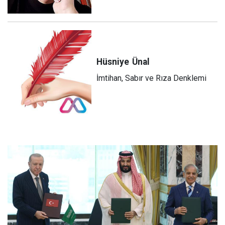
Hüsniye
Ünal
İmtihan, Sabır ve Rıza Denklemi