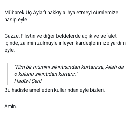
Mübarek Üç Aylar’ı hakkıyla ihya etmeyi cümlemize
nasip eyle.
Gazze, Filistin ve diğer beldelerde açlık ve sefalet
içinde, zalimin zulmüyle inleyen kardeşlerimize yardım
eyle.
“Kim bir mümini sıkıntısından kurtarırsa, Allah da
o kulunu sıkıntıdan kurtarır.”
Hadîs-i Şerif
Bu hadisle amel eden kullarından eyle bizleri.
Amin.