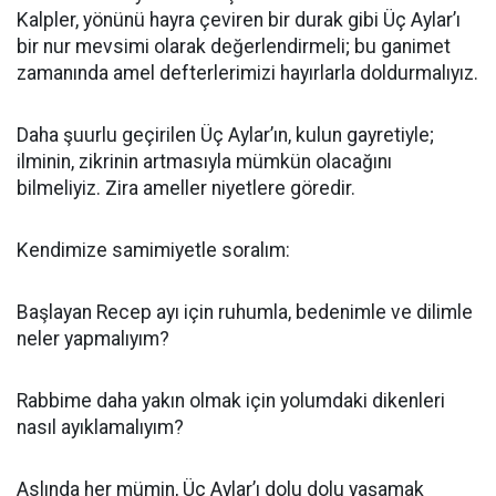
Kalpler, yönünü hayra çeviren bir durak gibi Üç Aylar’ı
bir nur mevsimi olarak değerlendirmeli; bu ganimet
zamanında amel defterlerimizi hayırlarla doldurmalıyız.
Daha şuurlu geçirilen Üç Aylar’ın, kulun gayretiyle;
ilminin, zikrinin artmasıyla mümkün olacağını
bilmeliyiz. Zira ameller niyetlere göredir.
Kendimize samimiyetle soralım:
Başlayan Recep ayı için ruhumla, bedenimle ve dilimle
neler yapmalıyım?
Rabbime daha yakın olmak için yolumdaki dikenleri
nasıl ayıklamalıyım?
Aslında her mümin, Üç Aylar’ı dolu dolu yaşamak