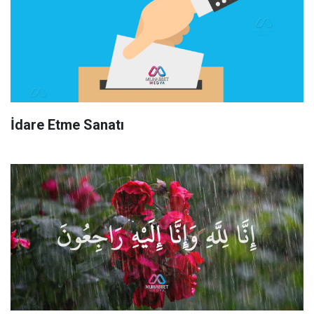
İdare Etme Sanatı