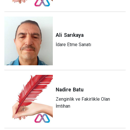
Ali
Sarıkaya
İdare Etme Sanatı
Nadire
Batu
Zenginlik ve Fakirlikle Olan
İmtihan