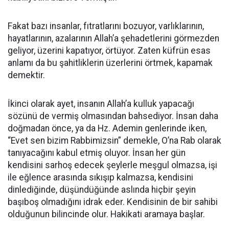
Fakat bazı insanlar, fıtratlarını bozuyor, varlıklarının,
hayatlarının, azalarının Allah’a şehadetlerini görmezden
geliyor, üzerini kapatıyor, örtüyor. Zaten küfrün esas
anlamı da bu şahitliklerin üzerlerini örtmek, kapamak
demektir.
İkinci olarak ayet, insanın Allah’a kulluk yapacağı
sözünü de vermiş olmasından bahsediyor. İnsan daha
doğmadan önce, ya da Hz. Ademin genlerinde iken,
“Evet sen bizim Rabbimizsin” demekle, O’na Rab olarak
tanıyacağını kabul etmiş oluyor. İnsan her gün
kendisini sarhoş edecek şeylerle meşgul olmazsa, işi
ile eğlence arasında sıkışıp kalmazsa, kendisini
dinlediğinde, düşündüğünde aslında hiçbir şeyin
başıboş olmadığını idrak eder. Kendisinin de bir sahibi
olduğunun bilincinde olur. Hakikati aramaya başlar.