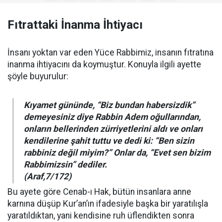
Fıtrattaki İnanma İhtiyacı
İnsanı yoktan var eden Yüce Rabbimiz, insanın fıtratına
inanma ihtiyacını da koymuştur. Konuyla ilgili ayette
şöyle buyurulur:
Kıyamet gününde, “Biz bundan habersizdik”
demeyesiniz diye Rabbin Adem oğullarından,
onların bellerinden zürriyetlerini aldı ve onları
kendilerine şahit tuttu ve dedi ki: “Ben sizin
rabbiniz değil miyim?” Onlar da, “Evet sen bizim
Rabbimizsin” dediler.
(Araf,7/172)
Bu ayete göre Cenab-ı Hak, bütün insanlara anne
karnına düşüp Kur’an’ın ifadesiyle başka bir yaratılışla
yaratıldıktan, yani kendisine ruh üflendikten sonra