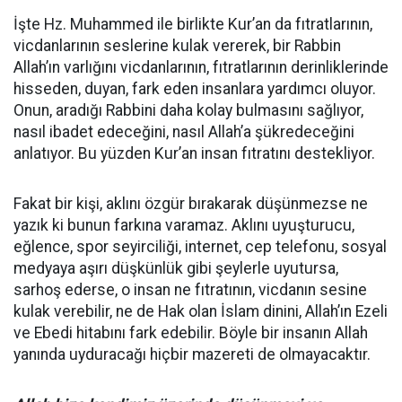
İşte Hz. Muhammed ile birlikte Kur’an da fıtratlarının,
vicdanlarının seslerine kulak vererek, bir Rabbin
Allah’ın varlığını vicdanlarının, fıtratlarının derinliklerinde
hisseden, duyan, fark eden insanlara yardımcı oluyor.
Onun, aradığı Rabbini daha kolay bulmasını sağlıyor,
nasıl ibadet edeceğini, nasıl Allah’a şükredeceğini
anlatıyor. Bu yüzden Kur’an insan fıtratını destekliyor.
Fakat bir kişi, aklını özgür bırakarak düşünmezse ne
yazık ki bunun farkına varamaz. Aklını uyuşturucu,
eğlence, spor seyirciliği, internet, cep telefonu, sosyal
medyaya aşırı düşkünlük gibi şeylerle uyutursa,
sarhoş ederse, o insan ne fıtratının, vicdanın sesine
kulak verebilir, ne de Hak olan İslam dinini, Allah’ın Ezeli
ve Ebedi hitabını fark edebilir. Böyle bir insanın Allah
yanında uyduracağı hiçbir mazereti de olmayacaktır.