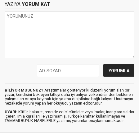
Hukuku)
YAZIYA
YORUM KAT
BİLİYOR MUSUNUZ?
Araştırmalar gösteriyor ki düzenli yorum alan bir
yazar, kendisini bekleyen kitleyi daha iyi anlıyor ve kendisinden beklenen
çalışmaları ortaya koymak için yazma disiplinine bağlı kalıyor. Unutmayın
nezaketle yorum yapan her okuyucu yazarın editörüdür.
UYARI:
Küfür, hakaret, rencide edici cümleler veya imalar, inançlara saldırı
içeren, imla kuralları ile yazılmamış, Türkçe karakter kullanılmayan ve
TAMAMI BÜYÜK HARFLERLE yazılmış yorumlar onaylanmamaktadır.