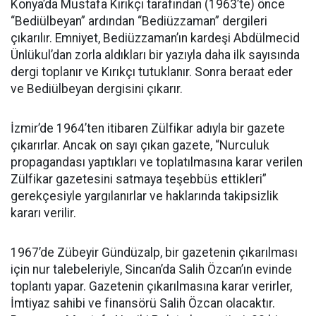
Konya’da Mustafa Kırıkçı tarafından (1963’te) önce
“Bediülbeyan” ardından “Bediüzzaman” dergileri
çıkarılır. Emniyet, Bediüzzaman’ın kardeşi Abdülmecid
Ünlükul’dan zorla aldıkları bir yazıyla daha ilk sayısında
dergi toplanır ve Kırıkçı tutuklanır. Sonra beraat eder
ve Bediülbeyan dergisini çıkarır.
İzmir’de 1964’ten itibaren Zülfikar adıyla bir gazete
çıkarırlar. Ancak on sayı çıkan gazete, “Nurculuk
propagandası yaptıkları ve toplatılmasına karar verilen
Zülfikar gazetesini satmaya teşebbüs ettikleri”
gerekçesiyle yargılanırlar ve haklarında takipsizlik
kararı verilir.
1967’de Zübeyir Gündüzalp, bir gazetenin çıkarılması
için nur talebeleriyle, Sincan’da Salih Özcan’ın evinde
toplantı yapar. Gazetenin çıkarılmasına karar verirler,
İmtiyaz sahibi ve finansörü Salih Özcan olacaktır.