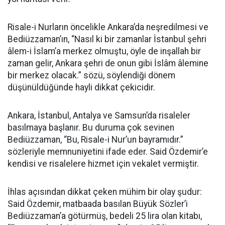
Risale-i Nurların öncelikle Ankara’da neşredilmesi ve
Bediüzzaman’ın, “Nasıl ki bir zamanlar İstanbul şehri
âlem-i İslam’a merkez olmuştu, öyle de inşallah bir
zaman gelir, Ankara şehri de onun gibi İslâm âlemine
bir merkez olacak.” sözü, söylendiği dönem
düşünüldüğünde hayli dikkat çekicidir.
Ankara, İstanbul, Antalya ve Samsun’da risaleler
basılmaya başlanır. Bu duruma çok sevinen
Bediüzzaman, “Bu, Risale-i Nur’un bayramıdır.”
sözleriyle memnuniyetini ifade eder. Said Özdemir’e
kendisi ve risalelere hizmet için vekalet vermiştir.
İhlas açısından dikkat çeken mühim bir olay şudur:
Said Özdemir, matbaada basılan Büyük Sözler’i
Bediüzzaman’a götürmüş, bedeli 25 lira olan kitabı,