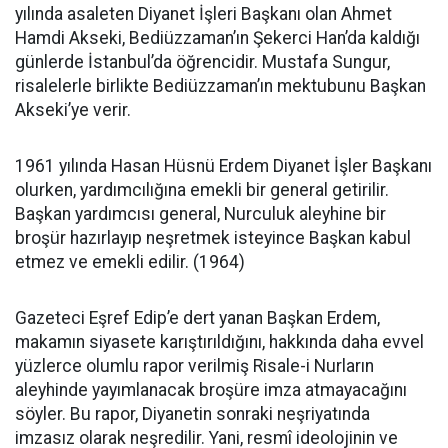
yılında asaleten Diyanet İşleri Başkanı olan Ahmet
Hamdi Akseki, Bediüzzaman’ın Şekerci Han’da kaldığı
günlerde İstanbul’da öğrencidir. Mustafa Sungur,
risalelerle birlikte Bediüzzaman’ın mektubunu Başkan
Akseki’ye verir.
1961 yılında Hasan Hüsnü Erdem Diyanet İşler Başkanı
olurken, yardımcılığına emekli bir general getirilir.
Başkan yardımcısı general, Nurculuk aleyhine bir
broşür hazırlayıp neşretmek isteyince Başkan kabul
etmez ve emekli edilir. (1964)
Gazeteci Eşref Edip’e dert yanan Başkan Erdem,
makamın siyasete karıştırıldığını, hakkında daha evvel
yüzlerce olumlu rapor verilmiş Risale-i Nurların
aleyhinde yayımlanacak broşüre imza atmayacağını
söyler. Bu rapor, Diyanetin sonraki neşriyatında
imzasız olarak neşredilir. Yani, resmî ideolojinin ve