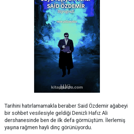
Tarihini hatırlamamakla beraber Said Özdemir ağabeyi
bir sohbet vesilesiyle geldiği Denizli Hafız Ali
dershanesinde ben de ilk defa görmüştüm. İlerlemiş
yaşına rağmen hayli dinç görünüyordu.