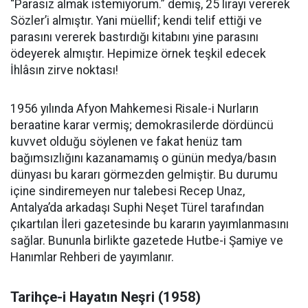
“Parasız almak istemiyorum.” demiş, 25 lirayı vererek
Sözler’i almıştır. Yani müellif; kendi telif ettiği ve
parasını vererek bastırdığı kitabını yine parasını
ödeyerek almıştır. Hepimize örnek teşkil edecek
İhlâsın zirve noktası!
1956 yılında Afyon Mahkemesi Risale-i Nurların
beraatine karar vermiş; demokrasilerde dördüncü
kuvvet olduğu söylenen ve fakat henüz tam
bağımsızlığını kazanamamış o günün medya/basın
dünyası bu kararı görmezden gelmiştir. Bu durumu
içine sindiremeyen nur talebesi Recep Unaz,
Antalya’da arkadaşı Suphi Neşet Türel tarafından
çıkartılan İleri gazetesinde bu kararın yayımlanmasını
sağlar. Bununla birlikte gazetede Hutbe-i Şamiye ve
Hanımlar Rehberi de yayımlanır.
Tarihçe-i Hayatın Neşri (1958)