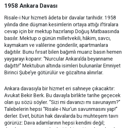
1958 Ankara Davası
Risale-i Nur hizmeti âdeta bir davalar tarihidir. 1958
yılında dine düşman kesimlerin ortaya attığı iftiralara
cevap için bir mektup hazırlanıp Doğuş Matbaasında
basılır. Mektup o günün milletvekili, hâkim, savcı,
kaymakam ve valilerine gönderilir, apartmanlara
dağıtılır. Bunu fırsat bilen bağımlı muarız basın hemen
yaygarayı koparır: “Nurcular Ankara’da beyanname
dağıttı!” Mektubun altında isimleri bulunanlar Emniyet
Birinci Şube’ye götürülür ve gözaltına alınırlar.
Ankara davasıyla bir hizmet eri sahneye çıkacaktır:
Avukat Bekir Berk. Bu davayla birlikte tarihe geçecek
olan şu sözü söyler. “Sizi mi davanızı mı savunayım?”
Talebelerin hepsi “Risale-i Nur’un savunmasını yap!”
derler. Evet, bütün hak davalarda bu muhteşem tavrı
görürüz: Dava adamlarının hepsi kendini değil;