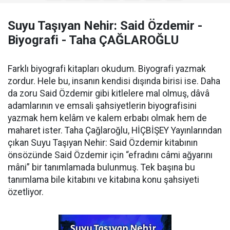
Suyu Taşıyan Nehir: Said Özdemir -
Biyografi - Taha ÇAĞLAROĞLU
Farklı biyografi kitapları okudum. Biyografi yazmak
zordur. Hele bu, insanın kendisi dışında birisi ise. Daha
da zoru Said Özdemir gibi kitlelere mal olmuş, dâvâ
adamlarının ve emsali şahsiyetlerin biyografisini
yazmak hem kelâm ve kalem erbabı olmak hem de
maharet ister. Taha Çağlaroğlu, HİÇBİŞEY Yayınlarından
çıkan Suyu Taşıyan Nehir: Said Özdemir kitabının
önsözünde Said Özdemir için “efradını câmi ağyarını
mâni” bir tanımlamada bulunmuş. Tek başına bu
tanımlama bile kitabını ve kitabına konu şahsiyeti
özetliyor.