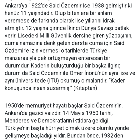
Ankara’ya 1922’de Said Özdemir ise 1938 gelmiştir ki
henüz 11 yaşındadır. Olup bitenlere bir anlam
veremese de farkında olarak lise yıllarını idrak
etmiştir. 12 yaşına girince İkinci Dünya Savaşı patlak
verir. Lisedeki Milli Güvenlik dersine giren yüzbaşının,
cuma namazına denk gelen derste cuma için Said
Özdemir’e izin vermesi o tarihlerde Türkiye
manzarasıyla pek örtüşmeyen enteresan bir
durumdur. Kaderin buluşturduğu bir başka ilginç
durum da Said Özdemir ile Ömer İnönü’nün aynı lise ve
aynı üniversitede (İTÜ) okumuş olmalarıdır. “Kader
konuşunca insan susarmış.” (Kitaptan)
1950’de memuriyet hayatı başlar Said Özdemir’in.
Ankara’da gezici vaizdir. 14 Mayıs 1950 tarihi,
Menderes ve Demokratların iktidara geldiği,
Türkiye’nin başta hürriyet olmak üzere olumlu yönde
gelişmeye başladığı yıldır. Bundan önce, 1932’den