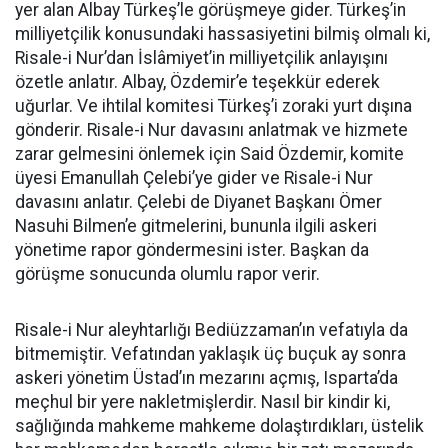
yer alan Albay Türkeş’le görüşmeye gider. Türkeş’in
milliyetçilik konusundaki hassasiyetini bilmiş olmalı ki,
Risale-i Nur’dan İslâmiyet’in milliyetçilik anlayışını
özetle anlatır. Albay, Özdemir’e teşekkür ederek
uğurlar. Ve ihtilal komitesi Türkeş’i zoraki yurt dışına
gönderir. Risale-i Nur davasını anlatmak ve hizmete
zarar gelmesini önlemek için Said Özdemir, komite
üyesi Emanullah Çelebi’ye gider ve Risale-i Nur
davasını anlatır. Çelebi de Diyanet Başkanı Ömer
Nasuhi Bilmen’e gitmelerini, bununla ilgili askeri
yönetime rapor göndermesini ister. Başkan da
görüşme sonucunda olumlu rapor verir.
Risale-i Nur aleyhtarlığı Bediüzzaman’ın vefatıyla da
bitmemiştir. Vefatından yaklaşık üç buçuk ay sonra
askeri yönetim Üstad’ın mezarını açmış, Isparta’da
meçhul bir yere nakletmişlerdir. Nasıl bir kindir ki,
sağlığında mahkeme mahkeme dolaştırdıkları, üstelik