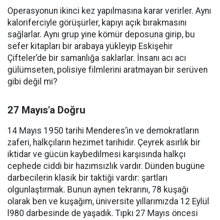
Operasyonun ikinci kez yapılmasına karar verirler. Aynı
kaloriferciyle görüşürler, kapıyı açık bırakmasını
sağlarlar. Aynı grup yine kömür deposuna girip, bu
sefer kitapları bir arabaya yükleyip Eskişehir
Çifteler’de bir samanlığa saklarlar. İnsanı acı acı
gülümseten, polisiye filmlerini aratmayan bir serüven
gibi değil mi?
27 Mayıs’a Doğru
14 Mayıs 1950 tarihi Menderes’in ve demokratların
zaferi, halkçıların hezimet tarihidir. Çeyrek asırlık bir
iktidar ve gücün kaybedilmesi karşısında halkçı
cephede ciddi bir hazımsızlık vardır. Dünden bugüne
darbecilerin klasik bir taktiği vardır: şartları
olgunlaştırmak. Bunun aynen tekrarını, 78 kuşağı
olarak ben ve kuşağım, üniversite yıllarımızda 12 Eylül
l980 darbesinde de yaşadık. Tıpkı 27 Mayıs öncesi