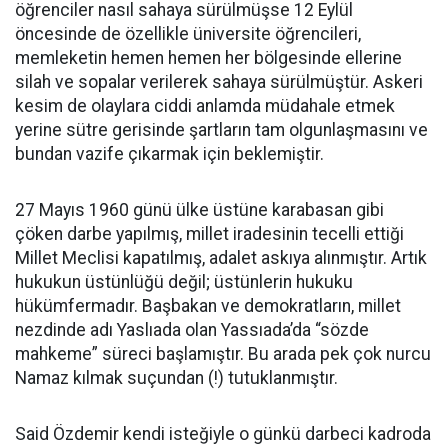
öğrenciler nasıl sahaya sürülmüşse 12 Eylül
öncesinde de özellikle üniversite öğrencileri,
memleketin hemen hemen her bölgesinde ellerine
silah ve sopalar verilerek sahaya sürülmüştür. Askeri
kesim de olaylara ciddi anlamda müdahale etmek
yerine sütre gerisinde şartların tam olgunlaşmasını ve
bundan vazife çıkarmak için beklemiştir.
27 Mayıs 1960 günü ülke üstüne karabasan gibi
çöken darbe yapılmış, millet iradesinin tecelli ettiği
Millet Meclisi kapatılmış, adalet askıya alınmıştır. Artık
hukukun üstünlüğü değil; üstünlerin hukuku
hükümfermadır. Başbakan ve demokratların, millet
nezdinde adı Yaslıada olan Yassıada’da “sözde
mahkeme” süreci başlamıştır. Bu arada pek çok nurcu
Namaz kılmak suçundan (!) tutuklanmıştır.
Said Özdemir kendi isteğiyle o günkü darbeci kadroda