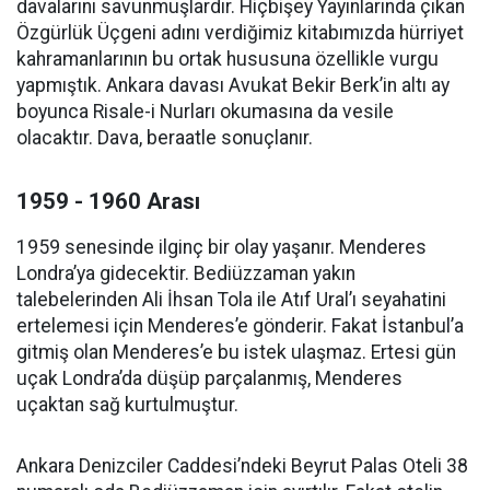
davalarını savunmuşlardır. Hiçbişey Yayınlarında çıkan
Özgürlük Üçgeni adını verdiğimiz kitabımızda hürriyet
kahramanlarının bu ortak hususuna özellikle vurgu
yapmıştık. Ankara davası Avukat Bekir Berk’in altı ay
boyunca Risale-i Nurları okumasına da vesile
olacaktır. Dava, beraatle sonuçlanır.
1959 - 1960 Arası
1959 senesinde ilginç bir olay yaşanır. Menderes
Londra’ya gidecektir. Bediüzzaman yakın
talebelerinden Ali İhsan Tola ile Atıf Ural’ı seyahatini
ertelemesi için Menderes’e gönderir. Fakat İstanbul’a
gitmiş olan Menderes’e bu istek ulaşmaz. Ertesi gün
uçak Londra’da düşüp parçalanmış, Menderes
uçaktan sağ kurtulmuştur.
Ankara Denizciler Caddesi’ndeki Beyrut Palas Oteli 38