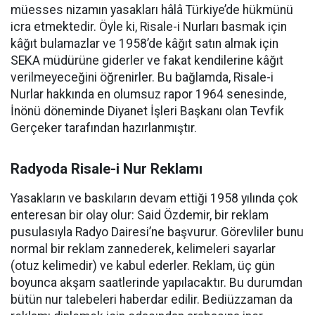
müesses nizamın yasakları hâlâ Türkiye’de hükmünü
icra etmektedir. Öyle ki, Risale-i Nurları basmak için
kâğıt bulamazlar ve 1958’de kâğıt satın almak için
SEKA müdürüne giderler ve fakat kendilerine kâğıt
verilmeyeceğini öğrenirler. Bu bağlamda, Risale-i
Nurlar hakkında en olumsuz rapor 1964 senesinde,
İnönü döneminde Diyanet İşleri Başkanı olan Tevfik
Gerçeker tarafından hazırlanmıştır.
Radyoda Risale-i Nur Reklamı
Yasakların ve baskıların devam ettiği 1958 yılında çok
enteresan bir olay olur: Said Özdemir, bir reklam
pusulasıyla Radyo Dairesi’ne başvurur. Görevliler bunu
normal bir reklam zannederek, kelimeleri sayarlar
(otuz kelimedir) ve kabul ederler. Reklam, üç gün
boyunca akşam saatlerinde yapılacaktır. Bu durumdan
bütün nur talebeleri haberdar edilir. Bediüzzaman da