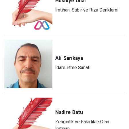
Hüsniye
Ünal
İmtihan, Sabır ve Rıza Denklemi
Ali
Sarıkaya
İdare Etme Sanatı
Nadire
Batu
Zenginlik ve Fakirlikle Olan
İmtihan