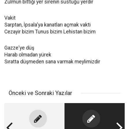
Zulmün bittiği yer sirenin sustuğu yerdir
Vakit
Sarptan, İpsala'ya kanatları açmak vakti
Cezayir bizim Tunus bizim Lehistan bizim
Gazze'ye düş
Harab olmadan yürek
Sıratta düşmeden sana varmak meylimizdir
Önceki ve Sonraki Yazılar