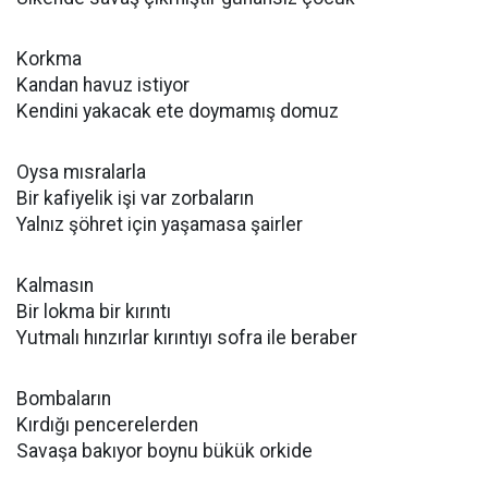
Korkma
Kandan havuz istiyor
Kendini yakacak ete doymamış domuz
Oysa mısralarla
Bir kafiyelik işi var zorbaların
Yalnız şöhret için yaşamasa şairler
Kalmasın
Bir lokma bir kırıntı
Yutmalı hınzırlar kırıntıyı sofra ile beraber
Bombaların
Kırdığı pencerelerden
Savaşa bakıyor boynu bükük orkide