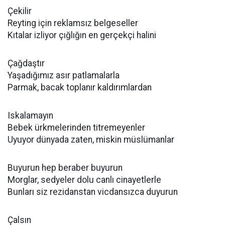
Çekilir
Reyting için reklamsız belgeseller
Kıtalar izliyor çığlığın en gerçekçi halini
Çağdaştır
Yaşadığımız asır patlamalarla
Parmak, bacak toplanır kaldırımlardan
Iskalamayın
Bebek ürkmelerinden titremeyenler
Uyuyor dünyada zaten, miskin müslümanlar
Buyurun hep beraber buyurun
Morglar, sedyeler dolu canlı cinayetlerle
Bunları siz rezidanstan vicdansızca duyurun
Çalsın