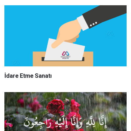
İdare Etme Sanatı