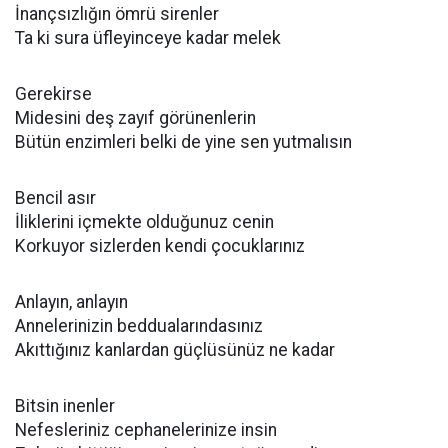
İnançsızlığın ömrü sirenler
Ta ki sura üfleyinceye kadar melek
Gerekirse
Midesini deş zayıf görünenlerin
Bütün enzimleri belki de yine sen yutmalısın
Bencil asır
İliklerini içmekte olduğunuz cenin
Korkuyor sizlerden kendi çocuklarınız
Anlayın, anlayın
Annelerinizin beddualarındasınız
Akıttığınız kanlardan güçlüsünüz ne kadar
Bitsin inenler
Nefesleriniz cephanelerinize insin