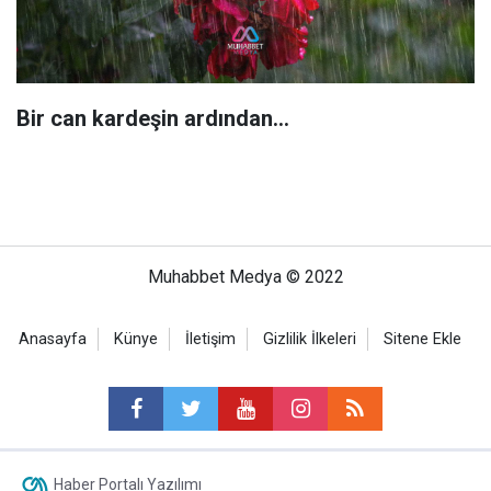
Bir can kardeşin ardından…
Muhabbet Medya © 2022
Anasayfa
Künye
İletişim
Gizlilik İlkeleri
Sitene Ekle
Haber Portalı Yazılımı