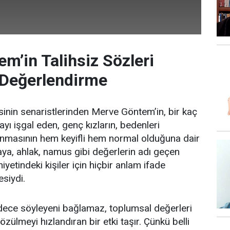
m’in Talihsiz Sözleri
 Değerlendirme
zisinin senaristlerinden Merve Göntem’in, bir kaç
ı işgal eden, genç kızların, bedenleri
nmasının hem keyifli hem normal olduğuna dair
aya, ahlak, namus gibi değerlerin adı geçen
iyetindeki kişiler için hiçbir anlam ifade
siydi.
dece söyleyeni bağlamaz, toplumsal değerleri
özülmeyi hızlandıran bir etki taşır. Çünkü belli