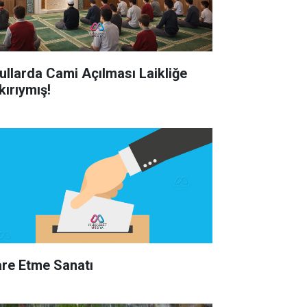
ullarda Cami Açılması Laikliğe
kırıymış!
are Etme Sanatı