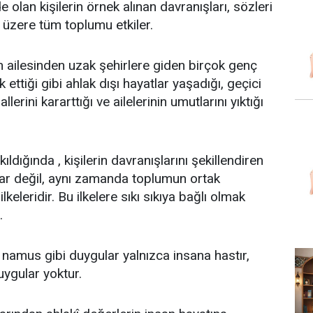
 olan kişilerin örnek alınan davranışları, sözleri
üzere tüm toplumu etkiler.
in ailesinden uzak şehirlere giden birçok genç
 ettiği gibi ahlak dışı hayatlar yaşadığı, geçici
llerini kararttığı ve ailelerinin umutlarını yıktığı
ldığında , kişilerin davranışlarını şekillendiren
lar değil, aynı zamanda toplumun ortak
ilkeleridir. Bu ilkelere sıkı sıkıya bağlı olmak
.
, namus gibi duygular yalnızca insana hastır,
ygular yoktur.