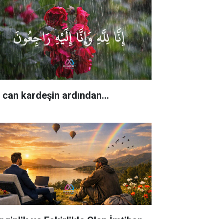
r can kardeşin ardından…