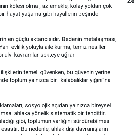
Ze
ının kölesi olma , az emekle, kolay yoldan çok
ir hayat yaşama gibi hayallerin peşinde
erin en güçlü aktarıcısıdır. Bedenin metalaşması,
ani evlilik yoluyla aile kurma, temiz nesiller
 ulvî kavramlar sekteye uğrar.
 ilişkilerin temeli güvenken, bu güvenin yerine
ğinde toplum yalnızca bir “kalabalıklar yığını”na
lamaları, sosyolojik açıdan yalnızca bireysel
umsal ahlaka yönelik sistematik bir tehdittir.
ladığı gibi, toplumun varlığını sürdürebilmesi
” esastır. Bu nedenle, ahlak dışı davranışların