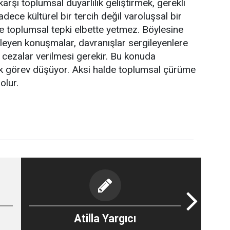
arşı toplumsal duyarlılık geliştirmek, gerekli
dece kültürel bir tercih değil varoluşsal bir
e toplumsal tepki elbette yetmez. Böylesine
kleyen konuşmalar, davranışlar sergileyenlere
 cezalar verilmesi gerekir. Bu konuda
ük görev düşüyor. Aksi halde toplumsal çürüme
olur.
Atilla Yargıcı