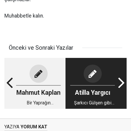
Muhabbetle kalın.
Önceki ve Sonraki Yazılar
Mahmut Kaplan
Atilla Yargıcı
Bir Yaprağın
Şarkıcı Gülşen gibi
Anlattıkları veya
popüler insanların
Mana-yı Harfi
sorumlulukları
YAZIYA
YORUM KAT