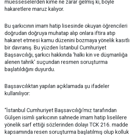
müesseselerden kime ne zarar gelmiş ki, böyle
hakaretlere maruz kalıyor.
Bu şarkıcının imam hatip lisesinde okuyan öğrencileri
doğrudan doğruya muhatap alıp onlara iftira atıp
hakaret etmesi kamu düzenini bozmaya yönelik kasıtlı
bir davranış. Bu yüzden İstanbul Cumhuriyet
Başsavcılığı, şarkıcı hakkında ‘halkı kin ve düşmanlığa
alenen tahrik' suçundan resmen soruşturma
başlatıldığını duyurdu.
Başsavcılıktan yapılan açıklamada şu ifadeler
kullanılıyor:
“İstanbul Cumhuriyet Başsavcılığı’mız tarafından
Gülşen isimli şarkıcının sahnede imam hatip liselilere
yönelik sarf ettiği sözlerinden dolayı TCK 216. madde
kapsamında resen soruşturma başlatılmış olup kolluk