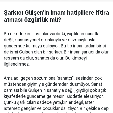
Şarkıcı Gülşen’in imam hatiplilere iftira
atması özgürlük mü?
Bu ülkede kimi insanlar vardır ki, yaptıkları sanatla
değil, sansasyonel çıkışlarıyla ve davranışlarıyla
gündemde kalmaya çalışıyor. Bu tip insanlardan birisi
de ismi Gülşen olan bir şarkıcı. Bir insan şarkıcı da olur,
ressam da olur, sanatçı da olur. Bu kimseyi
ilgilendirmez.
Ama adı geçen sözüm ona “sanatçı”, sesinden çok
müstehcen giyimiyle gündemden düşmüyor. Sanat
camiası bile Gülşen’in sanatıyla değil, giydiği çok açık
kıyafetlerle gündeme gelmesini şiddetle eleştiriyor.
Çünkü şarkıcıları sadece yetişkinler değil, ister
istemez gençler ve çocuklar da izliyor. Bir şekilde cep