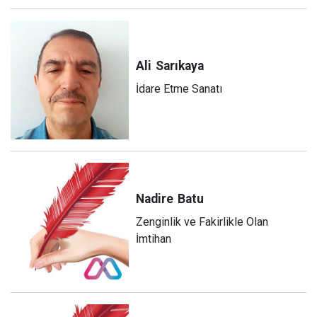
Ali
Sarıkaya
İdare Etme Sanatı
Nadire
Batu
Zenginlik ve Fakirlikle Olan
İmtihan