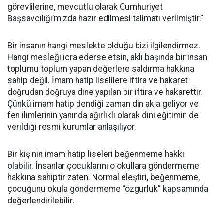
görevlilerine, mevcutlu olarak Cumhuriyet
Başsavcılığı’mızda hazır edilmesi talimatı verilmiştir.”
Bir insanın hangi meslekte olduğu bizi ilgilendirmez.
Hangi mesleği icra ederse etsin, aklı başında bir insan
toplumu toplum yapan değerlere saldırma hakkına
sahip değil. İmam hatip liselilere iftira ve hakaret
doğrudan doğruya dine yapılan bir iftira ve hakarettir.
Çünkü imam hatip dendiği zaman din akla geliyor ve
fen ilimlerinin yanında ağırlıklı olarak dini eğitimin de
verildiği resmi kurumlar anlaşılıyor.
Bir kişinin imam hatip liseleri beğenmeme hakkı
olabilir. İnsanlar çocuklarını o okullara göndermeme
hakkına sahiptir zaten. Normal eleştiri, beğenmeme,
çocuğunu okula göndermeme “özgürlük” kapsamında
değerlendirilebilir.