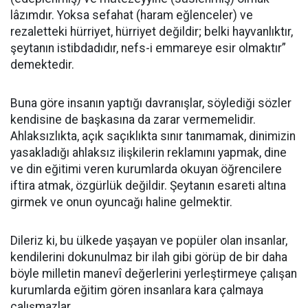
lâzımdır. Yoksa sefahat (haram eğlenceler) ve
rezaletteki hürriyet, hürriyet değildir; belki hayvanlıktır,
şeytanın istibdadıdır, nefs-i emmareye esir olmaktır”
demektedir.
Buna göre insanın yaptığı davranışlar, söylediği sözler
kendisine de başkasına da zarar vermemelidir.
Ahlaksızlıkta, açık saçıklıkta sınır tanımamak, dinimizin
yasakladığı ahlaksız ilişkilerin reklamını yapmak, dine
ve din eğitimi veren kurumlarda okuyan öğrencilere
iftira atmak, özgürlük değildir. Şeytanın esareti altına
girmek ve onun oyuncağı haline gelmektir.
Dileriz ki, bu ülkede yaşayan ve popüler olan insanlar,
kendilerini dokunulmaz bir ilah gibi görüp de bir daha
böyle milletin manevî değerlerini yerleştirmeye çalışan
kurumlarda eğitim gören insanlara kara çalmaya
çalışmazlar.