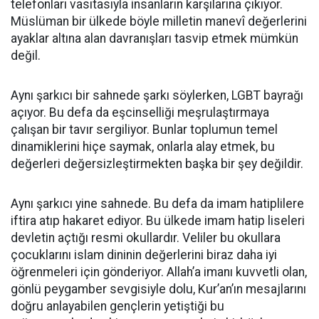
telefonları vasıtasıyla insanların karşılarına çıkıyor.
Müslüman bir ülkede böyle milletin manevî değerlerini
ayaklar altına alan davranışları tasvip etmek mümkün
değil.
Aynı şarkıcı bir sahnede şarkı söylerken, LGBT bayrağı
açıyor. Bu defa da eşcinselliği meşrulaştırmaya
çalışan bir tavır sergiliyor. Bunlar toplumun temel
dinamiklerini hiçe saymak, onlarla alay etmek, bu
değerleri değersizleştirmekten başka bir şey değildir.
Aynı şarkıcı yine sahnede. Bu defa da imam hatiplilere
iftira atıp hakaret ediyor. Bu ülkede imam hatip liseleri
devletin açtığı resmi okullardır. Veliler bu okullara
çocuklarını islam dininin değerlerini biraz daha iyi
öğrenmeleri için gönderiyor. Allah’a imanı kuvvetli olan,
gönlü peygamber sevgisiyle dolu, Kur’an’ın mesajlarını
doğru anlayabilen gençlerin yetiştiği bu