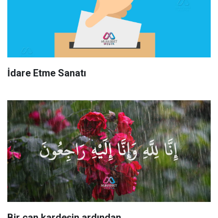
İdare Etme Sanatı
Bir can kardeşin ardından…