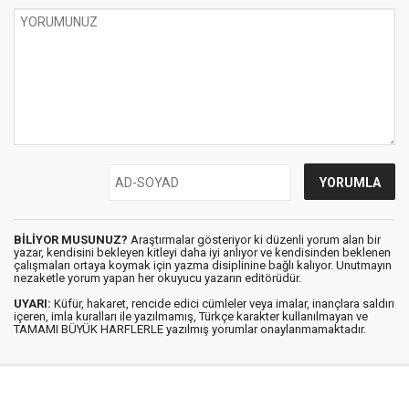
BİLİYOR MUSUNUZ?
Araştırmalar gösteriyor ki düzenli yorum alan bir
yazar, kendisini bekleyen kitleyi daha iyi anlıyor ve kendisinden beklenen
çalışmaları ortaya koymak için yazma disiplinine bağlı kalıyor. Unutmayın
nezaketle yorum yapan her okuyucu yazarın editörüdür.
UYARI:
Küfür, hakaret, rencide edici cümleler veya imalar, inançlara saldırı
içeren, imla kuralları ile yazılmamış, Türkçe karakter kullanılmayan ve
TAMAMI BÜYÜK HARFLERLE yazılmış yorumlar onaylanmamaktadır.