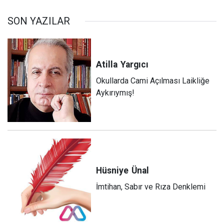
SON YAZILAR
Atilla
Yargıcı
Okullarda Cami Açılması Laikliğe
Aykırıymış!
Hüsniye
Ünal
İmtihan, Sabır ve Rıza Denklemi