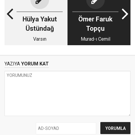
Hülya Yakut
Ömer Faruk
Üstündağ
Topçu
Varsın
Murad-ı Cemil
YAZIYA
YORUM KAT