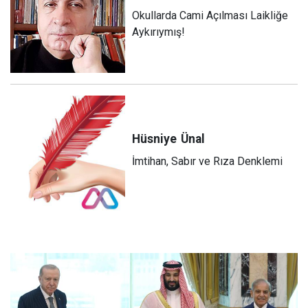
Okullarda Cami Açılması Laikliğe
Aykırıymış!
Hüsniye
Ünal
İmtihan, Sabır ve Rıza Denklemi