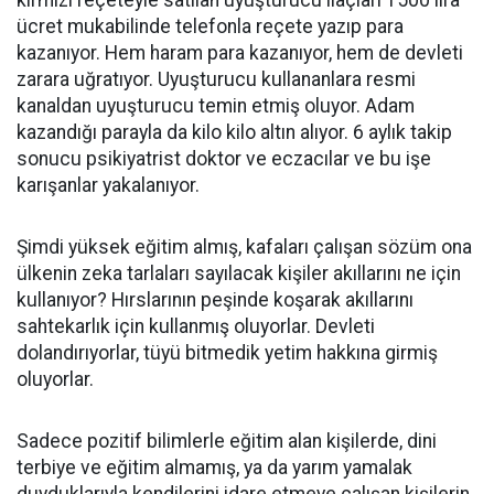
kırmızı reçeteyle satılan uyuşturucu ilaçları 1500 lira
ücret mukabilinde telefonla reçete yazıp para
kazanıyor. Hem haram para kazanıyor, hem de devleti
zarara uğratıyor. Uyuşturucu kullananlara resmi
kanaldan uyuşturucu temin etmiş oluyor. Adam
kazandığı parayla da kilo kilo altın alıyor. 6 aylık takip
sonucu psikiyatrist doktor ve eczacılar ve bu işe
karışanlar yakalanıyor.
Şimdi yüksek eğitim almış, kafaları çalışan sözüm ona
ülkenin zeka tarlaları sayılacak kişiler akıllarını ne için
kullanıyor? Hırslarının peşinde koşarak akıllarını
sahtekarlık için kullanmış oluyorlar. Devleti
dolandırıyorlar, tüyü bitmedik yetim hakkına girmiş
oluyorlar.
Sadece pozitif bilimlerle eğitim alan kişilerde, dini
terbiye ve eğitim almamış, ya da yarım yamalak