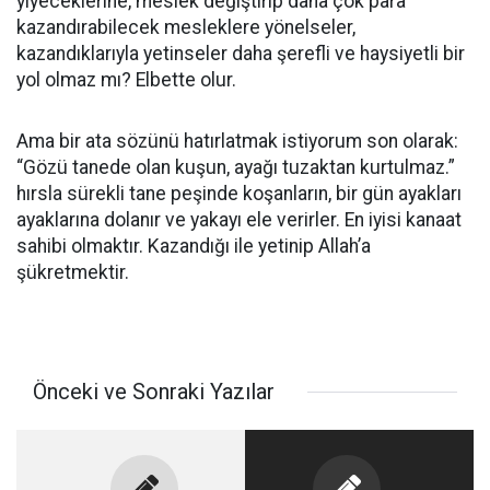
yiyeceklerine, meslek değiştirip daha çok para
kazandırabilecek mesleklere yönelseler,
kazandıklarıyla yetinseler daha şerefli ve haysiyetli bir
yol olmaz mı? Elbette olur.
Ama bir ata sözünü hatırlatmak istiyorum son olarak:
“Gözü tanede olan kuşun, ayağı tuzaktan kurtulmaz.”
hırsla sürekli tane peşinde koşanların, bir gün ayakları
ayaklarına dolanır ve yakayı ele verirler. En iyisi kanaat
sahibi olmaktır. Kazandığı ile yetinip Allah’a
şükretmektir.
Önceki ve Sonraki Yazılar