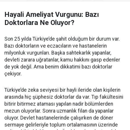
Hayali Ameliyat Vurgunu: Bazı
Doktorlara Ne Oluyor?
Son 25 yılda Türkiye’de şahit olduğum bir durum var.
Bazı doktorların ve eczacıların ve hastanelerin
milyonluk vurgunları. Başka sahtekarlık yapanlar,
devleti zarara uğratanlar, kamu hakkını gasp edenler
de yok değil. Ama benim dikkatimi bazı doktorlar
çekiyor.
Türkiye’de zeka seviyesi bir hayli ileride olan kişilerin
arasında hiç şüphesiz doktorlar da var. Tıp fakültesini
bitirir bitirmez ataması yapılan nadir bölümlerden
mezun oluyorlar. Sonra uzmanlık filan da yapanlar
oluyor. Devlet hastanelerinde çalışırken de döner
sermaye gelirleriyle toplum ortalamasının üzerinde