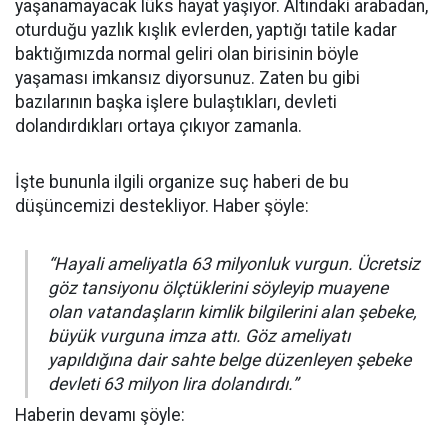
yaşanamayacak lüks hayat yaşıyor. Altındaki arabadan,
oturduğu yazlık kışlık evlerden, yaptığı tatile kadar
baktığımızda normal geliri olan birisinin böyle
yaşaması imkansız diyorsunuz. Zaten bu gibi
bazılarının başka işlere bulaştıkları, devleti
dolandırdıkları ortaya çıkıyor zamanla.
İşte bununla ilgili organize suç haberi de bu
düşüncemizi destekliyor. Haber şöyle:
“Hayali ameliyatla 63 milyonluk vurgun. Ücretsiz
göz tansiyonu ölçtüklerini söyleyip muayene
olan vatandaşların kimlik bilgilerini alan şebeke,
büyük vurguna imza attı. Göz ameliyatı
yapıldığına dair sahte belge düzenleyen şebeke
devleti 63 milyon lira dolandırdı.”
Haberin devamı şöyle: