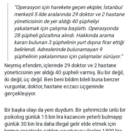
“Operasyon için harekete geçen ekipler, İstanbul
merkezli 5 ilde aralarında 29 doktor ve 2 hastane
yöneticisinin de yer aldığı 40 şüpheliyi
yakalamak için çalışma başlattı. Operasyonda
28 şüpheli gözaltına alındı. Hakkında arama
kararı bulunan 3 şüphelinin yurt dışına firar ettiği
belirlendi. Adreslerinde bulunamayan 9
şüphelinin yakalanması için çalışmalar sürüyor.”
Neymiş efendim, içlerinde 29 doktor ve 2 hastane
yöneticisinin yer aldığı 40 şüpheli varmış. Bu bir değil,
iki değil, üç değil. Ben beni bildim bileli buna benzer
vurgunlar, doktor, hastane eczacı üçgeninde
gerçekleşiyor.
Bir başka olayı da yeni duydum. Bir şehrimizde ünlü bir
psikolog günlük 15 bin lira kazancını yeterli bulmayıp
günlük 30 bin lira daha illegal gelir elde etmek için