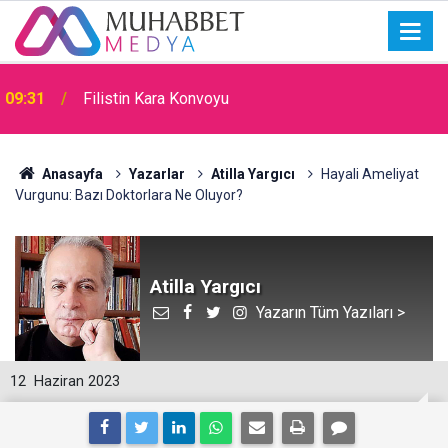
09:31
Filistin Kara Konvoyu
Anasayfa
Yazarlar
Atilla Yargıcı
Hayali Ameliyat
Vurgunu: Bazı Doktorlara Ne Oluyor?
Atilla Yargıcı
Yazarın Tüm Yazıları >
12
Haziran 2023