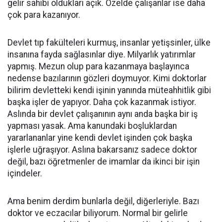
gelir sahibi oldukları açık. Özelde çalışanlar ise daha
çok para kazanıyor.
Devlet tıp fakülteleri kurmuş, insanlar yetişsinler, ülke
insanına fayda sağlasınlar diye. Milyarlık yatırımlar
yapmış. Mezun olup para kazanmaya başlayınca
nedense bazılarının gözleri doymuyor. Kimi doktorlar
bilirim devletteki kendi işinin yanında müteahhitlik gibi
başka işler de yapıyor. Daha çok kazanmak istiyor.
Aslında bir devlet çalışanının aynı anda başka bir iş
yapması yasak. Ama kanundaki boşluklardan
yararlananlar yine kendi devlet işinden çok başka
işlerle uğraşıyor. Aslına bakarsanız sadece doktor
değil, bazı öğretmenler de imamlar da ikinci bir işin
içindeler.
Ama benim derdim bunlarla değil, diğerleriyle. Bazı
doktor ve eczacılar biliyorum. Normal bir gelirle