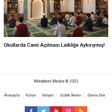
Okullarda Cami Açılması Laikliğe Aykırıymış!
Muhabbet Medya © 2022
Anasayfa
Künye
İletişim
Gizlilik İlkeleri
Sitene Ekle