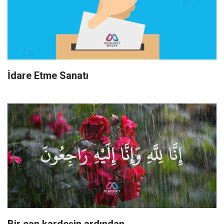
İdare Etme Sanatı
Bir can kardeşin ardından…