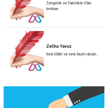
Zenginlik ve Fakirlikle Olan
İmtihan
Zeliha
Yavuz
​İnnâ lillâhi ve innâ ileyhi râciûn...