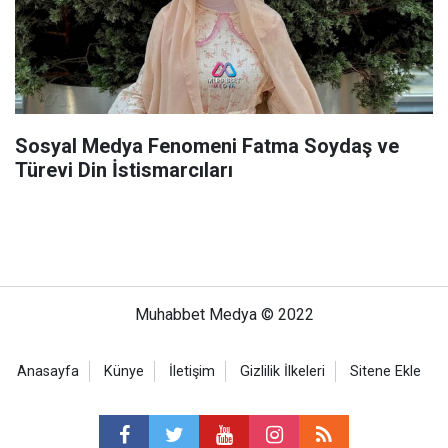
Sosyal Medya Fenomeni Fatma Soydaş ve
Türevi Din İstismarcıları
Muhabbet Medya © 2022
Anasayfa
Künye
İletişim
Gizlilik İlkeleri
Sitene Ekle