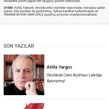
nezaketle yorum yapan her okuyucu yazarın editörüdür.
UYARI:
Küfür, hakaret, rencide edici cümleler veya imalar, inançlara saldırı
içeren, imla kuralları ile yazılmamış, Türkçe karakter kullanılmayan ve
TAMAMI BÜYÜK HARFLERLE yazılmış yorumlar onaylanmamaktadır.
SON YAZILAR
Atilla
Yargıcı
Okullarda Cami Açılması Laikliğe
Aykırıymış!