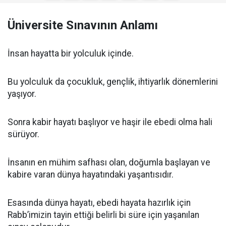
Üniversite Sınavının Anlamı
İnsan hayatta bir yolculuk içinde.
Bu yolculuk da çocukluk, gençlik, ihtiyarlık dönemlerini
yaşıyor.
Sonra kabir hayatı başlıyor ve haşir ile ebedi olma hali
sürüyor.
İnsanın en mühim safhası olan, doğumla başlayan ve
kabire varan dünya hayatındaki yaşantısıdır.
Esasında dünya hayatı, ebedi hayata hazırlık için
Rabb’imizin tayin ettiği belirli bi süre için yaşanılan