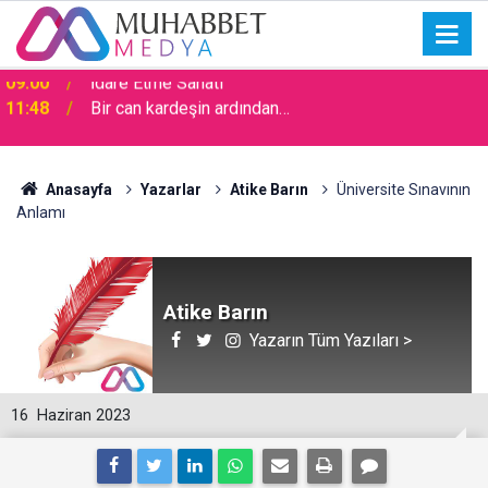
11:48
Bir can kardeşin ardından…
Anasayfa
Yazarlar
Atike Barın
Üniversite Sınavının
Anlamı
Atike Barın
Yazarın Tüm Yazıları >
16
Haziran 2023