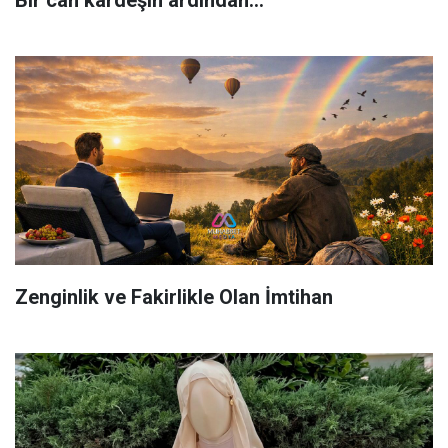
Zenginlik ve Fakirlikle Olan İmtihan