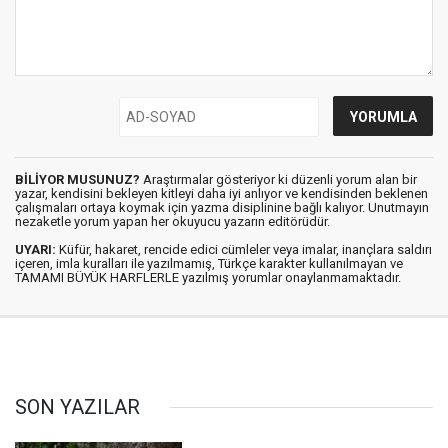
BİLİYOR MUSUNUZ?
Araştırmalar gösteriyor ki düzenli yorum alan bir
yazar, kendisini bekleyen kitleyi daha iyi anlıyor ve kendisinden beklenen
çalışmaları ortaya koymak için yazma disiplinine bağlı kalıyor. Unutmayın
nezaketle yorum yapan her okuyucu yazarın editörüdür.
UYARI:
Küfür, hakaret, rencide edici cümleler veya imalar, inançlara saldırı
içeren, imla kuralları ile yazılmamış, Türkçe karakter kullanılmayan ve
TAMAMI BÜYÜK HARFLERLE yazılmış yorumlar onaylanmamaktadır.
SON YAZILAR