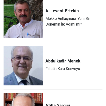
A. Levent
Ertekin
Mekke Antlaşması: Yeni Bir
Dönemin İlk Adımı mı?
Abdulkadir
Menek
Filistin Kara Konvoyu
Atilla
Yargıcı