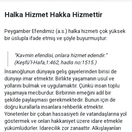
Halka Hizmet Hakka Hizmettir
Peygamber Efendimiz (a.s.) halka hizmeti çok yüksek
bir üslupla ifade etmiş ve şöyle buyurmuştur:
“Kavmin efendisi, onlara hizmet edendir.”
(Keşfü’l-Hafa,1:462, hadis no:1515.)
İnsanoğlunun dünyaya geliş gayelerinden birisi de
dünyayı imar etmektir. Birlikte yaşamanın usul ve
yollarını bulmak ve uygulamaktır. Çünkü insan toplu
yaşamaya mecburdur. Birbirinin emeğini adil bir
şekilde paylaşması gerekmektedir. Bunun için de
doğru kurallarla insanlara rehberlik etmektir.
Yönetenler bir çoban hassasiyeti ile vatandaşlarına yol
göstermek ve onları hakkaniyet üzere idare etmekle
yükümlüdürler. İdarecilik zor zanaattır. Alkışlayanları