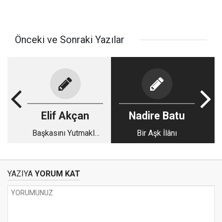
Önceki ve Sonraki Yazılar
Elif Akçan
Nadire Batu
Başkasını Yutmakla
Bir Aşk İlânı
Beslenmek
YAZIYA
YORUM KAT