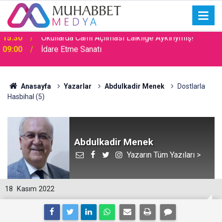
09:00
İdare Etme Sanatı
Anasayfa
Yazarlar
Abdulkadir Menek
Dostlarla
Hasbihal (5)
Abdulkadir Menek
Yazarın Tüm Yazıları >
18
Kasım 2022