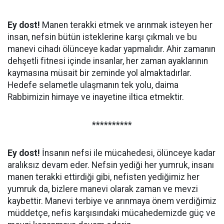
Ey dost!
Manen terakki etmek ve arınmak isteyen her
insan, nefsin bütün isteklerine karşı çıkmalı ve bu
manevi cihadı ölünceye kadar yapmalıdır. Ahir zamanın
dehşetli fitnesi içinde insanlar, her zaman ayaklarının
kaymasına müsait bir zeminde yol almaktadırlar.
Hedefe selametle ulaşmanın tek yolu, daima
Rabbimizin himaye ve inayetine iltica etmektir.
**********
Ey dost!
İnsanın nefsi ile mücahedesi, ölünceye kadar
aralıksız devam eder. Nefsin yediği her yumruk, insanı
manen terakki ettirdiği gibi, nefisten yediğimiz her
yumruk da, bizlere manevi olarak zaman ve mevzi
kaybettir. Manevi terbiye ve arınmaya önem verdiğimiz
müddetçe, nefis karşısındaki mücahedemizde güç ve