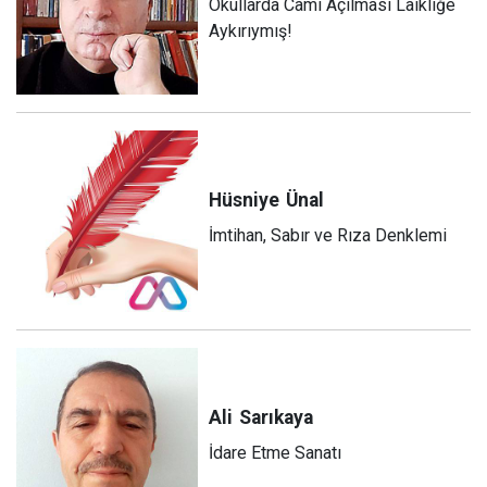
Okullarda Cami Açılması Laikliğe
Aykırıymış!
Hüsniye
Ünal
İmtihan, Sabır ve Rıza Denklemi
Ali
Sarıkaya
İdare Etme Sanatı