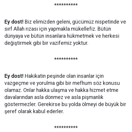
**********
Ey dost!
Biz elimizden geleni, gücümüz nispetinde ve
sırf Allah rızası için yapmakla mükellefiz. Bütün
dünyaya ve bütün insanlara hükmetmek ve herkesi
değiştirmek gibi bir vazifemiz yoktur.
**********
Ey dost!
Hakikatin peşinde olan insanlar için
vazgeçme ve yorulma gibi bir mefhum söz konusu
olamaz. Onlar hakka ulaşma ve hakka hizmet etme
davalarından asla dönmez ve asla pişmanlık
göstermezler. Gerekirse bu yolda ölmeyi de büyük bir
şeref olarak kabul ederler.
**********