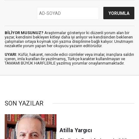
BİLİYOR MUSUNUZ?
Araştırmalar gösteriyor ki düzenli yorum alan bir
yazar, kendisini bekleyen kitleyi daha iyi anlıyor ve kendisinden beklenen
çalışmaları ortaya koymak için yazma disiplinine bağlı kalıyor. Unutmayın
nezaketle yorum yapan her okuyucu yazarın editörüdür.
UYARI:
Küfür, hakaret, rencide edici cümleler veya imalar, inançlara saldırı
içeren, imla kuralları ile yazılmamış, Türkçe karakter kullanılmayan ve
TAMAMI BÜYÜK HARFLERLE yazılmış yorumlar onaylanmamaktadır.
SON YAZILAR
Atilla
Yargıcı