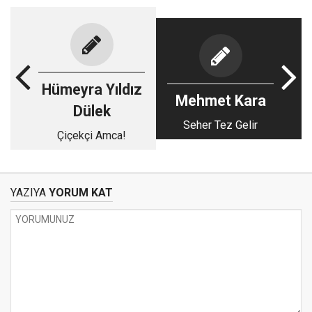
Hümeyra Yıldız
Mehmet Kara
Dülek
Seher Tez Gelir
Çiçekçi Amca!
YAZIYA
YORUM KAT