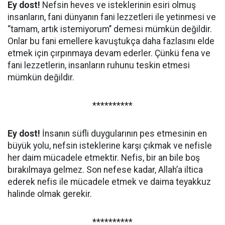
Ey dost!
Nefsin heves ve isteklerinin esiri olmuş
insanların, fani dünyanın fani lezzetleri ile yetinmesi ve
‘’tamam, artık istemiyorum’’ demesi mümkün değildir.
Onlar bu fani emellere kavuştukça daha fazlasını elde
etmek için çırpınmaya devam ederler. Çünkü fena ve
fani lezzetlerin, insanların ruhunu teskin etmesi
mümkün değildir.
**********
Ey dost!
İnsanın süfli duygularının pes etmesinin en
büyük yolu, nefsin isteklerine karşı çıkmak ve nefisle
her daim mücadele etmektir. Nefis, bir an bile boş
bırakılmaya gelmez. Son nefese kadar, Allah’a iltica
ederek nefis ile mücadele etmek ve daima teyakkuz
halinde olmak gerekir.
**********