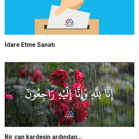
İdare Etme Sanatı
Bir can kardeşin ardından…