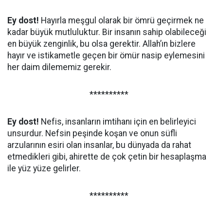
Ey dost!
Hayırla meşgul olarak bir ömrü geçirmek ne
kadar büyük mutluluktur. Bir insanın sahip olabileceği
en büyük zenginlik, bu olsa gerektir. Allah’ın bizlere
hayır ve istikametle geçen bir ömür nasip eylemesini
her daim dilememiz gerekir.
**********
Ey dost!
Nefis, insanların imtihanı için en belirleyici
unsurdur. Nefsin peşinde koşan ve onun süfli
arzularının esiri olan insanlar, bu dünyada da rahat
etmedikleri gibi, ahirette de çok çetin bir hesaplaşma
ile yüz yüze gelirler.
**********