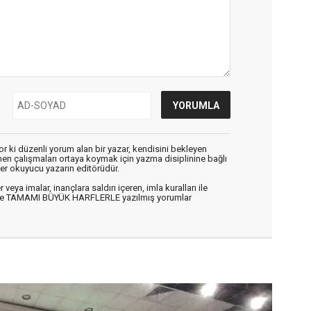
r ki düzenli yorum alan bir yazar, kendisini bekleyen
enen çalışmaları ortaya koymak için yazma disiplinine bağlı
er okuyucu yazarın editörüdür.
veya imalar, inançlara saldırı içeren, imla kuralları ile
n ve TAMAMI BÜYÜK HARFLERLE yazılmış yorumlar