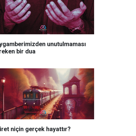
ygamberimizden unutulmaması
reken bir dua
iret niçin gerçek hayattır?