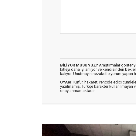
BİLİYOR MUSUNUZ?
Araştırmalar gösteriyo
kitleyi daha iyi anlıyor ve kendisinden bekl
kalıyor. Unutmayın nezaketle yorum yapan h
UYARI:
Küfür, hakaret, rencide edici cümleler 
yazılmamış, Türkçe karakter kullanılmaya
onaylanmamaktadır.