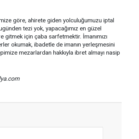
ize göre, ahirete giden yolculuğumuzu iptal
günden tezi yok, yapacağımız en güzel
e gitmek için çaba sarfetmektir. İmanımızı
rler okumak, ibadetle de imanın yerleşmesini
epimize mezarlardan hakkıyla ibret almayı nasip
ya.com