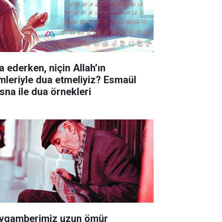
a ederken, niçin Allah’ın
imleriyle dua etmeliyiz? Esmaül
sna ile dua örnekleri
ygamberimiz uzun ömür