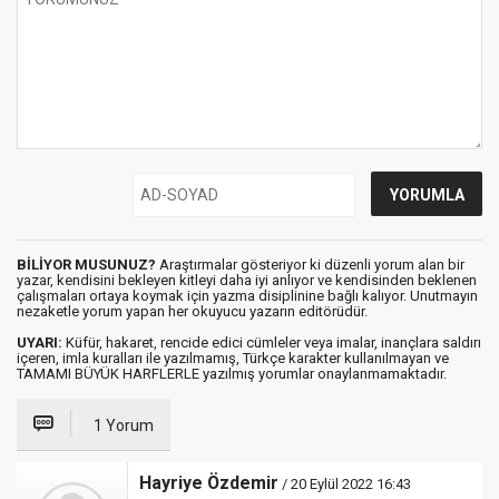
BİLİYOR MUSUNUZ?
Araştırmalar gösteriyor ki düzenli yorum alan bir
yazar, kendisini bekleyen kitleyi daha iyi anlıyor ve kendisinden beklenen
çalışmaları ortaya koymak için yazma disiplinine bağlı kalıyor. Unutmayın
nezaketle yorum yapan her okuyucu yazarın editörüdür.
UYARI:
Küfür, hakaret, rencide edici cümleler veya imalar, inançlara saldırı
içeren, imla kuralları ile yazılmamış, Türkçe karakter kullanılmayan ve
TAMAMI BÜYÜK HARFLERLE yazılmış yorumlar onaylanmamaktadır.
1 Yorum
Hayriye Özdemir
/ 20 Eylül 2022 16:43