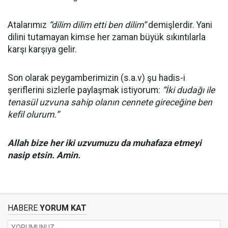
Atalarımız
“dilim dilim etti ben dilim”
demişlerdir. Yani
dilini tutamayan kimse her zaman büyük sıkıntılarla
karşı karşıya gelir.
Son olarak peygamberimizin (s.a.v) şu hadis-i
şeriflerini sizlerle paylaşmak istiyorum:
“İki dudağı ile
tenasül uzvuna sahip olanın cennete gireceğine ben
kefil olurum.”
Allah bize her iki uzvumuzu da muhafaza etmeyi
nasip etsin. Amin.
HABERE
YORUM KAT