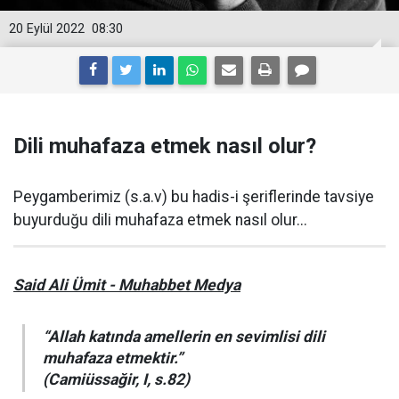
20 Eylül 2022
08:30
Dili muhafaza etmek nasıl olur?
Peygamberimiz (s.a.v) bu hadis-i şeriflerinde tavsiye
buyurduğu dili muhafaza etmek nasıl olur...
Said Ali Ümit - Muhabbet Medya
“Allah katında amellerin en sevimlisi dili
muhafaza etmektir.”
(Camiüssağir, I, s.82)