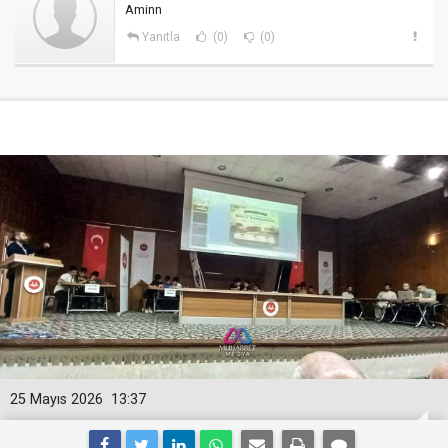
Aminn
Yanıtla
(0)
(0)
25 Mayıs 2026
13:37