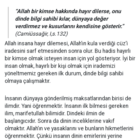
“Allah bir kimse hakkında hayır dilerse, onu
dinde bilgi sahibi kılar, dünyaya değer
verdirmez ve kusurlarını kendisine gösterir.”
(Camiüssağir, I,s.132)
Allah insana hayır dilemesi, Allah’ın kula verdiği cüz’i
iradesini sarf etmesinden sonra olur. Bu hadis hayırlı
bir kimse olmak isteyen insan için yol gösteriyor. İyi bir
insan olmak, hayırlı bir kişi olmak için irademizi
yöneltmemiz gereken ilk durum, dinde bilgi sahibi
olmaya çalışmaktır.
İnsanın dünyaya gönderilmiş maksatlarından birisi de
ilimdir. Yani öğrenmektir. İnsanın ilk bilmesi gereken
ilim, marifetullah bilimidir. Dindeki ilmin de
başlangıcıdır. Sonra da dinin inceliklerine vakıf
olmaktır. Allah’ın ve yasaklarını ve bunların hikmetlerini
öğrenmektir. Çünkü insanın dinin emirlerini yerine