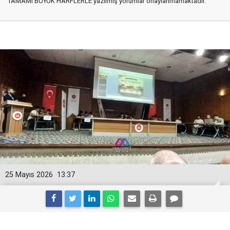
TAMAMI BÜYÜK HARFLERLE yazılmış yorumlar onaylanmamaktadır.
25 Mayıs 2026
13:37