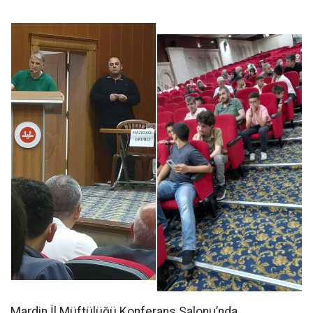
Mardin İl Müftülüğü Konferans Salonu’nda