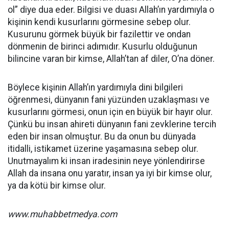
ol” diye dua eder. Bilgisi ve duası Allah’ın yardımıyla o
kişinin kendi kusurlarını görmesine sebep olur.
Kusurunu görmek büyük bir fazilettir ve ondan
dönmenin de birinci adımıdır. Kusurlu olduğunun
bilincine varan bir kimse, Allah’tan af diler, O’na döner.
Böylece kişinin Allah’ın yardımıyla dini bilgileri
öğrenmesi, dünyanın fani yüzünden uzaklaşması ve
kusurlarını görmesi, onun için en büyük bir hayır olur.
Çünkü bu insan ahireti dünyanın fani zevklerine tercih
eden bir insan olmuştur. Bu da onun bu dünyada
itidalli, istikamet üzerine yaşamasına sebep olur.
Unutmayalım ki insan iradesinin neye yönlendirirse
Allah da insana onu yaratır, insan ya iyi bir kimse olur,
ya da kötü bir kimse olur.
www.muhabbetmedya.com