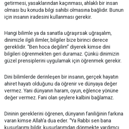
getirmesi, yasaklarından kaçınması, ahlaklı bir insan
olması bu konuda bilgi sahibi olmasına bağlıdır. Bunun
için insanın iradesini kullanması gerekir.
Hangi bilimle ya da sanatla uğraşırsak uğraşalım,
dinimizle ilgili ilimler, bilgiler bize birinci derece
gereklidir. “Ben hoca değilim” diyerek kimse dini
bilgileri öğrenmekten geri duramaz. Çünkü dinimizin
güzel prensiplerini uygulamak için öğrenmek gerekir.
Dini bilimlerde derinleşen bir insanın, gerçek hayatın
ahiret hayatı olduğunu da öğrenir ve dünyaya değer
vermez. Yani dünyanın haram, oyun, eğlence yönüne
değer vermez. Fani olan şeylere kalbini bağlamaz.
Dininin gereklerini öğrenen, dünyanın faniliğinin farkına
varan kimse Allah’a dua eder. “Ya Rabbi sen bana
kusurlarımı bildir, kusurlarımdan dönmekte yardımcı