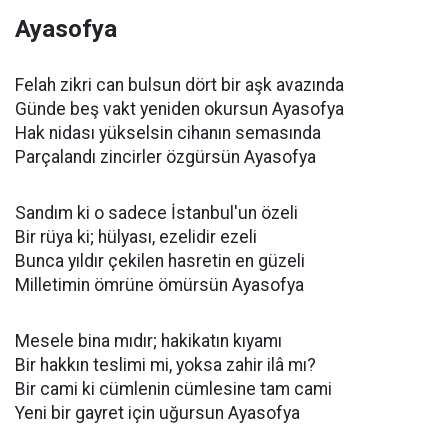
Ayasofya
Felah zikri can bulsun dört bir aşk avazında
Günde beş vakt yeniden okursun Ayasofya
Hak nidası yükselsin cihanın semasında
Parçalandı zincirler özgürsün Ayasofya
Sandım ki o sadece İstanbul'un özeli
Bir rüya ki; hülyası, ezelidir ezeli
Bunca yıldır çekilen hasretin en güzeli
Milletimin ömrüne ömürsün Ayasofya
Mesele bina mıdır; hakikatın kıyamı
Bir hakkın teslimi mi, yoksa zahir ilâ mı?
Bir cami ki cümlenin cümlesine tam cami
Yeni bir gayret için uğursun Ayasofya