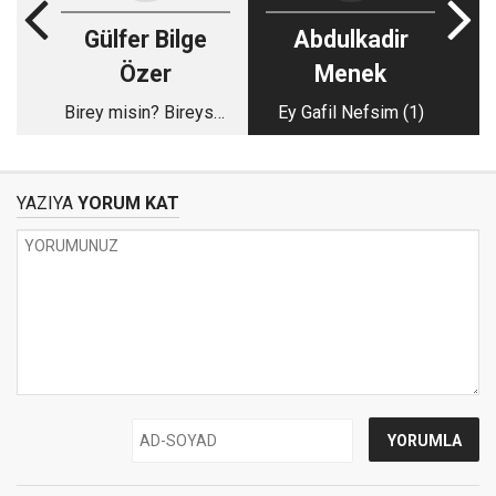
Gülfer Bilge
Abdulkadir
Özer
Menek
Birey misin? Bireysel
Ey Gafil Nefsim (1)
mi?
YAZIYA
YORUM KAT