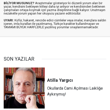
BİLİYOR MUSUNUZ?
Araştırmalar gösteriyor ki düzenli yorum alan bir
yazar, kendisini bekleyen kitleyi daha iyi anlıyor ve kendisinden beklenen
çalışmaları ortaya koymak için yazma disiplinine bağlı kalıyor. Unutmayın
nezaketle yorum yapan her okuyucu yazarın editörüdür.
UYARI:
Küfür, hakaret, rencide edici cümleler veya imalar, inançlara saldırı
içeren, imla kuralları ile yazılmamış, Türkçe karakter kullanılmayan ve
TAMAMI BÜYÜK HARFLERLE yazılmış yorumlar onaylanmamaktadır.
SON YAZILAR
Atilla
Yargıcı
Okullarda Cami Açılması Laikliğe
Aykırıymış!