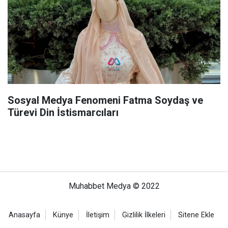
Sosyal Medya Fenomeni Fatma Soydaş ve
Türevi Din İstismarcıları
Muhabbet Medya © 2022
Anasayfa
Künye
İletişim
Gizlilik İlkeleri
Sitene Ekle