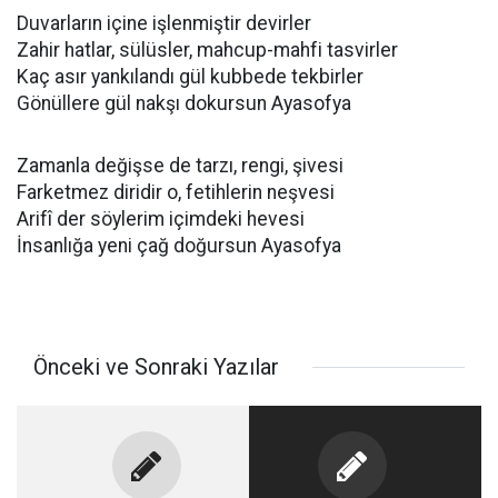
Duvarların içine işlenmiştir devirler
Zahir hatlar, sülüsler, mahcup-mahfi tasvirler
Kaç asır yankılandı gül kubbede tekbirler
Gönüllere gül nakşı dokursun Ayasofya
Zamanla değişse de tarzı, rengi, şivesi
Farketmez diridir o, fetihlerin neşvesi
Arifî der söylerim içimdeki hevesi
İnsanlığa yeni çağ doğursun Ayasofya
Önceki ve Sonraki Yazılar