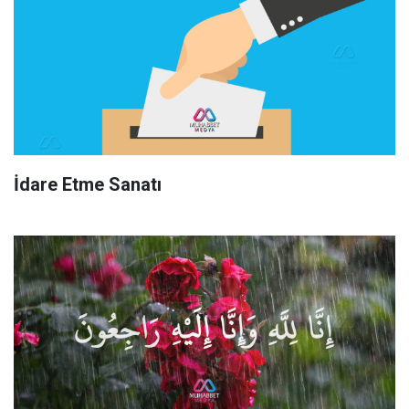
İdare Etme Sanatı