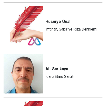
Hüsniye
Ünal
İmtihan, Sabır ve Rıza Denklemi
Ali
Sarıkaya
İdare Etme Sanatı