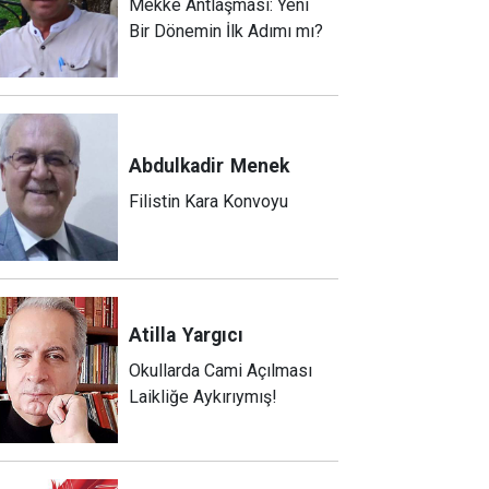
Mekke Antlaşması: Yeni
Bir Dönemin İlk Adımı mı?
Abdulkadir
Menek
Filistin Kara Konvoyu
Atilla
Yargıcı
Okullarda Cami Açılması
Laikliğe Aykırıymış!