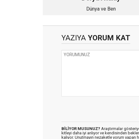
Dünya ve Ben
YAZIYA
YORUM KAT
BİLİYOR MUSUNUZ?
Araştırmalar gösteriyo
kitleyi daha iyi anlıyor ve kendisinden bekl
kalıyor. Unutmayın nezaketle yorum yapan h