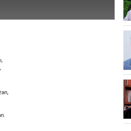
ı,
,
zan,
an.