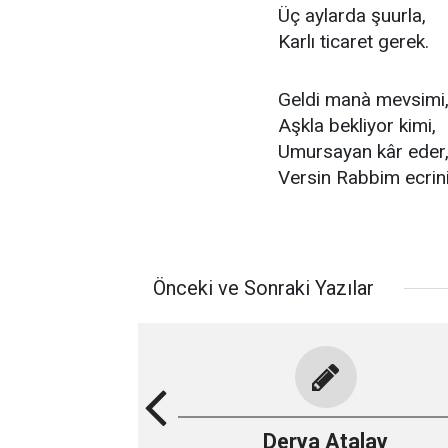
Üç aylarda şuurla,
Karlı ticaret gerek.
Geldi manà mevsimi
Aşkla bekliyor kimi,
Umursayan kâr eder
Versin Rabbim ecrini
Önceki ve Sonraki Yazılar
Derya Atalay