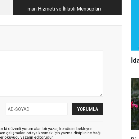
İman Hizmeti ve İhlaslı Mensupları
İd
r ki düzenli yorum alan bir yazar, kendisini bekleyen
enen çalışmaları ortaya koymak için yazma disiplinine bağlı
er okuyucu yazarın editörüdür.