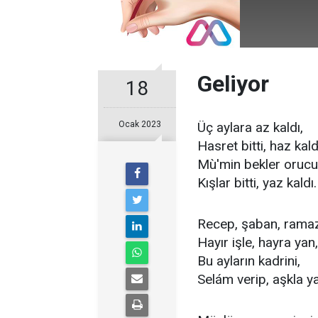
Geliyor
18
Ocak 2023
Üç aylara az kaldı,
Hasret bitti, haz kald
Mù'min bekler orucu
Kışlar bitti, yaz kaldı.
Recep, şaban, rama
Hayır işle, hayra yan,
Bu ayların kadrini,
Selám verip, aşkla y