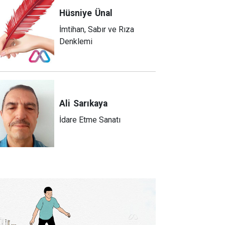
Hüsniye
Ünal
İmtihan, Sabır ve Rıza
Denklemi
Ali
Sarıkaya
İdare Etme Sanatı