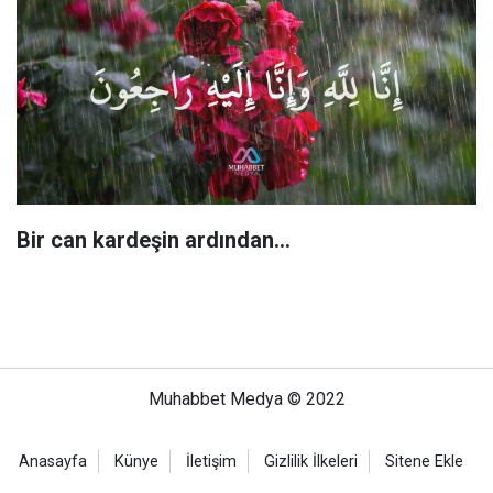
Bir can kardeşin ardından…
Muhabbet Medya © 2022
Anasayfa
Künye
İletişim
Gizlilik İlkeleri
Sitene Ekle