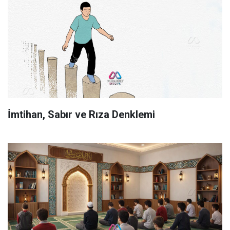
İmtihan, Sabır ve Rıza Denklemi