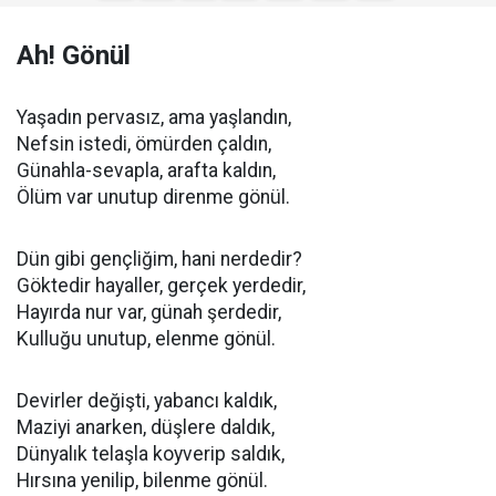
Ah! Gönül
Yaşadın pervasız, ama yaşlandın,
Nefsin istedi, ömürden çaldın,
Günahla-sevapla, arafta kaldın,
Ölüm var unutup direnme gönül.
Dün gibi gençliğim, hani nerdedir?
Göktedir hayaller, gerçek yerdedir,
Hayırda nur var, günah şerdedir,
Kulluğu unutup, elenme gönül.
Devirler değişti, yabancı kaldık,
Maziyi anarken, düşlere daldık,
Dünyalık telaşla koyverip saldık,
Hırsına yenilip, bilenme gönül.