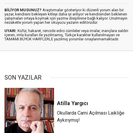
BİLİYOR MUSUNUZ?
Araştırmalar gösteriyor ki düzenli yorum alan bir
yazar, kendisini bekleyen kitleyi daha iyi anlıyor ve kendisinden beklenen
çalışmaları ortaya koymak için yazma disiplinine bağlı kalıyor. Unutmayın
nezaketle yorum yapan her okuyucu yazarın editörüdür.
UYARI:
Küfür, hakaret, rencide edici cümleler veya imalar, inançlara saldırı
içeren, imla kuralları ile yazılmamış, Türkçe karakter kullanılmayan ve
TAMAMI BÜYÜK HARFLERLE yazılmış yorumlar onaylanmamaktadır.
SON YAZILAR
Atilla
Yargıcı
Okullarda Cami Açılması Laikliğe
Aykırıymış!