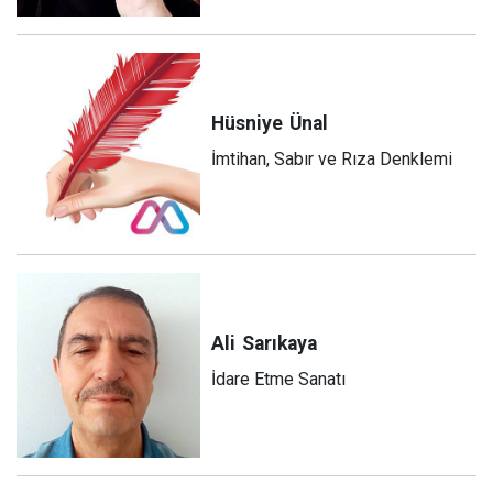
Hüsniye
Ünal
İmtihan, Sabır ve Rıza Denklemi
Ali
Sarıkaya
İdare Etme Sanatı