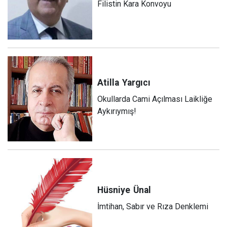
Filistin Kara Konvoyu
Atilla
Yargıcı
Okullarda Cami Açılması Laikliğe
Aykırıymış!
Hüsniye
Ünal
İmtihan, Sabır ve Rıza Denklemi