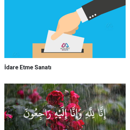
İdare Etme Sanatı