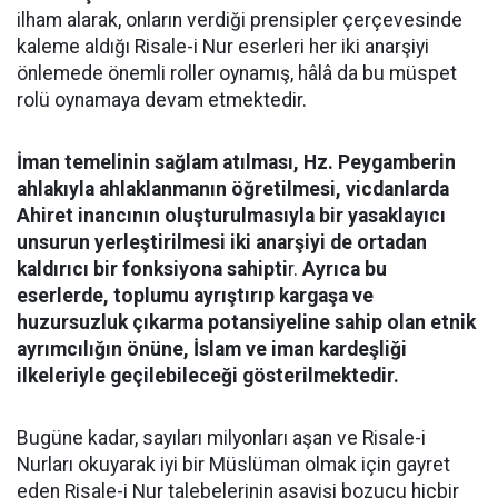
ilham alarak, onların verdiği prensipler çerçevesinde
kaleme aldığı Risale-i Nur eserleri her iki anarşiyi
önlemede önemli roller oynamış, hâlâ da bu müspet
rolü oynamaya devam etmektedir.
İman temelinin sağlam atılması, Hz. Peygamberin
ahlakıyla ahlaklanmanın öğretilmesi, vicdanlarda
Ahiret inancının oluşturulmasıyla bir yasaklayıcı
unsurun yerleştirilmesi iki anarşiyi de ortadan
kaldırıcı bir fonksiyona sahipti
r.
Ayrıca bu
eserlerde, toplumu ayrıştırıp kargaşa ve
huzursuzluk çıkarma potansiyeline sahip olan etnik
ayrımcılığın önüne, İslam ve iman kardeşliği
ilkeleriyle geçilebileceği gösterilmektedir.
Bugüne kadar, sayıları milyonları aşan ve Risale-i
Nurları okuyarak iyi bir Müslüman olmak için gayret
eden Risale-i Nur talebelerinin asayişi bozucu hiçbir