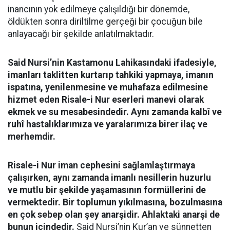
inancının yok edilmeye çalışıldığı bir dönemde,
öldükten sonra diriltilme gerçeği bir çocuğun bile
anlayacağı bir şekilde anlatılmaktadır.
Said Nursi’nin Kastamonu Lahikasındaki ifadesiyle,
imanları taklitten kurtarıp tahkiki yapmaya, imanın
ispatına, yenilenmesine ve muhafaza edilmesine
hizmet eden Risale-i Nur eserleri manevi olarak
ekmek ve su mesabesindedir. Aynı zamanda kalbî ve
ruhî hastalıklarımıza ve yaralarımıza birer ilaç ve
merhemdir.
Risale-i Nur iman cephesini sağlamlaştırmaya
çalışırken, aynı zamanda imanlı nesillerin huzurlu
ve mutlu bir şekilde yaşamasının formüllerini de
vermektedir. Bir toplumun yıkılmasına, bozulmasına
en çok sebep olan şey anarşidir. Ahlaktaki anarşi de
bunun içindedir.
Said Nursi’nin Kur’an ve sünnetten