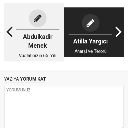
Abdulkadir
Atilla Yargıcı
Menek
Anarşi ve Terörü
Vuslatınızın 65. Yılı
Önlemede Risale-i
Nur Örneği
YAZIYA
YORUM KAT