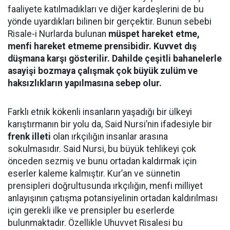
faaliyete katılmadıkları ve diğer kardeşlerini de bu
yönde uyardıkları bilinen bir gerçektir. Bunun sebebi
Risale-i Nurlarda bulunan
müspet hareket etme,
menfi hareket etmeme prensibidir. Kuvvet dış
düşmana karşı gösterilir. Dahilde çeşitli bahanelerle
asayişi bozmaya çalışmak çok büyük zulüm ve
haksızlıkların yapılmasına sebep olur.
Farklı etnik kökenli insanların yaşadığı bir ülkeyi
karıştırmanın bir yolu da, Said Nursi’nin ifadesiyle bir
frenk illeti
olan ırkçılığın insanlar arasına
sokulmasıdır. Said Nursi, bu büyük tehlikeyi çok
önceden sezmiş ve bunu ortadan kaldırmak için
eserler kaleme kalmıştır. Kur’an ve sünnetin
prensipleri doğrultusunda ırkçılığın, menfi milliyet
anlayışının çatışma potansiyelinin ortadan kaldırılması
için gerekli ilke ve prensipler bu eserlerde
bulunmaktadır. Özellikle Uhuvvet Risalesi bu